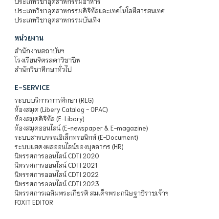
ประเภทวิชาอุตสาหกรรมอาหาร
ประเภทวิชาอุตสาหกรรมดิจิทัลและเทคโนโลยีสารสนเทศ
ประเภทวิชาอุตสาหกรรมบันเทิง
หน่วยงาน
สำนักงานสถาบันฯ
โรงเรียนจิตรลดาวิชาชีพ
สำนักวิชาศึกษาทั่วไป
E-SERVICE
ระบบบริการการศึกษา (REG)
ห้องสมุด (Libery Catalog - OPAC)
ห้องสมุดดิจิทัล (E-Libary)
ห้องสมุดออนไลน์ (E-newspaper & E-magazine)
ระบบสารบรรณอิเล็กทรอนิกส์ (E-Document)
ระบบแสดงผลออนไลน์ของบุคลากร (HR)
นิทรรศการออนไลน์ CDTI 2020
นิทรรศการออนไลน์ CDTI 2021
นิทรรศการออนไลน์ CDTI 2022
นิทรรศการออนไลน์ CDTI 2023
นิทรรศการเฉลิมพระเกียรติ สมเด็จพระกนิษฐาธิราชเจ้าฯ
FOXIT EDITOR