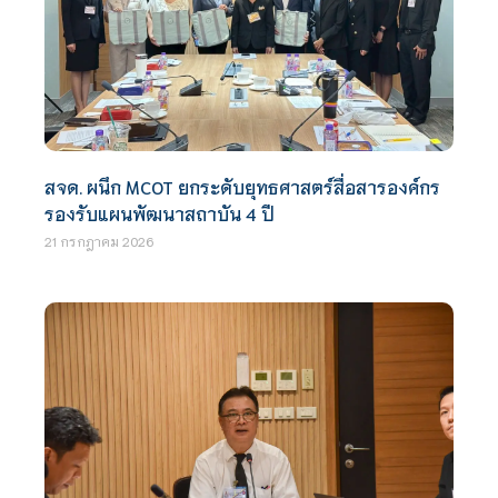
สจด. ผนึก MCOT ยกระดับยุทธศาสตร์สื่อสารองค์กร
รองรับแผนพัฒนาสถาบัน 4 ปี
21 กรกฎาคม 2026