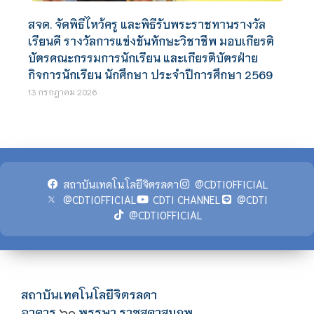
สจด. จัดพิธีไหว้ครู และพิธีรับพระราชทานรางวัล
เรียนดี รางวัลการแข่งขันทักษะวิชาชีพ มอบเกียรติ
บัตรคณะกรรมการนักเรียน และเกียรติบัตรฝ่าย
กิจการนักเรียน นักศึกษา ประจำปีการศึกษา 2569
13 กรกฎาคม 2026
สถาบันเทคโนโลยีจิตรลดา
@CDTIOFFICIAL
@CDTIOFFICIAL
CDTI CHANNEL
@CDTI
@CDTIOFFICIAL
สถาบันเทคโนโลยีจิตรลดา
อาคาร
พรรษา ราชสุดาสมภพ
๖๐