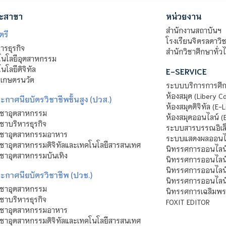
ะสาขา
หน่วยงาน
สำนักงานสถาบันฯ
ตรี
โรงเรียนจิตรลดาวิ
รธุรกิจ
สำนักวิชาศึกษาทั่ว
นโลยีอุตสาหกรรม
โลยีดิจิทัล
E-SERVICE
าเกษตรนวัต
ระบบบริการการศึก
ห้องสมุด (Libery C
กาศนียบัตรวิชาชีพชั้นสูง (ปวส.)
ห้องสมุดดิจิทัล (E-L
ิชาอุตสาหกรรม
ห้องสมุดออนไลน์ (
ชาบริหารธุรกิจ
ระบบสารบรรณอิเล็
ิชาอุตสาหกรรมอาหาร
ระบบแสดงผลออนไล
ชาอุตสาหกรรมดิจิทัลและเทคโนโลยีสารสนเทศ
นิทรรศการออนไลน
ชาอุตสาหกรรมบันเทิง
นิทรรศการออนไลน์
นิทรรศการออนไลน
ะกาศนียบัตรวิชาชีพ (ปวช.)
นิทรรศการออนไลน
ิชาอุตสาหกรรม
นิทรรศการเฉลิมพระ
ชาบริหารธุรกิจ
FOXIT EDITOR
ิชาอุตสาหกรรมอาหาร
ชาอุตสาหกรรมดิจิทัลและเทคโนโลยีสารสนเทศ