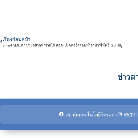
เรื่องก่อนหน้า
Smart SME ตกงาน อยากหารายได้ สจด. เปิดคอร์สสอนทำอาหารให้ฟรี! 20 เมนู
ข่าวสา
สถาบันเทคโนโลยีจิตรลดา
@CDTI