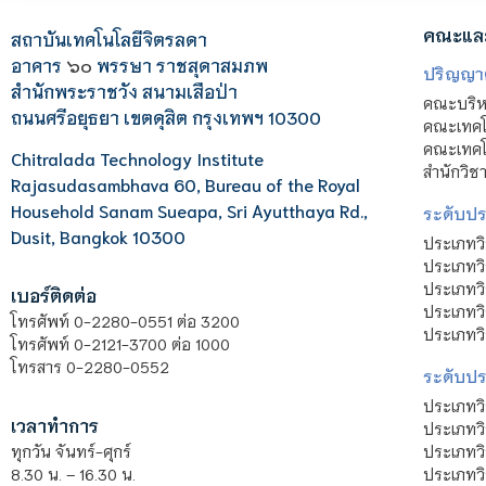
คณะแล
สถาบันเทคโนโลยีจิตรลดา
อาคาร
๖๐
พรรษา ราชสุดาสมภพ
ปริญญา
สำนักพระราชวัง สนามเสือป่า
คณะบริหา
ถนนศรีอยุธยา เขตดุสิต กรุงเทพฯ 10300
คณะเทคโ
คณะเทคโน
Chitralada Technology Institute
สำนักวิช
Rajasudasambhava 60, Bureau of the Royal
Household Sanam Sueapa, Sri Ayutthaya Rd.,
ระดับประ
Dusit, Bangkok 10300
ประเภทว
ประเภทวิ
ประเภทว
เบอร์ติดต่อ
ประเภทวิ
โทรศัพท์ 0-2280-0551 ต่อ 3200
ประเภทวิ
โทรศัพท์ 0-2121-3700 ต่อ 1000
โทรสาร 0-2280-0552
ระดับปร
ประเภทว
เวลาทำการ
ประเภทวิ
ประเภทว
ทุกวัน จันทร์-ศุกร์
ประเภทวิ
8.30 น. – 16.30 น.