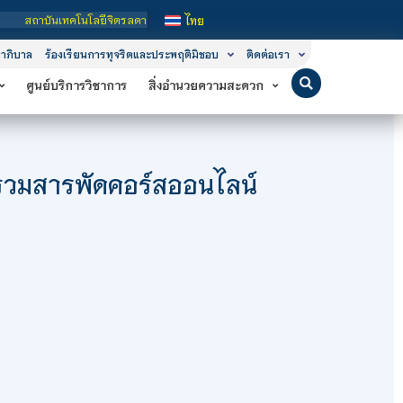
ทคโนโลยีจิตรลดา เป็นสถาบันอุดมศึกษาในกำกับของรัฐ เปิดหลักสูตรการเรียนการสอน 3 
ไทย
าภิบาล
ร้องเรียนการทุจริตและประพฤติมิชอบ
ติดต่อเรา
ศูนย์บริการวิชาการ
สิ่งอำนวยความสะดวก
! รวมสารพัดคอร์สออนไลน์