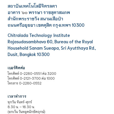
สถาบันเทคโนโลยีจิตรลดา
อาคาร
พรรษา ราชสุดาสมภพ
๖๐
สำนักพระราชวัง สนามเสือป่า
ถนนศรีอยุธยา เขตดุสิต กรุงเทพฯ 10300
Chitralada Technology Institute
Rajasudasambhava 60, Bureau of the Royal
Household Sanam Sueapa, Sri Ayutthaya Rd.,
Dusit, Bangkok 10300
เบอร์ติดต่อ
โทรศัพท์ 0-2280-0551 ต่อ 3200
โทรศัพท์ 0-2121-3700 ต่อ 1000
โทรสาร 0-2280-0552
เวลาทำการ
ทุกวัน จันทร์-ศุกร์
8.30 น. – 16.30 น.
(ยกเว้น วันหยุดนักขัตฤกษ์)