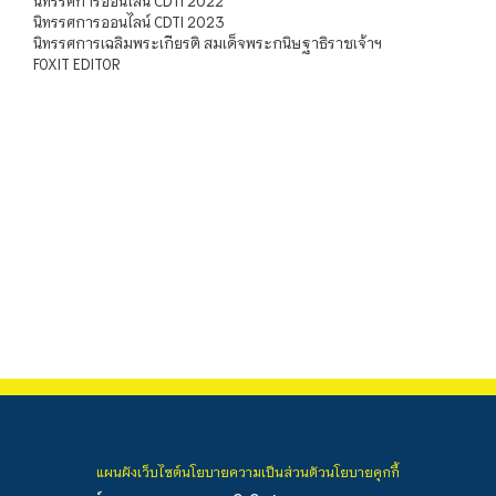
นิทรรศการออนไลน์ CDTI 2022
นิทรรศการออนไลน์ CDTI 2023
นิทรรศการเฉลิมพระเกียรติ สมเด็จพระกนิษฐาธิราชเจ้าฯ
FOXIT EDITOR
แผนผังเว็บไซต์
นโยบายความเป็นส่วนตัว
นโยบายคุกกี้