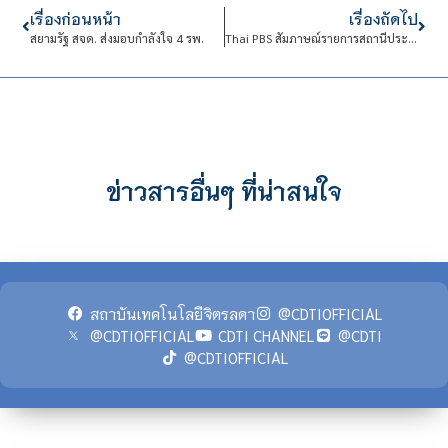
เรื่องก่อนหน้า
เรื่องถัดไป
สยามรัฐ สจด. ส่งมอบกำลังใจ 4 รพ.
Thai PBS สัมภาษณ์รายการสถานีประชาน สจด. สอนทำอาหารออนไลน์ฟรี สู้ COVID-19
ข่าวสารอื่นๆ ที่น่าสนใจ
สถาบันเทคโนโลยีจิตรลดา
@CDTIOFFICIAL
@CDTIOFFICIAL
CDTI CHANNEL
@CDTI
@CDTIOFFICIAL