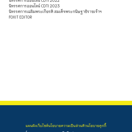
นิทรรศการออนไลน์ CDTI 2022
นิทรรศการออนไลน์ CDTI 2023
นิทรรศการเฉลิมพระเกียรติ สมเด็จพระกนิษฐาธิราชเจ้าฯ
FOXIT EDITOR
แผนผังเว็บไซต์
นโยบายความเป็นส่วนตัว
นโยบายคุกกี้