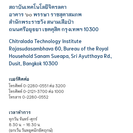
สถาบันเทคโนโลยีจิตรลดา
อาคาร
พรรษา ราชสุดาสมภพ
๖๐
สำนักพระราชวัง สนามเสือป่า
ถนนศรีอยุธยา เขตดุสิต กรุงเทพฯ 10300
Chitralada Technology Institute
Rajasudasambhava 60, Bureau of the Royal
Household Sanam Sueapa, Sri Ayutthaya Rd.,
Dusit, Bangkok 10300
เบอร์ติดต่อ
โทรศัพท์ 0-2280-0551 ต่อ 3200
โทรศัพท์ 0-2121-3700 ต่อ 1000
โทรสาร 0-2280-0552
เวลาทำการ
ทุกวัน จันทร์-ศุกร์
8.30 น. – 16.30 น.
(ยกเว้น วันหยุดนักขัตฤกษ์)