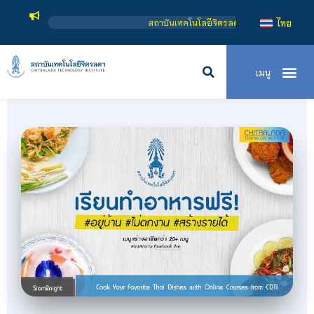
สถาบันเทคโนโลยีจิตรลดา เป็นสถาบันอุดมศึกษาในกำกับของร
ไทย