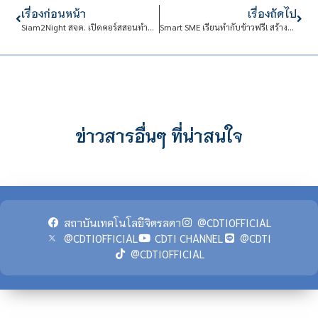
เรื่องก่อนหน้า
เรื่องถัดไป
Siam2Night สจด. เปิดคอร์สสอนทำอาหารไทย เรียนฟรีผ่านไลฟ์
Smart SME เรียนทำกับข้าวฟรี! สร้างอาชีพได้
ข่าวสารอื่นๆ ที่น่าสนใจ
สถาบันเทคโนโลยีจิตรลดา
@CDTIOFFICIAL
@CDTIOFFICIAL
CDTI CHANNEL
@CDTI
@CDTIOFFICIAL