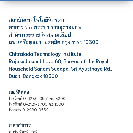
สถาบันเทคโนโลยีจิตรลดา
อาคาร
พรรษา ราชสุดาสมภพ
๖๐
สำนักพระราชวัง สนามเสือป่า
ถนนศรีอยุธยา เขตดุสิต กรุงเทพฯ 10300
Chitralada Technology Institute
Rajasudasambhava 60, Bureau of the Royal
Household Sanam Sueapa, Sri Ayutthaya Rd.,
Dusit, Bangkok 10300
เบอร์ติดต่อ
โทรศัพท์ 0-2280-0551 ต่อ 3200
โทรศัพท์ 0-2121-3700 ต่อ 1000
โทรสาร 0-2280-0552
เวลาทำการ
ทุกวัน จันทร์-ศุกร์