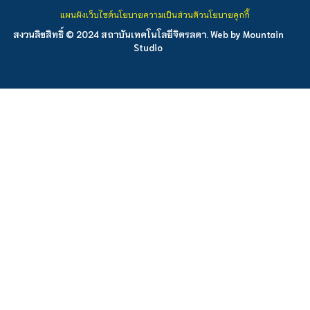
แผนผังเว็บไซต์
นโยบายความเป็นส่วนตัว
นโยบายคุกกี้
สงวนลิขสิทธิ์ © 2024 สถาบันเทคโนโลยีจิตรลดา. Web by
Mountain
Studio