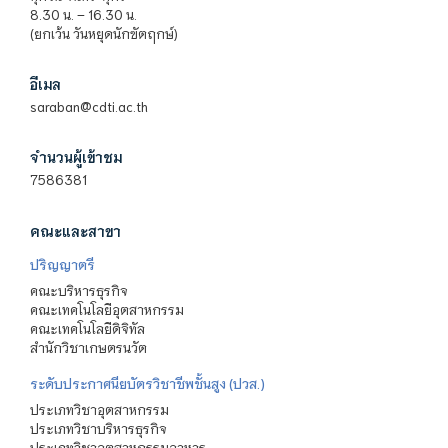
8.30 น. – 16.30 น.
(ยกเว้น วันหยุดนักขัตฤกษ์)
อีเมล
saraban@cdti.ac.th
จำนวนผู้เข้าชม
7586381
คณะและสาขา
ปริญญาตรี
คณะบริหารธุรกิจ
คณะเทคโนโลยีอุตสาหกรรม
คณะเทคโนโลยีดิจิทัล
สำนักวิชาเกษตรนวัต
ระดับประกาศนียบัตรวิชาชีพชั้นสูง (ปวส.)
ประเภทวิชาอุตสาหกรรม
ประเภทวิชาบริหารธุรกิจ
ประเภทวิชาอุตสาหกรรมอาหาร