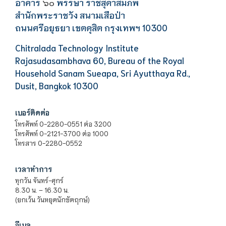
อาคาร
พรรษา ราชสุดาสมภพ
๖๐
สำนักพระราชวัง สนามเสือป่า
ถนนศรีอยุธยา เขตดุสิต กรุงเทพฯ 10300
Chitralada Technology Institute
Rajasudasambhava 60, Bureau of the Royal
Household Sanam Sueapa, Sri Ayutthaya Rd.,
Dusit, Bangkok 10300
เบอร์ติดต่อ
โทรศัพท์ 0-2280-0551 ต่อ 3200
โทรศัพท์ 0-2121-3700 ต่อ 1000
โทรสาร 0-2280-0552
เวลาทำการ
ทุกวัน จันทร์-ศุกร์
8.30 น. – 16.30 น.
(ยกเว้น วันหยุดนักขัตฤกษ์)
อีเมล