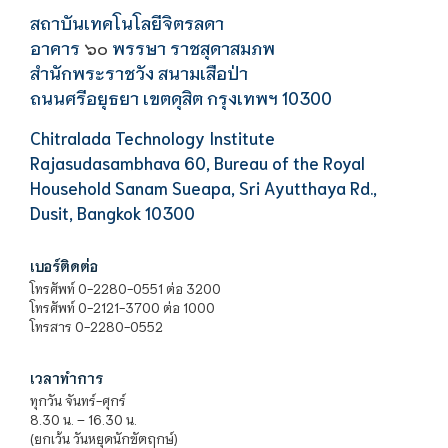
สถาบันเทคโนโลยีจิตรลดา
อาคาร
พรรษา ราชสุดาสมภพ
๖๐
สำนักพระราชวัง สนามเสือป่า
ถนนศรีอยุธยา เขตดุสิต กรุงเทพฯ 10300
Chitralada Technology Institute
Rajasudasambhava 60, Bureau of the Royal
Household Sanam Sueapa, Sri Ayutthaya Rd.,
Dusit, Bangkok 10300
เบอร์ติดต่อ
โทรศัพท์ 0-2280-0551 ต่อ 3200
โทรศัพท์ 0-2121-3700 ต่อ 1000
โทรสาร 0-2280-0552
เวลาทำการ
ทุกวัน จันทร์-ศุกร์
8.30 น. – 16.30 น.
(ยกเว้น วันหยุดนักขัตฤกษ์)