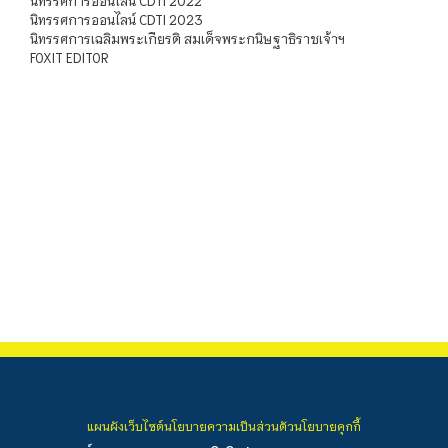
นิทรรศการออนไลน์ CDTI 2022
นิทรรศการออนไลน์ CDTI 2023
นิทรรศการเฉลิมพระเกียรติ สมเด็จพระกนิษฐาธิราชเจ้าฯ
FOXIT EDITOR
แผนผังเว็บไซต์
นโยบายความเป็นส่วนตัว
นโยบายคุกกี้