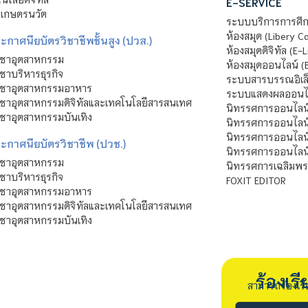
E-SERVICE
าเกษตรนวัต
ระบบบริการการศึก
ห้องสมุด (Libery C
กาศนียบัตรวิชาชีพชั้นสูง (ปวส.)
ห้องสมุดดิจิทัล (E-L
ิชาอุตสาหกรรม
ห้องสมุดออนไลน์ (
ชาบริหารธุรกิจ
ระบบสารบรรณอิเล็
ิชาอุตสาหกรรมอาหาร
ระบบแสดงผลออนไล
ชาอุตสาหกรรมดิจิทัลและเทคโนโลยีสารสนเทศ
นิทรรศการออนไลน
ชาอุตสาหกรรมบันเทิง
นิทรรศการออนไลน์
นิทรรศการออนไลน
ะกาศนียบัตรวิชาชีพ (ปวช.)
นิทรรศการออนไลน
ิชาอุตสาหกรรม
นิทรรศการเฉลิมพระ
ชาบริหารธุรกิจ
FOXIT EDITOR
ิชาอุตสาหกรรมอาหาร
ชาอุตสาหกรรมดิจิทัลและเทคโนโลยีสารสนเทศ
ชาอุตสาหกรรมบันเทิง
ร้องเ
สามารถร้องเร