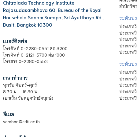
Chitralada Technology Institute
สำนักวิช
Rajasudasambhava 60, Bureau of the Royal
Household Sanam Sueapa, Sri Ayutthaya Rd.,
ระดับประ
Dusit, Bangkok 10300
ประเภทว
ประเภทวิ
ประเภทว
เบอร์ติดต่อ
ประเภทวิ
โทรศัพท์ 0-2280-0551 ต่อ 3200
ประเภทวิ
โทรศัพท์ 0-2121-3700 ต่อ 1000
โทรสาร 0-2280-0552
ระดับปร
ประเภทว
เวลาทำการ
ประเภทวิ
ประเภทว
ทุกวัน จันทร์-ศุกร์
ประเภทวิ
8.30 น. – 16.30 น.
ประเภทวิ
(ยกเว้น วันหยุดนักขัตฤกษ์)
อีเมล
saraban@cdti.ac.th