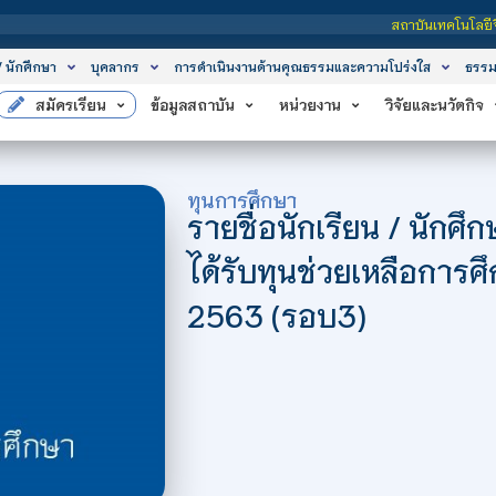
สถาบันเทคโนโลยีจิตรลดา
/ นักศึกษา
บุคลากร
การดำเนินงานด้านคุณธรรมและความโปร่งใส
ธรรม
สมัครเรียน
ข้อมูลสถาบัน
หน่วยงาน
วิจัยและนวัตกิจ
ทุนการศึกษา
รายชื่อนักเรียน / นักศึ
ได้รับทุนช่วยเหลือการ
2563 (รอบ3)