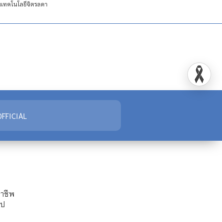
ันเทคโนโลยีจิตรลดา
FFICIAL
ชาชีพ
ไป