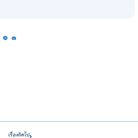
ebook
X
Line
Email
เรื่องถัดไป