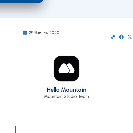
25 สิงหาคม 2020
Copy
Fac
Link
Hello Mountain
Mountain Studio Team