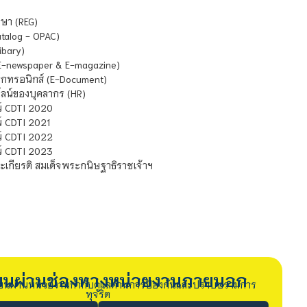
ษา (REG)
atalog - OPAC)
ibary)
E-newspaper & E-magazine)
กทรอนิกส์ (E-Document)
น์ของบุคลากร (HR)
์ CDTI 2020
 CDTI 2021
์ CDTI 2022
์ CDTI 2023
เกียรติ สมเด็จพระกนิษฐาธิราชเจ้าฯ
รียนผ่านช่องทางหน่วยงานภายนอก
ียนผ่านหน่วยงานกำกับดูแลด้านการป้องกันและปราบปรามการ
ทุจริต