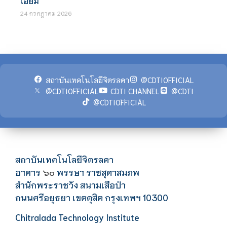
เอี่ยม
24 กรกฎาคม 2026
สถาบันเทคโนโลยีจิตรลดา
@CDTIOFFICIAL
@CDTIOFFICIAL
CDTI CHANNEL
@CDTI
@CDTIOFFICIAL
สถาบันเทคโนโลยีจิตรลดา
อาคาร
พรรษา ราชสุดาสมภพ
๖๐
สำนักพระราชวัง สนามเสือป่า
ถนนศรีอยุธยา เขตดุสิต กรุงเทพฯ 10300
Chitralada Technology Institute