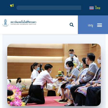
สถาบันเทคโนโลยีจิตรลดา เป็นสถาบันอุดมศึกษาในกำกับของรัฐ เป
ไทย