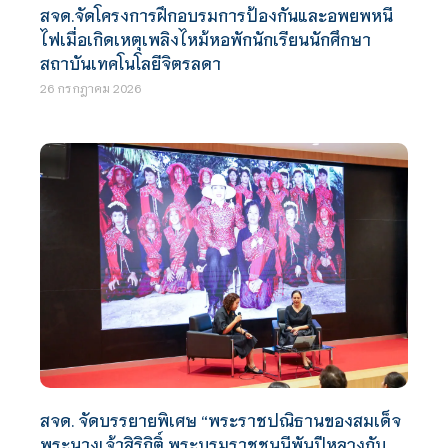
สจด.จัดโครงการฝึกอบรมการป้องกันและอพยพหนี
ไฟเมื่อเกิดเหตุเพลิงไหม้หอพักนักเรียนนักศึกษา
สถาบันเทคโนโลยีจิตรลดา
26 กรกฎาคม 2026
สจด. จัดบรรยายพิเศษ “พระราชปณิธานของสมเด็จ
พระนางเจ้าสิริกิติ์ พระบรมราชชนนีพันปีหลวงกับ