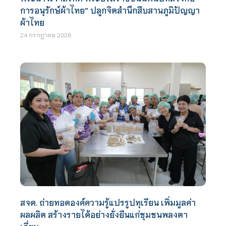
การอนุรักษ์ผ้าไทย” ปลูกจิตสำนึกสืบสานภูมิปัญญา
ผ้าไทย
24 กรกฎาคม 2026
สจด. ถ่ายทอดองค์ความรู้แปรรูปทุเรียน เพิ่มมูลค่า
ผลผลิต สร้างรายได้อย่างยั่งยืนแก่ชุมชนพลงตา