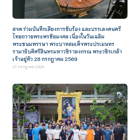
สจด.ร่วมบันทึกเสียงการขับร้อง และบรรเลงดนตรี
ไทยถวายพระพรชัยมงคล เนื่องในวันเฉลิม
พระชนมพรรษา พระบาทสมเด็จพระปรเมนทร
รามาธิบดีศรีสินทรมหาวชิราลงกรณ พระวชิรเกล้า
เจ้าอยู่หัว 28 กรกฎาคม 2569
27 กรกฎาคม 2026