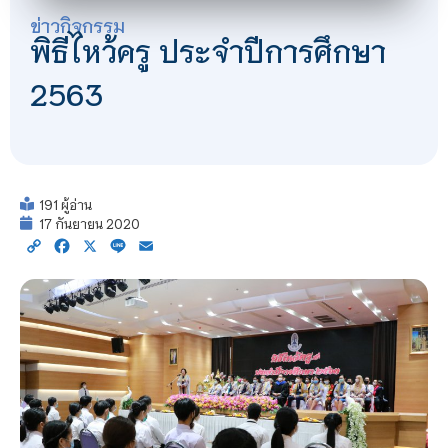
ข่าวกิจกรรม
พิธีไหว้ครู ประจำปีการศึกษา
2563
191 ผู้อ่าน
17 กันยายน 2020
Copy
Facebook
X
Line
Email
Link