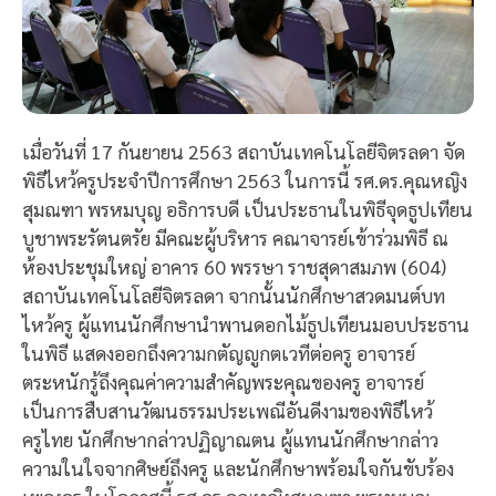
เมื่อวันที่ 17 กันยายน 2563 สถาบันเทคโนโลยีจิตรลดา จัด
พิธีไหว้ครูประจำปีการศึกษา 2563 ในการนี้ รศ.ดร.คุณหญิง
สุมณฑา พรหมบุญ อธิการบดี เป็นประธานในพิธีจุดธูปเทียน
บูชาพระรัตนตรัย มีคณะผู้บริหาร คณาจารย์เข้าร่วมพิธี ณ
ห้องประชุมใหญ่ อาคาร 60 พรรษา ราชสุดาสมภพ (604)
สถาบันเทคโนโลยีจิตรลดา จากนั้นนักศึกษาสวดมนต์บท
ไหว้ครู ผู้แทนนักศึกษานำพานดอกไม้ธูปเทียนมอบประธาน
ในพิธี แสดงออกถึงความกตัญญูกตเวทีต่อครู อาจารย์
ตระหนักรู้ถึงคุณค่าความสำคัญพระคุณของครู อาจารย์
เป็นการสืบสานวัฒนธรรมประเพณีอันดีงามของพิธีไหว้
ครูไทย นักศึกษากล่าวปฏิญาณตน ผู้แทนนักศึกษากล่าว
ความในใจจากศิษย์ถึงครู และนักศึกษาพร้อมใจกันขับร้อง