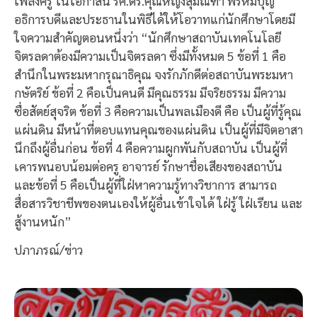
เพลงครู ในโอกาสนี้ รศ.ดร.คุณหญิงสุมณฑา พรหมบุญ
อธิการบดีและประธานในพิธีได้ให้โอวาทแก่นักศึกษาโดยมี
ใจความสำคัญตอนหนึ่งว่า “นักศึกษาสถาบันเทคโนโลยี
จิตรลดาต้องมีความเป็นจิตรลดา ซึ่งมีทั้งหมด 5 ข้อที่ 1 คือ
สำนึกในพระมหากรุณาธิคุณ จงรักภักดีต่อสถาบันพระมหา
กษัตริย์ ข้อที่ 2 คือเป็นคนดี มีคุณธรรม มีจริยธรรม มีความ
ซื่อสัตย์สุจริต ข้อที่ 3 คือความเป็นพลเมืองดี คือ เป็นผู้ที่รู้คุณ
แผ่นดิน มีหน้าที่ตอบแทนคุณของแผ่นดิน เป็นผู้ที่มีจิตอาสา
นึกถึงผู้อื่นก่อน ข้อที่ 4 คือความผูกพันกับสถาบัน เป็นผู้ที่
เคารพนอบน้อมต่อครู อาจารย์ รักษาชื่อเสียงของสถาบัน
และข้อที่ 5 คือเป็นผู้ที่ใฝ่หาความรู้ทางวิชาการ สามารถ
สื่อสารวิชาชีพของตนเองให้ผู้อื่นเข้าใจได้ ใฝ่รู้ ใฝ่เรียน และ
สู้งานหนัก”
ปภาภรณ์/ข่าว