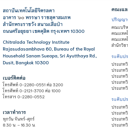
คณะแล
สถาบันเทคโนโลยีจิตรลดา
อาคาร
๖๐
พรรษา ราชสุดาสมภพ
ปริญญา
สำนักพระราชวัง สนามเสือป่า
คณะบริหา
ถนนศรีอยุธยา เขตดุสิต กรุงเทพฯ 10300
คณะเทคโ
คณะเทคโน
Chitralada Technology Institute
สำนักวิช
Rajasudasambhava 60, Bureau of the Royal
Household Sanam Sueapa, Sri Ayutthaya Rd.,
ระดับประ
Dusit, Bangkok 10300
ประเภทว
ประเภทวิ
ประเภทว
เบอร์ติดต่อ
ประเภทวิ
โทรศัพท์ 0-2280-0551 ต่อ 3200
ประเภทวิ
โทรศัพท์ 0-2121-3700 ต่อ 1000
โทรสาร 0-2280-0552
ระดับปร
ประเภทว
เวลาทำการ
ประเภทวิ
ประเภทว
ทุกวัน จันทร์-ศุกร์
ประเภทวิ
8.30 น. – 16.30 น.