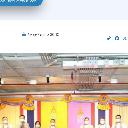
1 พฤศจิกายน 2020
Copy
Fac
Link