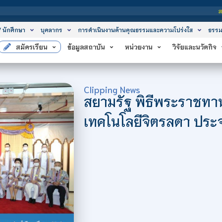
สถาบันเทคโนโล
/ นักศึกษา
บุคลากร
การดำเนินงานด้านคุณธรรมและความโปร่งใส
ธรรม
สมัครเรียน
ข้อมูลสถาบัน
หน่วยงาน
วิจัยและนวัตกิจ
Clipping News
สยามรัฐ พิธีพระราชทา
เทคโนโลยีจิตรลดา ประ