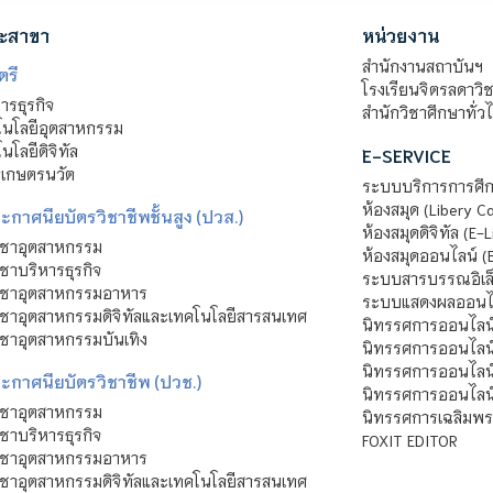
ะสาขา
หน่วยงาน
สำนักงานสถาบันฯ
ตรี
โรงเรียนจิตรลดาวิ
รธุรกิจ
สำนักวิชาศึกษาทั่ว
นโลยีอุตสาหกรรม
โลยีดิจิทัล
E-SERVICE
าเกษตรนวัต
ระบบบริการการศึก
ห้องสมุด (Libery C
กาศนียบัตรวิชาชีพชั้นสูง (ปวส.)
ห้องสมุดดิจิทัล (E-L
ิชาอุตสาหกรรม
ห้องสมุดออนไลน์ (
ชาบริหารธุรกิจ
ระบบสารบรรณอิเล็
ิชาอุตสาหกรรมอาหาร
ระบบแสดงผลออนไล
ชาอุตสาหกรรมดิจิทัลและเทคโนโลยีสารสนเทศ
นิทรรศการออนไลน
ชาอุตสาหกรรมบันเทิง
นิทรรศการออนไลน์
นิทรรศการออนไลน
ะกาศนียบัตรวิชาชีพ (ปวช.)
นิทรรศการออนไลน
ิชาอุตสาหกรรม
นิทรรศการเฉลิมพระ
ชาบริหารธุรกิจ
FOXIT EDITOR
ิชาอุตสาหกรรมอาหาร
ชาอุตสาหกรรมดิจิทัลและเทคโนโลยีสารสนเทศ