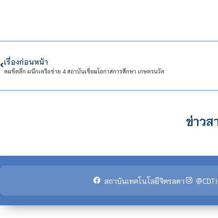
เรื่องก่อนหน้า
คมชัดลึก ผนึกเครือข่าย 4 สถาบันเชื่อมโอกาสการศึกษา เกษตรนวัต
ข่าวสา
สถาบันเทคโนโลยีจิตรลดา
@CDTI