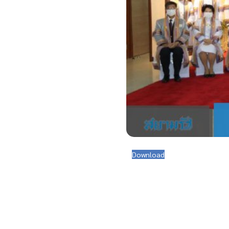
Download