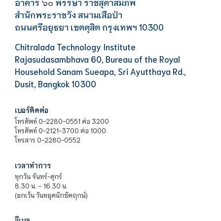
อาคาร
พรรษา ราชสุดาสมภพ
๖๐
สำนักพระราชวัง สนามเสือป่า
ถนนศรีอยุธยา เขตดุสิต กรุงเทพฯ 10300
Chitralada Technology Institute
Rajasudasambhava 60, Bureau of the Royal
Household Sanam Sueapa, Sri Ayutthaya Rd.,
Dusit, Bangkok 10300
เบอร์ติดต่อ
โทรศัพท์ 0-2280-0551 ต่อ 3200
โทรศัพท์ 0-2121-3700 ต่อ 1000
โทรสาร 0-2280-0552
เวลาทำการ
ทุกวัน จันทร์-ศุกร์
8.30 น. – 16.30 น.
(ยกเว้น วันหยุดนักขัตฤกษ์)
อีเมล