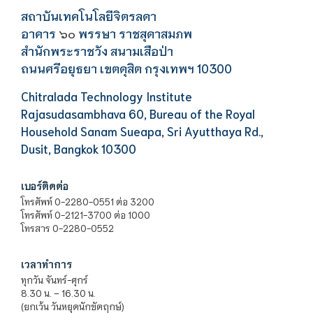
สถาบันเทคโนโลยีจิตรลดา
อาคาร
พรรษา ราชสุดาสมภพ
๖๐
สำนักพระราชวัง สนามเสือป่า
ถนนศรีอยุธยา เขตดุสิต กรุงเทพฯ 10300
Chitralada Technology Institute
Rajasudasambhava 60, Bureau of the Royal
Household Sanam Sueapa, Sri Ayutthaya Rd.,
Dusit, Bangkok 10300
เบอร์ติดต่อ
โทรศัพท์ 0-2280-0551 ต่อ 3200
โทรศัพท์ 0-2121-3700 ต่อ 1000
โทรสาร 0-2280-0552
เวลาทำการ
ทุกวัน จันทร์-ศุกร์
8.30 น. – 16.30 น.
(ยกเว้น วันหยุดนักขัตฤกษ์)