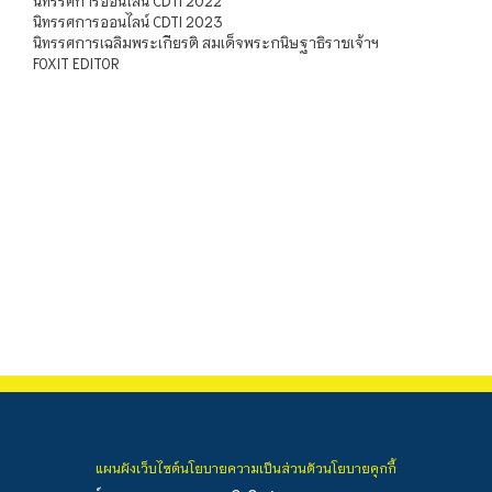
นิทรรศการออนไลน์ CDTI 2022
นิทรรศการออนไลน์ CDTI 2023
นิทรรศการเฉลิมพระเกียรติ สมเด็จพระกนิษฐาธิราชเจ้าฯ
FOXIT EDITOR
แผนผังเว็บไซต์
นโยบายความเป็นส่วนตัว
นโยบายคุกกี้