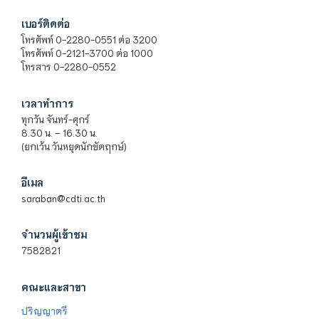
เบอร์ติดต่อ
โทรศัพท์ 0-2280-0551 ต่อ 3200
โทรศัพท์ 0-2121-3700 ต่อ 1000
โทรสาร 0-2280-0552
เวลาทำการ
ทุกวัน จันทร์-ศุกร์
8.30 น. – 16.30 น.
(ยกเว้น วันหยุดนักขัตฤกษ์)
อีเมล
saraban@cdti.ac.th
จำนวนผู้เข้าชม
7582821
คณะและสาขา
ปริญญาตรี