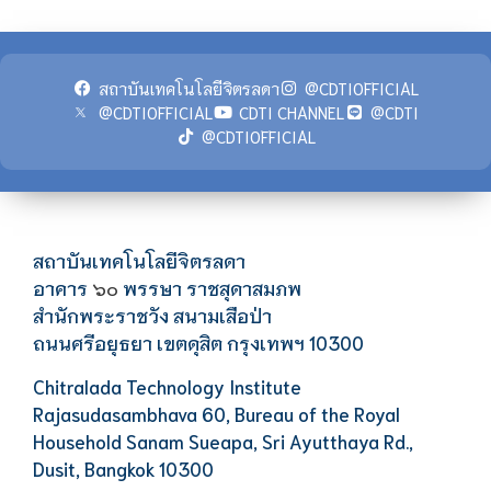
สถาบันเทคโนโลยีจิตรลดา
@CDTIOFFICIAL
@CDTIOFFICIAL
CDTI CHANNEL
@CDTI
@CDTIOFFICIAL
สถาบันเทคโนโลยีจิตรลดา
อาคาร
พรรษา ราชสุดาสมภพ
๖๐
สำนักพระราชวัง สนามเสือป่า
ถนนศรีอยุธยา เขตดุสิต กรุงเทพฯ 10300
Chitralada Technology Institute
Rajasudasambhava 60, Bureau of the Royal
Household Sanam Sueapa, Sri Ayutthaya Rd.,
Dusit, Bangkok 10300