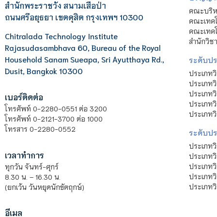
สำนักพระราชวัง สนามเสือป่า
คณะบริหา
ถนนศรีอยุธยา เขตดุสิต กรุงเทพฯ 10300
คณะเทคโ
คณะเทคโน
Chitralada Technology Institute
สำนักวิช
Rajasudasambhava 60, Bureau of the Royal
Household Sanam Sueapa, Sri Ayutthaya Rd.,
ระดับประ
Dusit, Bangkok 10300
ประเภทว
ประเภทวิ
ประเภทว
เบอร์ติดต่อ
ประเภทวิ
โทรศัพท์ 0-2280-0551 ต่อ 3200
ประเภทวิ
โทรศัพท์ 0-2121-3700 ต่อ 1000
โทรสาร 0-2280-0552
ระดับปร
ประเภทว
เวลาทำการ
ประเภทวิ
ประเภทว
ทุกวัน จันทร์-ศุกร์
ประเภทวิ
8.30 น. – 16.30 น.
ประเภทวิ
(ยกเว้น วันหยุดนักขัตฤกษ์)
อีเมล