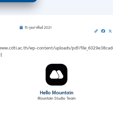
15 กุมภาพันธ์ 2021
Copy
Fac
Link
//www.cdti.ac.th/wp-content/uploads/pdf/file_6029e38cad
]
Hello Mountain
Mountain Studio Team