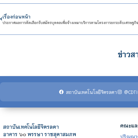
เรื่องก่อนหน้า
ข่าวสา
สถาบันเทคโนโลยีจิตรลดา
@CDTI
คณะแล
สถาบันเทคโนโลยีจิตรลดา
อาคาร
๖๐
พรรษา ราชสุดาสมภพ
ปริญญา