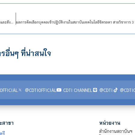
ประกาศผลการคัดเลือกรับสมัครบุคคลเพื่อจ้างเหมาบริการตามโครงการยกระดับเศรษฐกิจและสังคมรายตำบลแบบบูรณาการ (1 ตำบล 1 มหาวิทยาลัย) เพิ่มเติม
รอื่นๆ ที่น่าสนใจ
OFFICIAL
@CDTIOFFICIAL
CDTI CHANNEL
@CDTI
@CDTIO
ะสาขา
หน่วยงาน
สำนักงานสถาบันฯ
ตรี