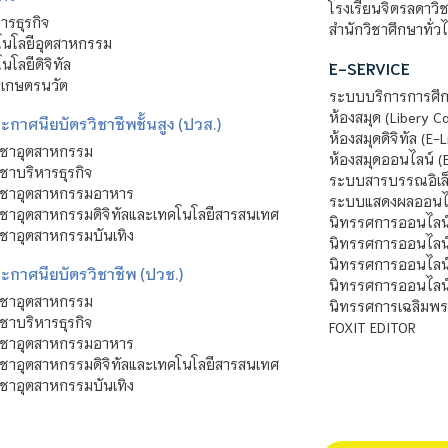
โรงเรียนจิตรลดาวิ
รธุรกิจ
สำนักวิชาศึกษาทั่ว
นโลยีอุตสาหกรรม
โลยีดิจิทัล
E-SERVICE
าเกษตรนวัต
ระบบบริการการศึก
ห้องสมุด (Libery C
กาศนียบัตรวิชาชีพชั้นสูง (ปวส.)
ห้องสมุดดิจิทัล (E-L
ิชาอุตสาหกรรม
ห้องสมุดออนไลน์ (
ชาบริหารธุรกิจ
ระบบสารบรรณอิเล็
ิชาอุตสาหกรรมอาหาร
ระบบแสดงผลออนไล
ชาอุตสาหกรรมดิจิทัลและเทคโนโลยีสารสนเทศ
นิทรรศการออนไลน
ชาอุตสาหกรรมบันเทิง
นิทรรศการออนไลน์
นิทรรศการออนไลน
ะกาศนียบัตรวิชาชีพ (ปวช.)
นิทรรศการออนไลน
ิชาอุตสาหกรรม
นิทรรศการเฉลิมพระ
ชาบริหารธุรกิจ
FOXIT EDITOR
ิชาอุตสาหกรรมอาหาร
ชาอุตสาหกรรมดิจิทัลและเทคโนโลยีสารสนเทศ
ชาอุตสาหกรรมบันเทิง