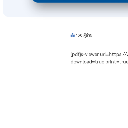
166 ผู้อ่าน
[pdfjs-viewer url=https:
download=true print=true