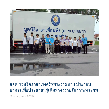
สจด. ร่วมจิตอาสาโรงครัวพระราชทาน ประกอบ
อาหารเพื่อประชาชนผู้เดินทางถวายสักการะพระศพ
13 กรกฎาคม 2026