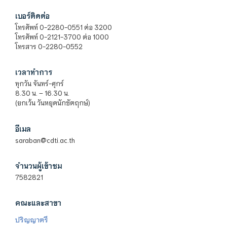
เบอร์ติดต่อ
โทรศัพท์ 0-2280-0551 ต่อ 3200
โทรศัพท์ 0-2121-3700 ต่อ 1000
โทรสาร 0-2280-0552
เวลาทำการ
ทุกวัน จันทร์-ศุกร์
8.30 น. – 16.30 น.
(ยกเว้น วันหยุดนักขัตฤกษ์)
อีเมล
saraban@cdti.ac.th
จำนวนผู้เข้าชม
7582821
คณะและสาขา
ปริญญาตรี