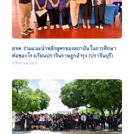
สจด. ร่วมแนะนำหลักสูตรของสถาบัน ในการศึกษา
ต่อของ โรงเรียนปราจินราษฎรอำรุง (ปราจีนบุรี)
6 สิงหาคม 2026