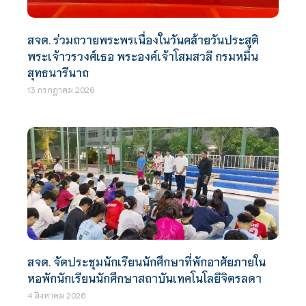
สจด. ร่วมถวายพระพรเนื่องในวันคล้ายวันประสูติ
พระเจ้าวรวงศ์เธอ พระองค์เจ้าโสมสวลี กรมหมื่น
สุทธนารีนาถ
13 กรกฎาคม 2026
สจด. จัดประชุมนักเรียนนักศึกษาที่พักอาศัยภายใน
หอพักนักเรียนนักศึกษาสถาบันเทคโนโลยีจิตรลดา
4 สิงหาคม 2026