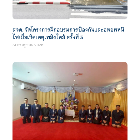
สจด. จัดโครงการฝึกอบรมการป้องกันและอพยพหนี
ไฟเมื่อเกิดเหตุเพลิงไหม้ ครั้งที่ 3
31 กรกฎาคม 2026