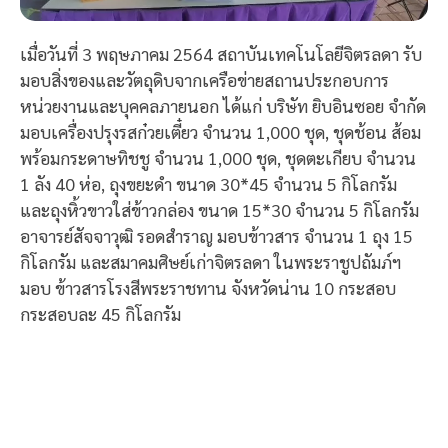
เมื่อวันที่ 3 พฤษภาคม 2564 สถาบันเทคโนโลยีจิตรลดา รับ
มอบสิ่งของและวัตถุดิบจากเครือข่ายสถานประกอบการ
หน่วยงานและบุคคลภายนอก ได้แก่ บริษัท ยิบอินซอย จํากัด
มอบเครื่องปรุงรสก๋วยเตี๋ยว จำนวน 1,000 ชุด, ชุดช้อน ส้อม
พร้อมกระดาษทิชชู จำนวน 1,000 ชุด, ชุดตะเกียบ จำนวน
1 ลัง 40 ห่อ, ถุงขยะดำ ขนาด 30*45 จำนวน 5 กิโลกรัม
และถุงหิ้วขาวใส่ข้าวกล่อง ขนาด 15*30 จำนวน 5 กิโลกรัม
อาจารย์สัจจาวุฒิ รอดสำราญ มอบข้าวสาร จำนวน 1 ถุง 15
กิโลกรัม และสมาคมศิษย์เก่าจิตรลดา ในพระราชูปถัมภ์ฯ
มอบ ข้าวสารโรงสีพระราชทาน จังหวัดน่าน 10 กระสอบ
กระสอบละ 45 กิโลกรัม