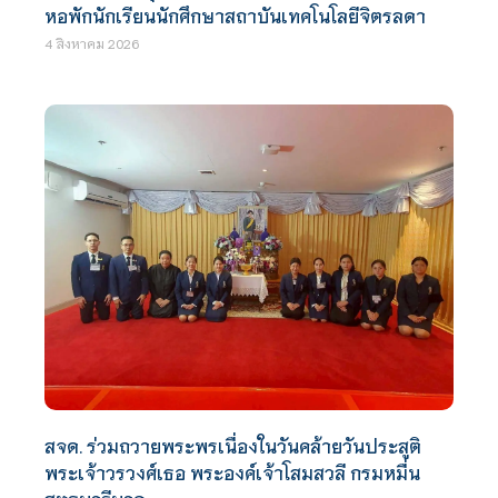
หอพักนักเรียนนักศึกษาสถาบันเทคโนโลยีจิตรลดา
4 สิงหาคม 2026
สจด. ร่วมถวายพระพรเนื่องในวันคล้ายวันประสูติ
พระเจ้าวรวงศ์เธอ พระองค์เจ้าโสมสวลี กรมหมื่น