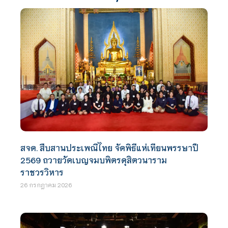
สจด. สืบสานประเพณีไทย จัดพิธีแห่เทียนพรรษาปี
2569 ถวายวัดเบญจมบพิตรดุสิตวนาราม
ราชวรวิหาร
26 กรกฎาคม 2026