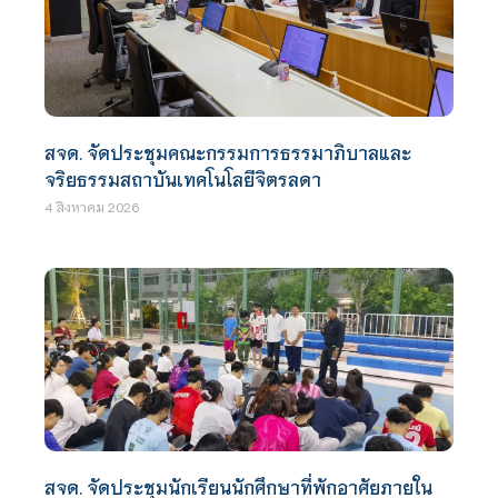
สจด. จัดประชุมคณะกรรมการธรรมาภิบาลและ
จริยธรรมสถาบันเทคโนโลยีจิตรลดา
4 สิงหาคม 2026
สจด. จัดประชุมนักเรียนนักศึกษาที่พักอาศัยภายใน