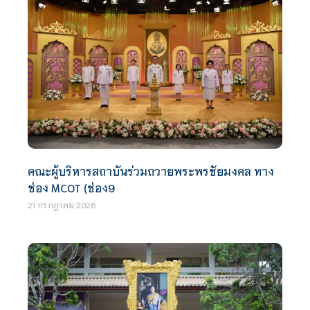
คณะผู้บริหารสถาบันร่วมถวายพระพรชัยมงคล ทาง
ช่อง MCOT (ช่อง9
21 กรกฎาคม 2026