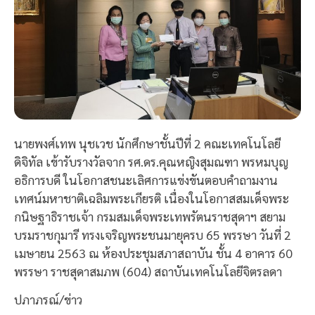
นายพงศ์เทพ นุชเวช นักศึกษาชั้นปีที่ 2 คณะเทคโนโลยี
ดิจิทัล เข้ารับรางวัลจาก รศ.ดร.คุณหญิงสุมณฑา พรหมบุญ
อธิการบดี ในโอกาสชนะเลิศการแข่งขันตอบคำถามงาน
เทศน์มหาชาติเฉลิมพระเกียรติ เนื่องในโอกาสสมเด็จพระ
กนิษฐาธิราชเจ้า กรมสมเด็จพระเทพรัตนราชสุดาฯ สยาม
บรมราชกุมารี ทรงเจริญพระชนมายุครบ 65 พรรษา วันที่ 2
เมษายน 2563 ณ ห้องประชุมสภาสถาบัน ชั้น 4 อาคาร 60
พรรษา ราชสุดาสมภพ (604) สถาบันเทคโนโลยีจิตรลดา
ปภาภรณ์/ข่าว