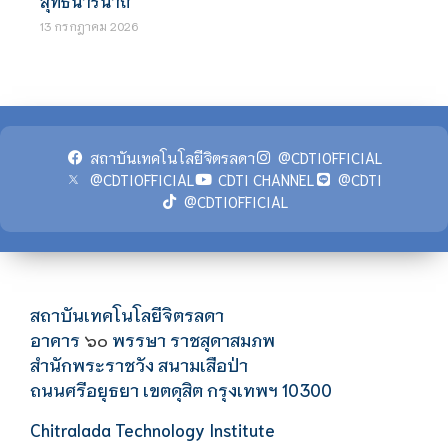
สุทธนารีนาถ
13 กรกฎาคม 2026
สถาบันเทคโนโลยีจิตรลดา
@CDTIOFFICIAL
@CDTIOFFICIAL
CDTI CHANNEL
@CDTI
@CDTIOFFICIAL
สถาบันเทคโนโลยีจิตรลดา
อาคาร
พรรษา ราชสุดาสมภพ
๖๐
สำนักพระราชวัง สนามเสือป่า
ถนนศรีอยุธยา เขตดุสิต กรุงเทพฯ 10300
Chitralada Technology Institute