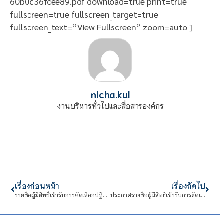
60b0c36fcee89.pdf download=true print=true
fullscreen=true fullscreen_target=true
fullscreen_text=”View Fullscreen” zoom=auto ]
nicha.kul
งานบริหารทั่วไปและสื่อสารองค์กร
เรื่องก่อนหน้า
เรื่องถัดไป
รายชื่อผู้มีสิทธิ์เข้ารับการคัดเลือกปฏิบัติงานในสถาบันเทคโนโลยีจิตรลดา
ประกาศรายชื่อผู้มีสิทธิ์เข้ารับการคัดเลือกปฏิบัติงานในสถาบันเทคโนโลยีจิตรลดา