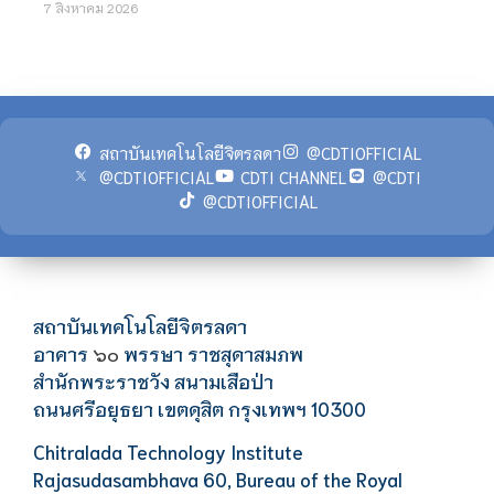
7 สิงหาคม 2026
สถาบันเทคโนโลยีจิตรลดา
@CDTIOFFICIAL
@CDTIOFFICIAL
CDTI CHANNEL
@CDTI
@CDTIOFFICIAL
สถาบันเทคโนโลยีจิตรลดา
อาคาร
พรรษา ราชสุดาสมภพ
๖๐
สำนักพระราชวัง สนามเสือป่า
ถนนศรีอยุธยา เขตดุสิต กรุงเทพฯ 10300
Chitralada Technology Institute
Rajasudasambhava 60, Bureau of the Royal