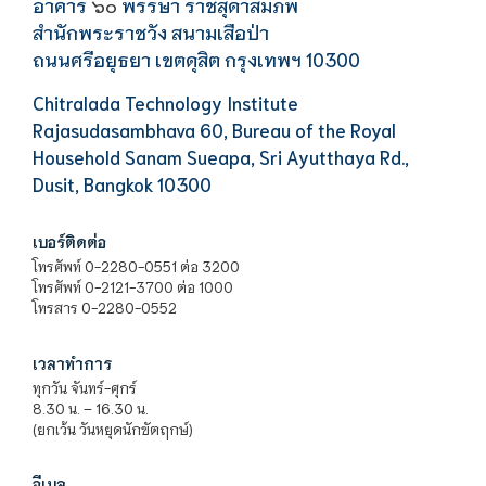
อาคาร
พรรษา ราชสุดาสมภพ
๖๐
สำนักพระราชวัง สนามเสือป่า
ถนนศรีอยุธยา เขตดุสิต กรุงเทพฯ 10300
Chitralada Technology Institute
Rajasudasambhava 60, Bureau of the Royal
Household Sanam Sueapa, Sri Ayutthaya Rd.,
Dusit, Bangkok 10300
เบอร์ติดต่อ
โทรศัพท์ 0-2280-0551 ต่อ 3200
โทรศัพท์ 0-2121-3700 ต่อ 1000
โทรสาร 0-2280-0552
เวลาทำการ
ทุกวัน จันทร์-ศุกร์
8.30 น. – 16.30 น.
(ยกเว้น วันหยุดนักขัตฤกษ์)
อีเมล