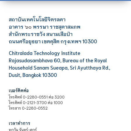
สถาบันเทคโนโลยีจิตรลดา
อาคาร
พรรษา ราชสุดาสมภพ
๖๐
สำนักพระราชวัง สนามเสือป่า
ถนนศรีอยุธยา เขตดุสิต กรุงเทพฯ 10300
Chitralada Technology Institute
Rajasudasambhava 60, Bureau of the Royal
Household Sanam Sueapa, Sri Ayutthaya Rd.,
Dusit, Bangkok 10300
เบอร์ติดต่อ
โทรศัพท์ 0-2280-0551 ต่อ 3200
โทรศัพท์ 0-2121-3700 ต่อ 1000
โทรสาร 0-2280-0552
เวลาทำการ
ทุกวัน จันทร์-ศุกร์