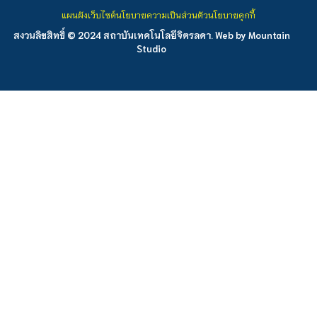
แผนผังเว็บไซต์
นโยบายความเป็นส่วนตัว
นโยบายคุกกี้
สงวนลิขสิทธิ์ © 2024 สถาบันเทคโนโลยีจิตรลดา. Web by
Mountain
Studio