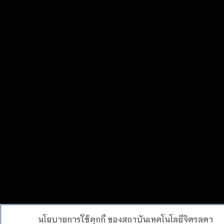
นโยบายการใช้คุกกี้ ของสถาบันเทคโนโลยีจิตรลดา