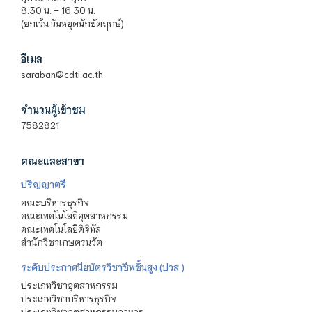
8.30 น. – 16.30 น.
(ยกเว้น วันหยุดนักขัตฤกษ์)
อีเมล
saraban@cdti.ac.th
จำนวนผู้เข้าชม
7582821
คณะและสาขา
ปริญญาตรี
คณะบริหารธุรกิจ
คณะเทคโนโลยีอุตสาหกรรม
คณะเทคโนโลยีดิจิทัล
สำนักวิชาเกษตรนวัต
ระดับประกาศนียบัตรวิชาชีพชั้นสูง (ปวส.)
ประเภทวิชาอุตสาหกรรม
ประเภทวิชาบริหารธุรกิจ
ประเภทวิชาอุตสาหกรรมอาหาร