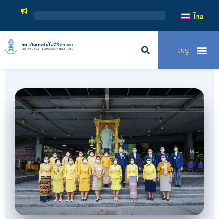
สถาบันเทคโนโลยีจิตรลดา เป็นสถาบันอุดมศึกษาในกำกับของ
ไทย