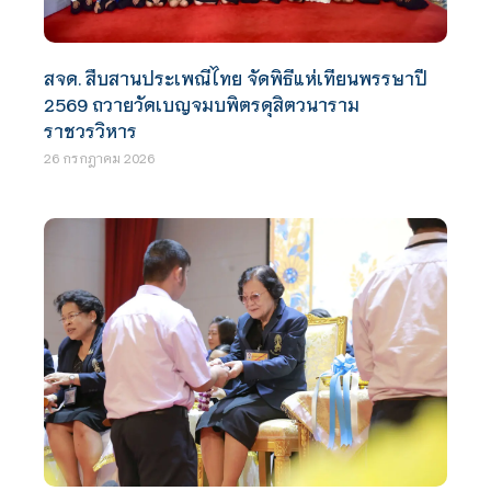
สจด. สืบสานประเพณีไทย จัดพิธีแห่เทียนพรรษาปี
2569 ถวายวัดเบญจมบพิตรดุสิตวนาราม
ราชวรวิหาร
26 กรกฎาคม 2026