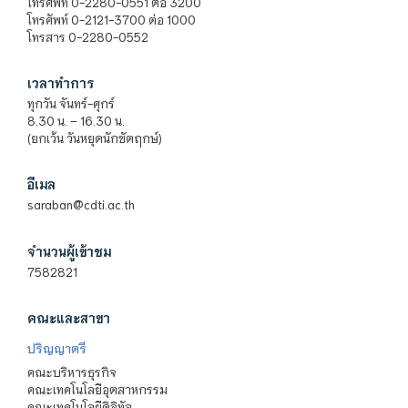
โทรศัพท์ 0-2280-0551 ต่อ 3200
โทรศัพท์ 0-2121-3700 ต่อ 1000
โทรสาร 0-2280-0552
เวลาทำการ
ทุกวัน จันทร์-ศุกร์
8.30 น. – 16.30 น.
(ยกเว้น วันหยุดนักขัตฤกษ์)
อีเมล
saraban@cdti.ac.th
จำนวนผู้เข้าชม
7582821
คณะและสาขา
ปริญญาตรี
คณะบริหารธุรกิจ
คณะเทคโนโลยีอุตสาหกรรม
คณะเทคโนโลยีดิจิทัล