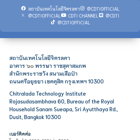
สถาบันเทคโนโลยีจิตรลดา
@CDTIOFFICIAL
@CDTIOFFICIAL
CDTI CHANNEL
@CDTI
@CDTIOFFICIAL
สถาบันเทคโนโลยีจิตรลดา
อาคาร
พรรษา ราชสุดาสมภพ
๖๐
สำนักพระราชวัง สนามเสือป่า
ถนนศรีอยุธยา เขตดุสิต กรุงเทพฯ 10300
Chitralada Technology Institute
Rajasudasambhava 60, Bureau of the Royal
Household Sanam Sueapa, Sri Ayutthaya Rd.,
Dusit, Bangkok 10300
เบอร์ติดต่อ