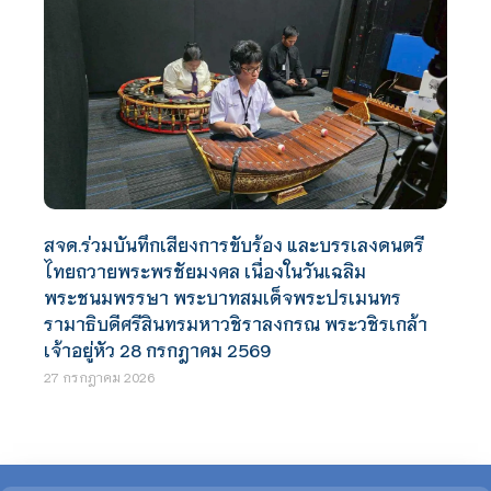
สจด.ร่วมบันทึกเสียงการขับร้อง และบรรเลงดนตรี
ไทยถวายพระพรชัยมงคล เนื่องในวันเฉลิม
พระชนมพรรษา พระบาทสมเด็จพระปรเมนทร
รามาธิบดีศรีสินทรมหาวชิราลงกรณ พระวชิรเกล้า
เจ้าอยู่หัว 28 กรกฎาคม 2569
27 กรกฎาคม 2026