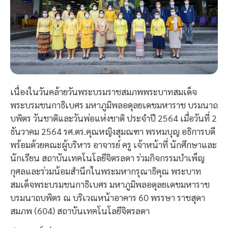
เนื่องในวันคล้ายวันพระบรมราชสมภพพระบาทสมเด็จ
พระบรมชนกาธิเบศร มหาภูมิพลอดุลยเดชมหาราช บรมนาถ
บพิตร วันชาติและวันพ่อแห่งชาติ ประจำปี 2564 เมื่อวันที่ 2
ธันวาคม 2564 รศ.ดร.คุณหญิงสุมณฑา พรหมบุญ อธิการบดี
พร้อมด้วยคณะผู้บริหาร อาจารย์ ครู เจ้าหน้าที่ นักศึกษาและ
นักเรียน สถาบันเทคโนโลยีจิตรลดา ร่วมกิจกรรมบำเพ็ญ
กุศลและร่วมน้อมสำนึกในพระมหากรุณาธิคุณ พระบาท
สมเด็จพระบรมชนกาธิเบศร มหาภูมิพลอดุลยเดชมหาราช
บรมนาถบพิตร ณ บริเวณหน้าอาคาร 60 พรรษา ราชสุดา
สมภพ (604) สถาบันเทคโนโลยีจิตรลดา