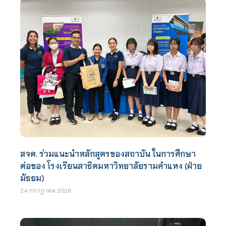
สจด. ร่วมแนะนำหลักสูตรของสถาบัน ในการศึกษา
ต่อของ โรงเรียนสาธิตมหาวิทยาลัยรามคำแหง (ฝ่าย
มัธยม)
24 กรกฎาคม 2026