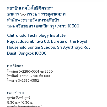
สถาบันเทคโนโลยีจิตรลดา
อาคาร
พรรษา ราชสุดาสมภพ
๖๐
สำนักพระราชวัง สนามเสือป่า
ถนนศรีอยุธยา เขตดุสิต กรุงเทพฯ 10300
Chitralada Technology Institute
Rajasudasambhava 60, Bureau of the Royal
Household Sanam Sueapa, Sri Ayutthaya Rd.,
Dusit, Bangkok 10300
เบอร์ติดต่อ
โทรศัพท์ 0-2280-0551 ต่อ 3200
โทรศัพท์ 0-2121-3700 ต่อ 1000
โทรสาร 0-2280-0552
เวลาทำการ
ทุกวัน จันทร์-ศุกร์
8.30 น. – 16.30 น.
(ยกเว้น วันหยุดนักขัตฤกษ์)