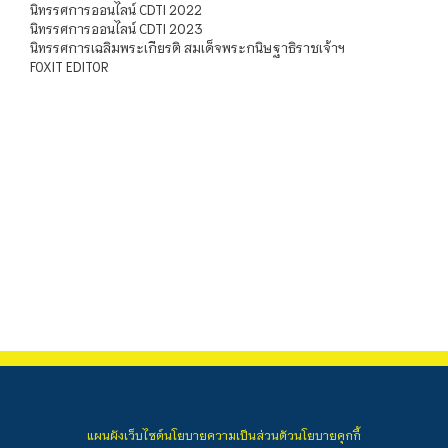
นิทรรศการออนไลน์ CDTI 2022
นิทรรศการออนไลน์ CDTI 2023
นิทรรศการเฉลิมพระเกียรติ สมเด็จพระกนิษฐาธิราชเจ้าฯ
FOXIT EDITOR
แผนผังเว็บไซต์
นโยบายความเป็นส่วนตัว
นโยบายคุกกี้