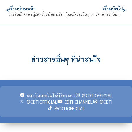
เรื่องก่อนหน้า
เรื่องถัดไป
รายชื่อนักศึกษา ผู้มีสิทธิ์เข้ารับการสัมภาษณ์รับทุนช่วยเหลือการศึกษา ประจำปีการศึกษา 2564 (รอบ 3)
ใบสมัครขอรับทุนการศึกษา สถาบันเทคโนโลยีจิตรลดา ประจำปีการศึกษา 2565
ข่าวสารอื่นๆ ที่น่าสนใจ
สถาบันเทคโนโลยีจิตรลดา
@CDTIOFFICIAL
@CDTIOFFICIAL
CDTI CHANNEL
@CDTI
@CDTIOFFICIAL