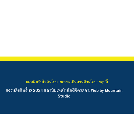
แผนผังเว็บไซต์
นโยบายความเป็นส่วนตัว
นโยบายคุกกี้
สงวนลิขสิทธิ์ © 2024 สถาบันเทคโนโลยีจิตรลดา. Web by
Mountain
Studio