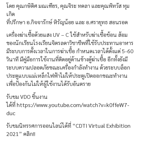
โดย คุณกษิดิศ มณเฑียร, คุณจิระ ทดลา และคุณพิทวัส ทุม
เกิด
ที่ปรึกษา อ.กิจจารักษ์ หิรัญน้อย และ อ.ศรายุทธ สอนรอด
เครื่องฆ่าเชื้อด้วยแสง UV – C ใช้สำหรับฆ่าเชื้อช้อน ส้อม
ของนักเรียนโรงเรียนจิตรลดาวิชาชีพที่ใช้รับประทานอาหาร
มีระบบการตั้งเวลาในการฆ่าเชื้อ กำหนดเวลาได้ตั้งแต่ 5-60
วินาที มีคู่มือการใช้งานที่ติดอยู่ด้านข้างตู้ฆ่าเชื้อ อีกทั้งยังมี
ระบบความปลอดภัยขณะเครื่องกำลังทำงาน ด้วยระบบล็อก
ประตูแบบแม่เหล็กไฟฟ้าไม่ให้ประตูเปิดออกขณะทำงาน
เพื่อป้องกันไม่ให้ผู้ใช้งานได้รับอันตราย
รับชม VDO ชิ้นงาน
ได้ที่
https://www.youtube.com/watch?v=k0ffeW7-
duc
รับชมนิทรรศการออนไลน์ได้ที่
“CDTI Virtual Exhibition
2021” คลิก!!