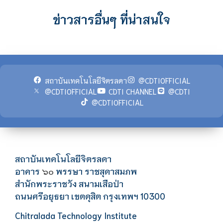
ข่าวสารอื่นๆ ที่น่าสนใจ
สถาบันเทคโนโลยีจิตรลดา
@CDTIOFFICIAL
@CDTIOFFICIAL
CDTI CHANNEL
@CDTI
@CDTIOFFICIAL
สถาบันเทคโนโลยีจิตรลดา
อาคาร
พรรษา ราชสุดาสมภพ
๖๐
สำนักพระราชวัง สนามเสือป่า
ถนนศรีอยุธยา เขตดุสิต กรุงเทพฯ 10300
Chitralada Technology Institute