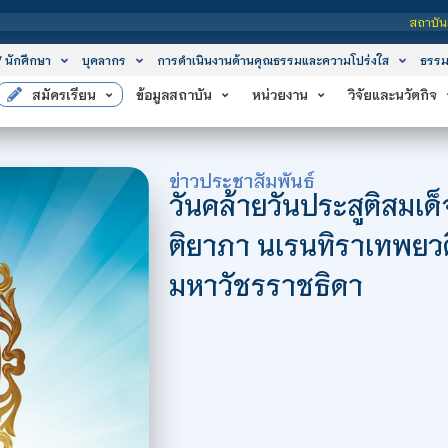
สถาบันเทคโนโลยีจิตรลดา เป็น
/ นักศึกษา
บุคลากร
การดำเนินงานด้านคุณธรรมและความโปร่งใส
ธรรม
สมัครเรียน
ข้อมูลสถาบัน
หน่วยงาน
วิจัยและนวัตกิจ
ข่าวประชาสัมพันธ์
วันคล้ายวันประสูติสมเด็
ติยาภา นเรนทิราเทพยวด
มหาวัชรราชธิดา