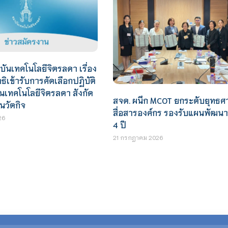
นเทคโนโลยีจิตรลดา เรื่อง
ิทธิเข้ารับการคัดเลือกปฏิบัติ
เทคโนโลยีจิตรลดา สังกัด
สจด. ผนึก MCOT ยกระดับยุทธศ
นวัตกิจ
สื่อสารองค์กร รองรับแผนพัฒน
26
4 ปี
21 กรกฎาคม 2026