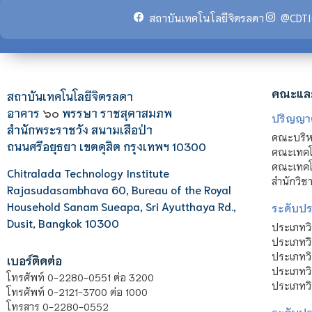
สถาบันเทคโนโลยีจิตรลดา
@CDTI
คณะแล
สถาบันเทคโนโลยีจิตรลดา
อาคาร
๖๐
พรรษา ราชสุดาสมภพ
ปริญญา
สำนักพระราชวัง สนามเสือป่า
คณะบริหา
ถนนศรีอยุธยา เขตดุสิต กรุงเทพฯ 10300
คณะเทคโ
คณะเทคโน
Chitralada Technology Institute
สำนักวิช
Rajasudasambhava 60, Bureau of the Royal
Household Sanam Sueapa, Sri Ayutthaya Rd.,
ระดับประ
Dusit, Bangkok 10300
ประเภทว
ประเภทวิ
ประเภทว
เบอร์ติดต่อ
ประเภทวิ
โทรศัพท์ 0-2280-0551 ต่อ 3200
ประเภทวิ
โทรศัพท์ 0-2121-3700 ต่อ 1000
โทรสาร 0-2280-0552
ระดับปร