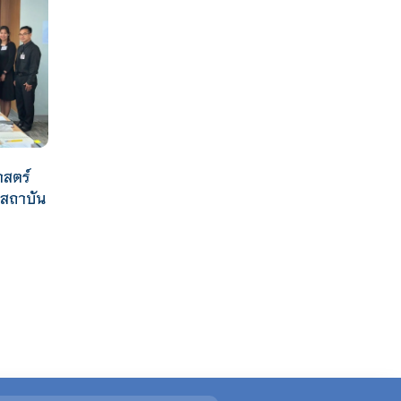
าสตร์
าสถาบัน