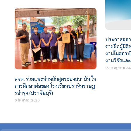
ประกาศสถาบั
รายชื่อผู้มีส
งานในสถาบัน
งานวิจัยและ
13 กรกฎาคม 20
สจด. ร่วมแนะนำหลักสูตรของสถาบัน ใน
การศึกษาต่อของ โรงเรียนปราจินราษฎ
รอำรุง (ปราจีนบุรี)
6 สิงหาคม 2026