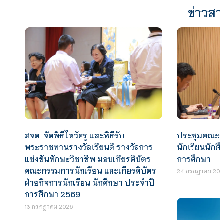
ข่าวสา
สจด. จัดพิธีไหว้ครู และพิธีรับ
ประชุมคณะ
พระราชทานรางวัลเรียนดี รางวัลการ
นักเรียนนั
แข่งขันทักษะวิชาชีพ มอบเกียรติบัตร
การศึกษา
คณะกรรมการนักเรียน และเกียรติบัตร
24 กรกฎาคม 20
ฝ่ายกิจการนักเรียน นักศึกษา ประจำปี
การศึกษา 2569
13 กรกฎาคม 2026