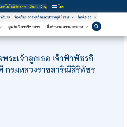
สถาบันอุดมศึกษาในกำกับของรัฐ เปิดหลักสูตรการเรียนการสอน 3 ระดับ คือ ระดับประกา
ไทย
าภิบาล
ร้องเรียนการทุจริตและประพฤติมิชอบ
ติดต่อเรา
ศูนย์บริการวิชาการ
สิ่งอำนวยความสะดวก
จพระเจ้าลูกเธอ เจ้าฟ้าพัชรกิ
ี กรมหลวงราชสาริณีสิริพัชร