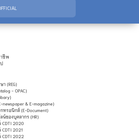
FFICIAL
ชาชีพ
ไป
ษา (REG)
atalog - OPAC)
ibary)
E-newspaper & E-magazine)
กทรอนิกส์ (E-Document)
น์ของบุคลากร (HR)
์ CDTI 2020
 CDTI 2021
์ CDTI 2022