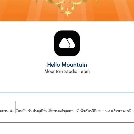
Hello Mountain
Mountain Studio Team
วันคล้ายวันพระบรมราชสมภพ พระบาทสมเด็จพระบรมชนกาธิเบศร มหาภูมิพลอดุลยเดชมหาราช บรมนาถบพิตร วันชาติ วันพ่อแห่งชาติ