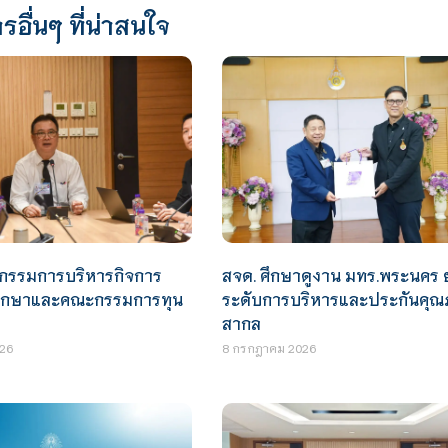
รอื่นๆ ที่น่าสนใจ
กรรมการบริหารกิจการ
สจด. ศึกษาดูงาน มทร.พระนคร 
กศึกษาและคณะกรรมการทุน
ระดับการบริหารและประกันคุณภ
สากล
26
8 กรกฎาคม 2026