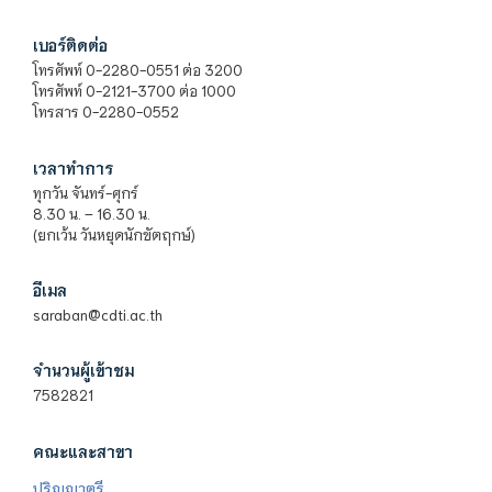
เบอร์ติดต่อ
โทรศัพท์ 0-2280-0551 ต่อ 3200
โทรศัพท์ 0-2121-3700 ต่อ 1000
โทรสาร 0-2280-0552
เวลาทำการ
ทุกวัน จันทร์-ศุกร์
8.30 น. – 16.30 น.
(ยกเว้น วันหยุดนักขัตฤกษ์)
อีเมล
saraban@cdti.ac.th
จำนวนผู้เข้าชม
7582821
คณะและสาขา
ปริญญาตรี