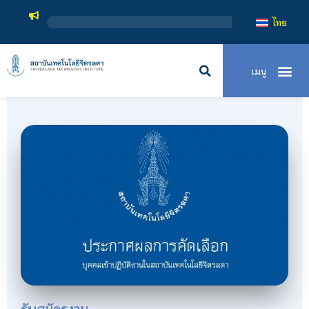
สถาบันเทคโนโ
ไทย
รับสมัครงาน