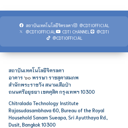
สถาบันเทคโนโลยีจิตรลดา
@CDTIOFFICIAL
@CDTIOFFICIAL
CDTI CHANNEL
@CDTI
@CDTIOFFICIAL
สถาบันเทคโนโลยีจิตรลดา
อาคาร
พรรษา ราชสุดาสมภพ
๖๐
สำนักพระราชวัง สนามเสือป่า
ถนนศรีอยุธยา เขตดุสิต กรุงเทพฯ 10300
Chitralada Technology Institute
Rajasudasambhava 60, Bureau of the Royal
Household Sanam Sueapa, Sri Ayutthaya Rd.,
Dusit, Bangkok 10300