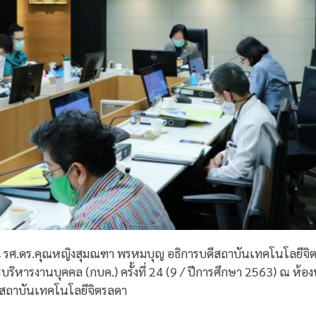
 2564 รศ.ดร.คุณหญิงสุมณฑา พรหมบุญ อธิการบดีสถาบันเทคโนโลยี
ริหารงานบุคคล (กบค.) ครั้งที่ 24 (9 / ปีการศึกษา 2563) ณ ห้
สถาบันเทคโนโลยีจิตรลดา