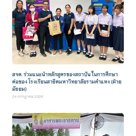
สจด. ร่วมแนะนำหลักสูตรของสถาบัน ในการศึกษา
ต่อของ โรงเรียนสาธิตมหาวิทยาลัยรามคำแหง (ฝ่าย
มัธยม)
24 กรกฎาคม 2026