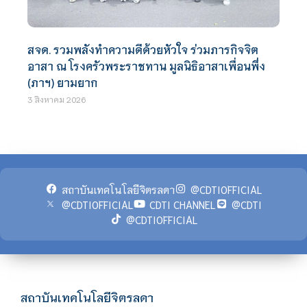
สจด. รวมพลังทำความดีด้วยหัวใจ ร่วมภารกิจจิต
อาสา ณ โรงครัวพระราชทาน มูลนิธิอาสาเพื่อนพึ่ง
(ภาฯ) ยามยาก
3 สิงหาคม 2026
สถาบันเทคโนโลยีจิตรลดา
@CDTIOFFICIAL
@CDTIOFFICIAL
CDTI CHANNEL
@CDTI
@CDTIOFFICIAL
สถาบันเทคโนโลยีจิตรลดา