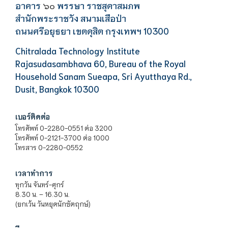
อาคาร
พรรษา ราชสุดาสมภพ
๖๐
สำนักพระราชวัง สนามเสือป่า
ถนนศรีอยุธยา เขตดุสิต กรุงเทพฯ 10300
Chitralada Technology Institute
Rajasudasambhava 60, Bureau of the Royal
Household Sanam Sueapa, Sri Ayutthaya Rd.,
Dusit, Bangkok 10300
เบอร์ติดต่อ
โทรศัพท์ 0-2280-0551 ต่อ 3200
โทรศัพท์ 0-2121-3700 ต่อ 1000
โทรสาร 0-2280-0552
เวลาทำการ
ทุกวัน จันทร์-ศุกร์
8.30 น. – 16.30 น.
(ยกเว้น วันหยุดนักขัตฤกษ์)