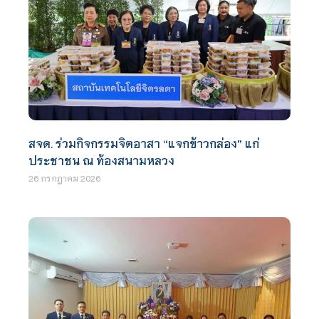
สจด. ร่วมกิจกรรมจิตอาสา “แจกข้าวกล่อง” แก่
ประชาชน ณ ท้องสนามหลวง
26 กรกฎาคม 2026