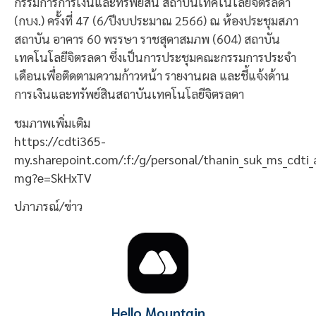
กรรมการการเงินและทรัพย์สิน สถาบันเทคโนโลยีจิตรลดา
(กบง.) ครั้งที่ 47 (6/ปีงบประมาณ 2566) ณ ห้องประชุมสภา
สถาบัน อาคาร 60 พรรษา ราชสุดาสมภพ (604) สถาบัน
เทคโนโลยีจิตรลดา ซึ่งเป็นการประชุมคณะกรรมการประจำ
เดือนเพื่อติดตามความก้าวหน้า รายงานผล และชี้แจ้งด้าน
การเงินและทรัพย์สินสถาบันเทคโนโลยีจิตรลดา
ชมภาพเพิ่มเติม
https://cdti365-
my.sharepoint.com/:f:/g/personal/thanin_suk_ms_c
mg?e=SkHxTV
ปภาภรณ์/ข่าว
Hello Mountain