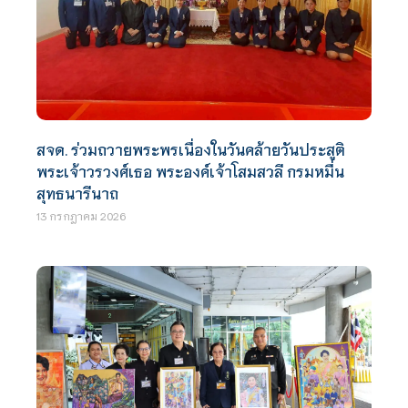
สจด. ร่วมถวายพระพรเนื่องในวันคล้ายวันประสูติ
พระเจ้าวรวงศ์เธอ พระองค์เจ้าโสมสวลี กรมหมื่น
สุทธนารีนาถ
13 กรกฎาคม 2026