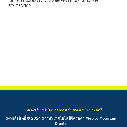
นิทรรศการเฉลิมพระเกียรติ สมเด็จพระกนิษฐาธิราชเจ้าฯ
FOXIT EDITOR
แผนผังเว็บไซต์
นโยบายความเป็นส่วนตัว
นโยบายคุกกี้
สงวนลิขสิทธิ์ © 2024 สถาบันเทคโนโลยีจิตรลดา. Web by
Mountain
Studio