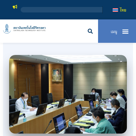
สถาบันเทคโนโลยีจิตรล
ไทย