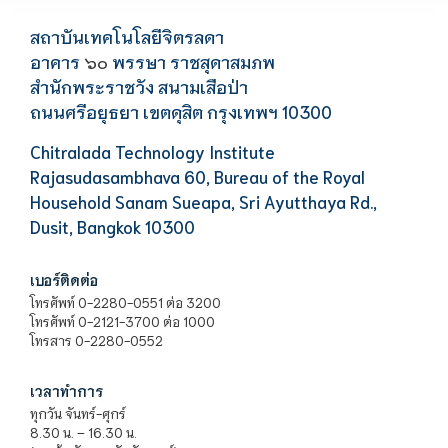
สถาบันเทคโนโลยีจิตรลดา
อาคาร
พรรษา ราชสุดาสมภพ
๖๐
สำนักพระราชวัง สนามเสือป่า
ถนนศรีอยุธยา เขตดุสิต กรุงเทพฯ 10300
Chitralada Technology Institute
Rajasudasambhava 60, Bureau of the Royal
Household Sanam Sueapa, Sri Ayutthaya Rd.,
Dusit, Bangkok 10300
เบอร์ติดต่อ
โทรศัพท์ 0-2280-0551 ต่อ 3200
โทรศัพท์ 0-2121-3700 ต่อ 1000
โทรสาร 0-2280-0552
เวลาทำการ
ทุกวัน จันทร์-ศุกร์
8.30 น. – 16.30 น.