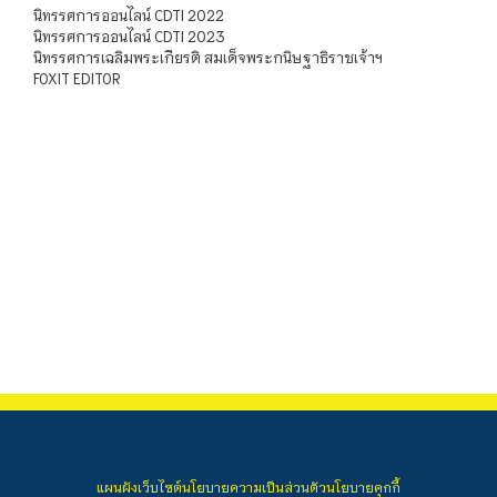
นิทรรศการออนไลน์ CDTI 2022
นิทรรศการออนไลน์ CDTI 2023
นิทรรศการเฉลิมพระเกียรติ สมเด็จพระกนิษฐาธิราชเจ้าฯ
FOXIT EDITOR
แผนผังเว็บไซต์
นโยบายความเป็นส่วนตัว
นโยบายคุกกี้