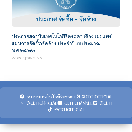
ประกาศสถาบันเทคโนโลยีจิตรลดา เรื่อง เผยแพร่
แผนการจัดซื้อจัดจ้าง ประจำปีงบประมาณ
พ.ศ.๒๕๗๐
27 กรกฎาคม 2026
สถาบันเทคโนโลยีจิตรลดา
@CDTIOFFICIAL
@CDTIOFFICIAL
CDTI CHANNEL
@CDTI
@CDTIOFFICIAL