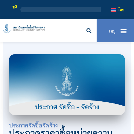
สถาบันเทคโน
ไทย
ประกาศจัดซื้อจัดจ้าง
ประกวดราคาซื้อหน่วยความ