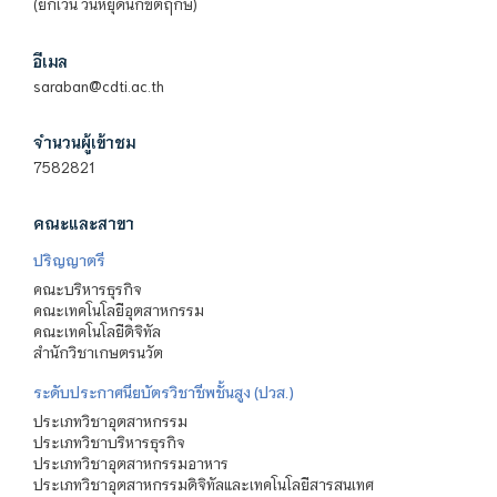
(ยกเว้น วันหยุดนักขัตฤกษ์)
อีเมล
saraban@cdti.ac.th
จำนวนผู้เข้าชม
7582821
คณะและสาขา
ปริญญาตรี
คณะบริหารธุรกิจ
คณะเทคโนโลยีอุตสาหกรรม
คณะเทคโนโลยีดิจิทัล
สำนักวิชาเกษตรนวัต
ระดับประกาศนียบัตรวิชาชีพชั้นสูง (ปวส.)
ประเภทวิชาอุตสาหกรรม
ประเภทวิชาบริหารธุรกิจ
ประเภทวิชาอุตสาหกรรมอาหาร
ประเภทวิชาอุตสาหกรรมดิจิทัลและเทคโนโลยีสารสนเทศ