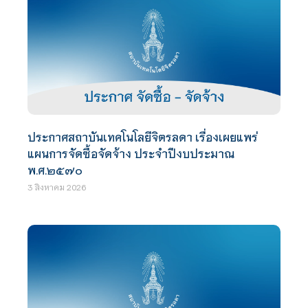
ประกาศสถาบันเทคโนโลยีจิตรลดา เรื่องเผยแพร่
แผนการจัดซื้อจัดจ้าง ประจำปีงบประมาณ
พ.ศ.๒๕๗๐
3 สิงหาคม 2026