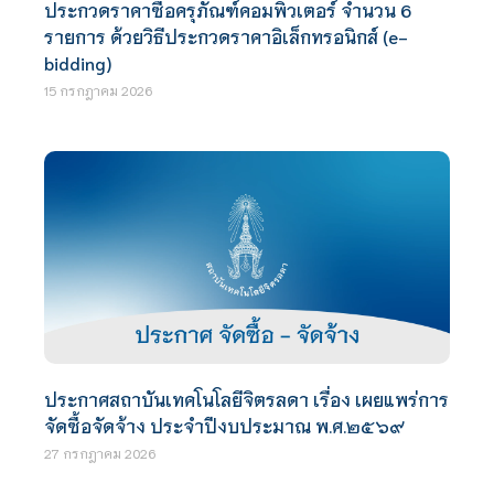
ประกวดราคาซื้อครุภัณฑ์คอมพิวเตอร์ จำนวน 6
รายการ ด้วยวิธีประกวดราคาอิเล็กทรอนิกส์ (e-
bidding)
15 กรกฎาคม 2026
ประกาศสถาบันเทคโนโลยีจิตรลดา เรื่อง เผยแพร่การ
จัดซื้อจัดจ้าง ประจำปีงบประมาณ พ.ศ.๒๕๖๙
27 กรกฎาคม 2026