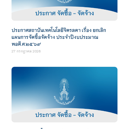
ประกาศสถาบันเทคโนโลยีจิตรลดา เรื่อง ยกเลิก
แผนการจัดซื้อจัดจ้าง ประจำปีงบประมาณ
พอดี.ศ.๒๕๖๙
27 กรกฎาคม 2026