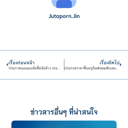
Jutaporn.Jin
เรื่องก่อนหน้า
เรื่องถัดไป
ประกาศเผยแผนจัดซื้อจัดจ้าง ประจำปีงบประมาณ พ.ศ.2569
ประกวดราคาซื้อครุภัณฑ์คอมพิวเตอร์ จำนวน 6 รายการ ด้วยวิธีประกวดราคาอิเล็กทรอนิกส์ (e-bidding)
ข่าวสารอื่นๆ ที่น่าสนใจ