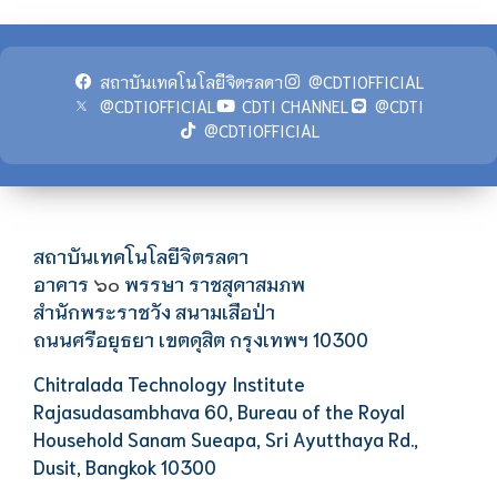
สถาบันเทคโนโลยีจิตรลดา
@CDTIOFFICIAL
@CDTIOFFICIAL
CDTI CHANNEL
@CDTI
@CDTIOFFICIAL
สถาบันเทคโนโลยีจิตรลดา
อาคาร
พรรษา ราชสุดาสมภพ
๖๐
สำนักพระราชวัง สนามเสือป่า
ถนนศรีอยุธยา เขตดุสิต กรุงเทพฯ 10300
Chitralada Technology Institute
Rajasudasambhava 60, Bureau of the Royal
Household Sanam Sueapa, Sri Ayutthaya Rd.,
Dusit, Bangkok 10300