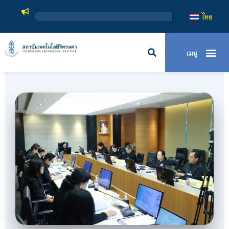
สถาบันเทคโนโลย
ไทย