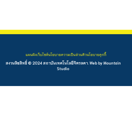
แผนผังเว็บไซต์
นโยบายความเป็นส่วนตัว
นโยบายคุกกี้
สงวนลิขสิทธิ์ © 2024 สถาบันเทคโนโลยีจิตรลดา. Web by
Mountain
Studio