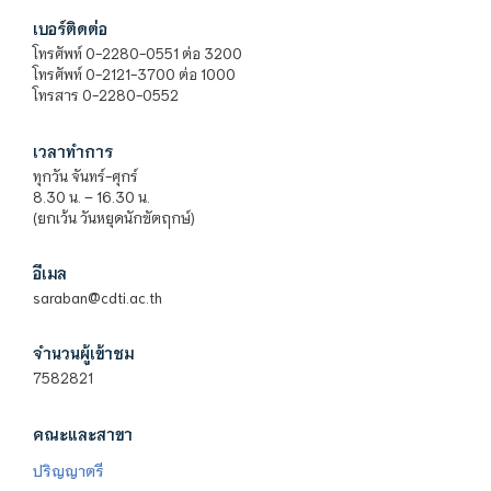
เบอร์ติดต่อ
โทรศัพท์ 0-2280-0551 ต่อ 3200
โทรศัพท์ 0-2121-3700 ต่อ 1000
โทรสาร 0-2280-0552
เวลาทำการ
ทุกวัน จันทร์-ศุกร์
8.30 น. – 16.30 น.
(ยกเว้น วันหยุดนักขัตฤกษ์)
อีเมล
saraban@cdti.ac.th
จำนวนผู้เข้าชม
7582821
คณะและสาขา
ปริญญาตรี