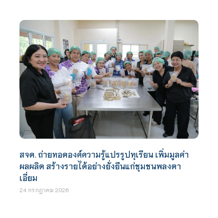
สจด. ถ่ายทอดองค์ความรู้แปรรูปทุเรียน เพิ่มมูลค่า
ผลผลิต สร้างรายได้อย่างยั่งยืนแก่ชุมชนพลงตา
เอี่ยม
24 กรกฎาคม 2026