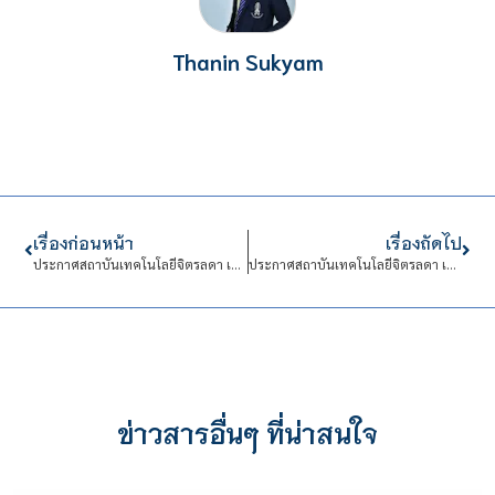
Thanin Sukyam
เรื่องก่อนหน้า
เรื่องถัดไป
ประกาศสถาบันเทคโนโลยีจิตรลดา เรื่อง รายชื่อผู้ผ่านการสอบข้อเขียนและมีสิทธิเข้ารับการสอบสัมภาษณ์ สังกัด งานการเงินและบัญชี
ประกาศสถาบันเทคโนโลยีจิตรลดา เรื่อง ประกาศผลการคัดเลือกบุคคลเข้าปฏิบัติงานในสถาบันเทคโนโลยีจิตรลดา สังกัด งานการเงินและบัญชี
ข่าวสารอื่นๆ ที่น่าสนใจ