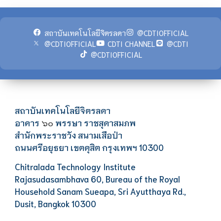
สถาบันเทคโนโลยีจิตรลดา
@CDTIOFFICIAL
@CDTIOFFICIAL
CDTI CHANNEL
@CDTI
@CDTIOFFICIAL
สถาบันเทคโนโลยีจิตรลดา
อาคาร
พรรษา ราชสุดาสมภพ
๖๐
สำนักพระราชวัง สนามเสือป่า
ถนนศรีอยุธยา เขตดุสิต กรุงเทพฯ 10300
Chitralada Technology Institute
Rajasudasambhava 60, Bureau of the Royal
Household Sanam Sueapa, Sri Ayutthaya Rd.,
Dusit, Bangkok 10300