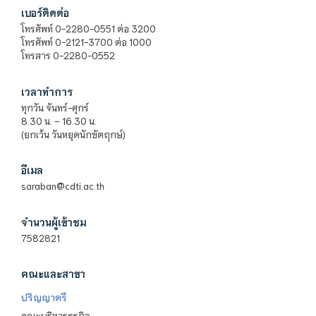
เบอร์ติดต่อ
โทรศัพท์ 0-2280-0551 ต่อ 3200
โทรศัพท์ 0-2121-3700 ต่อ 1000
โทรสาร 0-2280-0552
เวลาทำการ
ทุกวัน จันทร์-ศุกร์
8.30 น. – 16.30 น.
(ยกเว้น วันหยุดนักขัตฤกษ์)
อีเมล
saraban@cdti.ac.th
จำนวนผู้เข้าชม
7582821
คณะและสาขา
ปริญญาตรี
คณะบริหารธุรกิจ