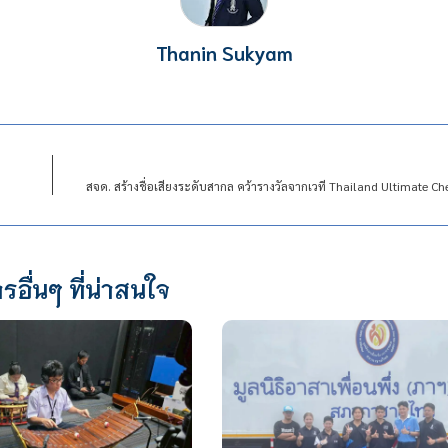
Thanin Sukyam
สจด. สร้างชื่อเสียงระดับสากล คว้ารางวัลจากเวที Thailand Ultimate C
รอื่นๆ ที่น่าสนใจ