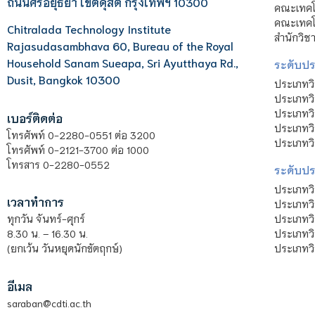
ถนนศรีอยุธยา เขตดุสิต กรุงเทพฯ 10300
คณะเทคโ
คณะเทคโน
Chitralada Technology Institute
สำนักวิช
Rajasudasambhava 60, Bureau of the Royal
Household Sanam Sueapa, Sri Ayutthaya Rd.,
ระดับประ
Dusit, Bangkok 10300
ประเภทว
ประเภทวิ
ประเภทว
เบอร์ติดต่อ
ประเภทวิ
โทรศัพท์ 0-2280-0551 ต่อ 3200
ประเภทวิ
โทรศัพท์ 0-2121-3700 ต่อ 1000
โทรสาร 0-2280-0552
ระดับปร
ประเภทว
เวลาทำการ
ประเภทวิ
ประเภทว
ทุกวัน จันทร์-ศุกร์
ประเภทวิ
8.30 น. – 16.30 น.
ประเภทวิ
(ยกเว้น วันหยุดนักขัตฤกษ์)
อีเมล
saraban@cdti.ac.th