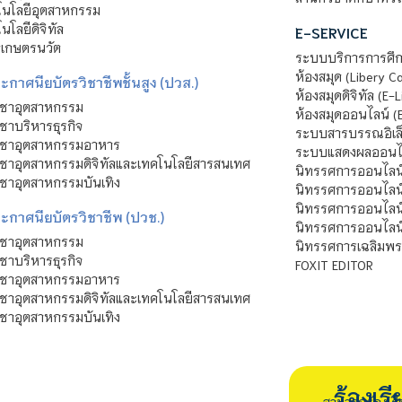
นโลยีอุตสาหกรรม
โลยีดิจิทัล
E-SERVICE
าเกษตรนวัต
ระบบบริการการศึก
ห้องสมุด (Libery C
กาศนียบัตรวิชาชีพชั้นสูง (ปวส.)
ห้องสมุดดิจิทัล (E-L
ิชาอุตสาหกรรม
ห้องสมุดออนไลน์ (
ชาบริหารธุรกิจ
ระบบสารบรรณอิเล็
ิชาอุตสาหกรรมอาหาร
ระบบแสดงผลออนไล
ชาอุตสาหกรรมดิจิทัลและเทคโนโลยีสารสนเทศ
นิทรรศการออนไลน
ชาอุตสาหกรรมบันเทิง
นิทรรศการออนไลน์
นิทรรศการออนไลน
ะกาศนียบัตรวิชาชีพ (ปวช.)
นิทรรศการออนไลน
ิชาอุตสาหกรรม
นิทรรศการเฉลิมพระ
ชาบริหารธุรกิจ
FOXIT EDITOR
ิชาอุตสาหกรรมอาหาร
ชาอุตสาหกรรมดิจิทัลและเทคโนโลยีสารสนเทศ
ชาอุตสาหกรรมบันเทิง
ร้องเ