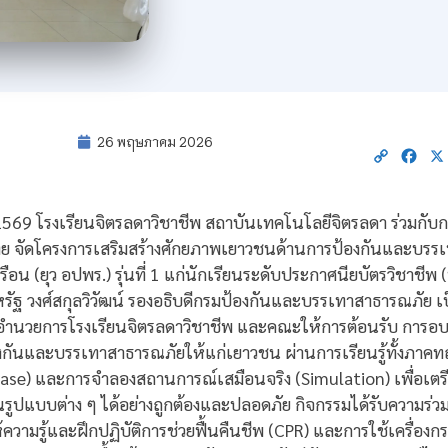
26 พฤษภาคม 2026
Copy
Fac
Link
 2569 โรงเรียนจิตรลดาวิชาชีพ สถาบันเทคโนโลยีจิตรลดา ร่วมกั
 จัดโครงการเสริมสร้างศักยภาพเยาวชนด้านการป้องกันและบรรเท
อน (ยุว อปพร.) รุ่นที่ 1 แก่นักเรียนระดับประกาศนียบัตรวิชาชีพ (ป
ัฐ วงศ์สกุลวิวัฒน์ รองอธิบดีกรมป้องกันและบรรเทาสาธารณภัย เ
ู้อำนวยการโรงเรียนจิตรลดาวิชาชีพ และคณะให้การต้อนรับ การอบรม
งกันและบรรเทาสาธารณภัยให้แก่เยาวชน ผ่านการเรียนรู้ทั้งภาคท
ase) และการจำลองสถานการณ์เสมือนจริง (Simulation) เพื่อเตร
ูปแบบต่าง ๆ ได้อย่างถูกต้องและปลอดภัย กิจกรรมได้รับความร่วม
ห้ความรู้และฝึกปฏิบัติการช่วยฟื้นคืนชีพ (CPR) และการใช้เครื่องก