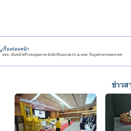
เรื่องก่อนหน้า
สจด. เดินหน้าสร้างคนคุณภาพ ส่งนักเรียนอบรม EV ณ มจพ. รับอุตสาหกรรมอนาคต
ข่าวสา