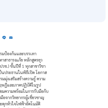
ebook
X
Line
Email
บกรมป้องกันและบรรเทา
าสาธารณภัย หลักสูตรยุว
วช.) ชั้นปีที่ 1 ทุกสาขาวิชา
ป็นประธานในพิธีเปิด โอกาส
มุ่งเสริมสร้างความรู้ ความ
ฤษฎีและภาคปฏิบัติในรูป
ียมความพร้อมในการรับมือกับ
มือจากวิทยากรผู้เชี่ยวชาญ
ระตุกหัวใจไฟฟ้าอัตโนมัติ