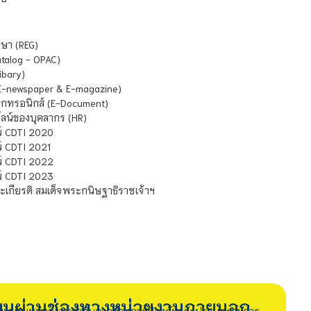
ษา (REG)
atalog - OPAC)
ibary)
E-newspaper & E-magazine)
กทรอนิกส์ (E-Document)
น์ของบุคลากร (HR)
์ CDTI 2020
 CDTI 2021
์ CDTI 2022
์ CDTI 2023
เกียรติ สมเด็จพระกนิษฐาธิราชเจ้าฯ
รียนผ่านช่องทางหน่วยงานภายนอก