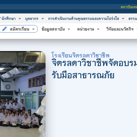
สถาบันเทคโนโลยีจิตรลดา เป็นสถาบั
/ นักศึกษา
บุคลากร
การดำเนินงานด้านคุณธรรมและความโปร่งใส
ธรรม
สมัครเรียน
ข้อมูลสถาบัน
หน่วยงาน
วิจัยและนวัตกิจ
โรงเรียนจิตรลดาวิชาชีพ
จิตรลดาวิชาชีพจัดอบรม
รับมือสาธารณภัย