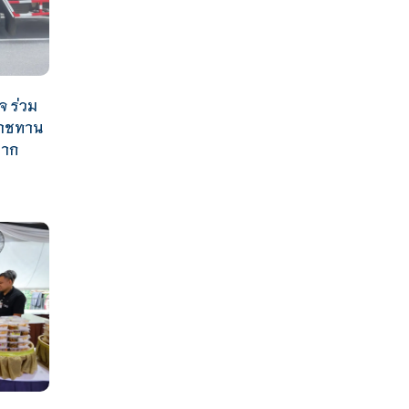
จ ร่วม
ราชทาน
ยาก