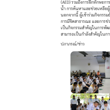
(AED) รวมถึงการฝึกทักษะกา
น้ำ การค้นหาและช่วยเหลือผ
นอกจากนี้ ผู้เข้าร่วมกิจกร
การมีจิตสาธารณะ และการช่วย
เป็นกิจกรรมสำคัญในการพัฒน
สามารถเป็นกำลังสำคัญในการส
ปภาภรณ์/ข่าว