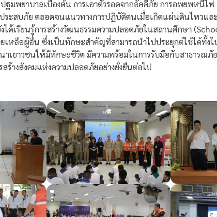
รปฐมพยาบาลเบื้องต้น การเอาตัวรอดจากอัคคีภัย การอพยพหนีไฟ 
ู้ประสบภัย ตลอดจนแนวทางการปฏิบัติตนเมื่อเกิดแผ่นดินไหวและ
รมยังได้เรียนรู้การสร้างวัฒนธรรมความปลอดภัยในสถานศึกษา (Scho
เหลือผู้อื่น ซึ่งเป็นทักษะสำคัญที่สามารถนำไปประยุกต์ใช้ได้ทั
าเยาวชนให้มีทักษะชีวิต มีความพร้อมในการรับมือกับสาธารณภัย
ร้างสังคมแห่งความปลอดภัยอย่างยั่งยืนต่อไป