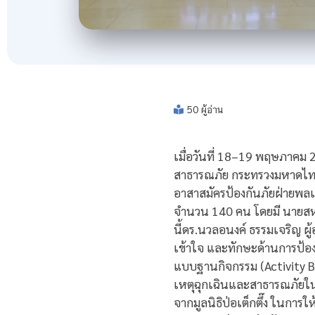
50 ผู้อ่าน
เมื่อวันที่ 18–19 พฤษภาคม
สาธารณภัย กระทรวงมหาดไทย
อาสาสมัครป้องกันภัยฝ่ายพลเรื
จำนวน 140 คน โดยมี นายสหร
นี้ดร.นวลอนงค์ ธรรมเจริญ ผ
เข้าใจ และทักษะด้านการป้อ
แบบฐานกิจกรรม (Activity B
เหตุฉุกเฉินและสาธารณภัยในร
จากมูลนิธิป่อเต็กตึ๊ง ในการใ