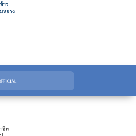
ข้าว
ามหลวง
FFICIAL
ชาชีพ
ไป