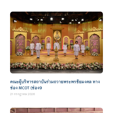
คณะผู้บริหารสถาบันร่วมถวายพระพรชัยมงคล ทาง
ช่อง MCOT (ช่อง9
21 กรกฎาคม 2026