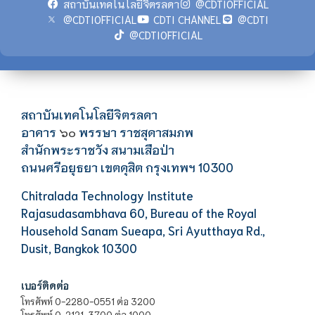
สถาบันเทคโนโลยีจิตรลดา
@CDTIOFFICIAL
@CDTIOFFICIAL
CDTI CHANNEL
@CDTI
@CDTIOFFICIAL
สถาบันเทคโนโลยีจิตรลดา
อาคาร
พรรษา ราชสุดาสมภพ
๖๐
สำนักพระราชวัง สนามเสือป่า
ถนนศรีอยุธยา เขตดุสิต กรุงเทพฯ 10300
Chitralada Technology Institute
Rajasudasambhava 60, Bureau of the Royal
Household Sanam Sueapa, Sri Ayutthaya Rd.,
Dusit, Bangkok 10300
เบอร์ติดต่อ
โทรศัพท์ 0-2280-0551 ต่อ 3200
โทรศัพท์ 0-2121-3700 ต่อ 1000