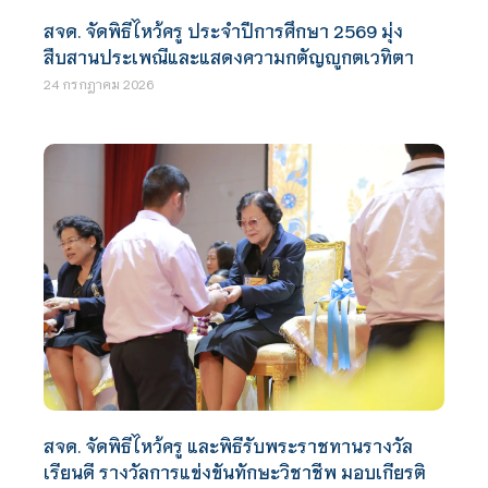
สจด. จัดพิธีไหว้ครู ประจำปีการศึกษา 2569 มุ่ง
สืบสานประเพณีและแสดงความกตัญญูกตเวทิตา
24 กรกฎาคม 2026
สจด. จัดพิธีไหว้ครู และพิธีรับพระราชทานรางวัล
เรียนดี รางวัลการแข่งขันทักษะวิชาชีพ มอบเกียรติ