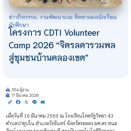
ข่าวกิจกรรม
,
งานพัฒนาและ ติดตามผลนักเรียน
นักศึกษา
โครงการ CDTI Volunteer
Camp 2026 “จิตรลดารวมพล
สู่ชุมชนบ้านคลองเขต”
354 ผู้อ่าน
17 มีนาคม 2026
Copy
Facebook
X
Line
Email
Link
เมื่อวันที่ 16 มีนาคม 2569 ณ โรงเรียนไทยรัฐวิทยา 43
ตำบลปายุบใน อำเภอวังจันทร์ จังหวัดระยอง ผศ.ดร.ชนะ
วัฒน์ บุนนาค รองอธิการบดี สถาบันเทคโนโลยีจิตรลดา