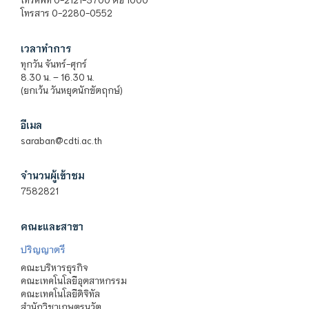
โทรสาร 0-2280-0552
เวลาทำการ
ทุกวัน จันทร์-ศุกร์
8.30 น. – 16.30 น.
(ยกเว้น วันหยุดนักขัตฤกษ์)
อีเมล
saraban@cdti.ac.th
จำนวนผู้เข้าชม
7582821
คณะและสาขา
ปริญญาตรี
คณะบริหารธุรกิจ
คณะเทคโนโลยีอุตสาหกรรม
คณะเทคโนโลยีดิจิทัล
สำนักวิชาเกษตรนวัต