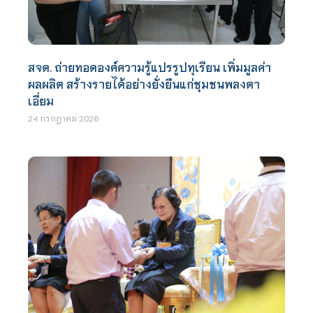
สจด. ถ่ายทอดองค์ความรู้แปรรูปทุเรียน เพิ่มมูลค่า
ผลผลิต สร้างรายได้อย่างยั่งยืนแก่ชุมชนพลงตา
เอี่ยม
24 กรกฎาคม 2026