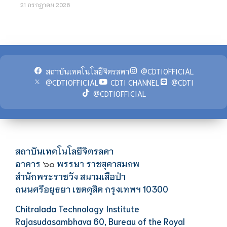
21 กรกฎาคม 2026
สถาบันเทคโนโลยีจิตรลดา
@CDTIOFFICIAL
@CDTIOFFICIAL
CDTI CHANNEL
@CDTI
@CDTIOFFICIAL
สถาบันเทคโนโลยีจิตรลดา
อาคาร
พรรษา ราชสุดาสมภพ
๖๐
สำนักพระราชวัง สนามเสือป่า
ถนนศรีอยุธยา เขตดุสิต กรุงเทพฯ 10300
Chitralada Technology Institute
Rajasudasambhava 60, Bureau of the Royal