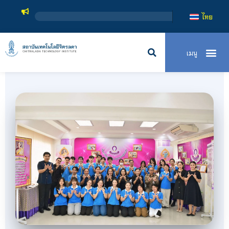
สถาบันเทคโนโลยีจิตรลดา เป็
ไทย