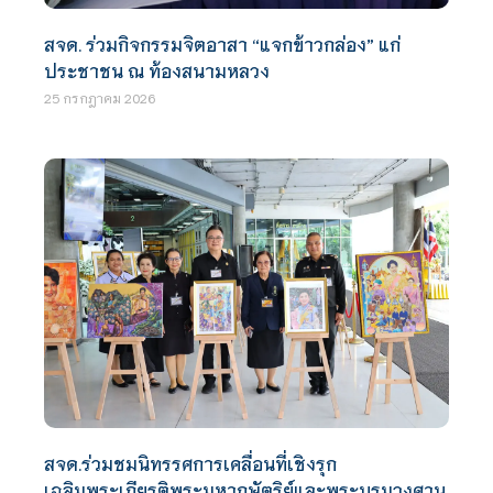
สจด. ร่วมกิจกรรมจิตอาสา “แจกข้าวกล่อง” แก่
ประชาชน ณ ท้องสนามหลวง
25 กรกฎาคม 2026
สจด.ร่วมชมนิทรรศการเคลื่อนที่เชิงรุก
เฉลิมพระเกียรติพระมหากษัตริย์และพระบรมวงศานุ