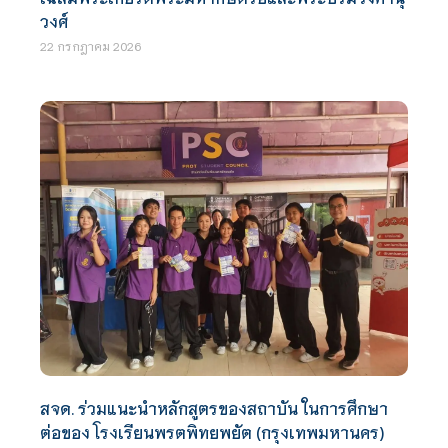
วงศ์
22 กรกฎาคม 2026
สจด. ร่วมแนะนำหลักสูตรของสถาบัน ในการศึกษา
ต่อของ โรงเรียนพรตพิทยพยัต (กรุงเทพมหานคร)