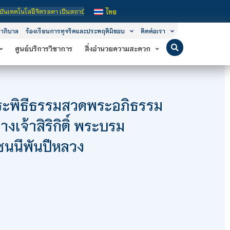
 เป็นสถาบันอุดมศึกษาในกำกับของรัฐ เปิดหลักสูตรการเรียนการสอน 3 ระดับ คือ ระดับ
ไทย
าภิบาล
ร้องเรียนการทุจริตและประพฤติมิชอบ
ติดต่อเรา
ศูนย์บริการวิชาการ
สิ่งอำนวยความสะดวก
พระพิธีธรรมสวดพระอภิธรรม
จ้าสิริกิติ์ พระบรม
นนีพันปีหลวง