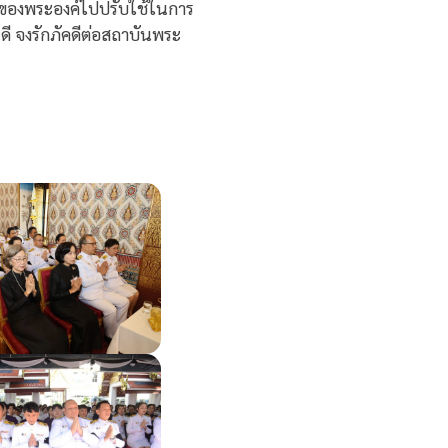
นของพระองค์ไปปรับใช้ในการ
นดี จงรักภัคดีต่อสถาบันพระ