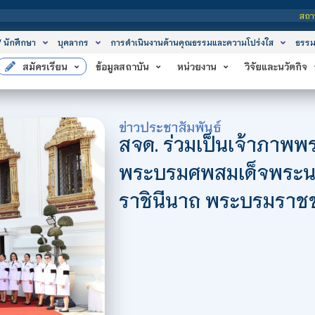
สถาบันเทคโนโลยีจิตรลดา
/ นักศึกษา
บุคลากร
การดำเนินงานด้านคุณธรรมและความโปร่งใส
ธรรม
สมัครเรียน
ข้อมูลสถาบัน
หน่วยงาน
วิจัยและนวัตกิจ
ข่าวประชาสัมพันธ์
สจด. ร่วมเป็นเจ้าภาพ
พระบรมศพสมเด็จพระนางเ
ราชินีนาถ พระบรมราชช