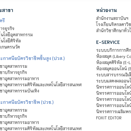
ะสาขา
หน่วยงาน
สำนักงานสถาบันฯ
ตรี
โรงเรียนจิตรลดาวิ
รธุรกิจ
สำนักวิชาศึกษาทั่ว
นโลยีอุตสาหกรรม
โลยีดิจิทัล
E-SERVICE
าเกษตรนวัต
ระบบบริการการศึก
ห้องสมุด (Libery C
กาศนียบัตรวิชาชีพชั้นสูง (ปวส.)
ห้องสมุดดิจิทัล (E-L
ิชาอุตสาหกรรม
ห้องสมุดออนไลน์ (
ชาบริหารธุรกิจ
ระบบสารบรรณอิเล็
ิชาอุตสาหกรรมอาหาร
ระบบแสดงผลออนไล
ชาอุตสาหกรรมดิจิทัลและเทคโนโลยีสารสนเทศ
นิทรรศการออนไลน
ชาอุตสาหกรรมบันเทิง
นิทรรศการออนไลน์
นิทรรศการออนไลน
ะกาศนียบัตรวิชาชีพ (ปวช.)
นิทรรศการออนไลน
ิชาอุตสาหกรรม
นิทรรศการเฉลิมพระ
ชาบริหารธุรกิจ
FOXIT EDITOR
ิชาอุตสาหกรรมอาหาร
ชาอุตสาหกรรมดิจิทัลและเทคโนโลยีสารสนเทศ