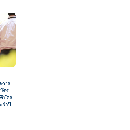
ัลการ
ิบัตร
ติบัตร
ระจำปี