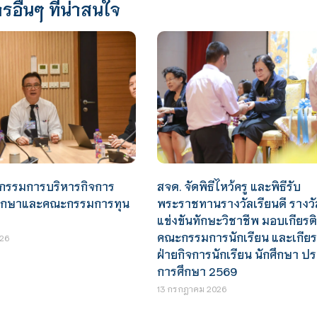
รอื่นๆ ที่น่าสนใจ
สจด. จัดพิธีไหว้ครู และพิธีรับ
กรรมการบริหารกิจการ
พระราชทานรางวัลเรียนดี รางว
กศึกษาและคณะกรรมการทุน
แข่งขันทักษะวิชาชีพ มอบเกียรต
คณะกรรมการนักเรียน และเกียร
26
ฝ่ายกิจการนักเรียน นักศึกษา ป
การศึกษา 2569
13 กรกฎาคม 2026