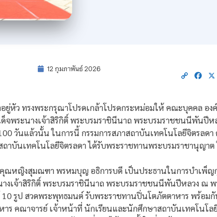
12 กุมภาพันธ์ 2026
Copy
Fac
Link
าอยู่หัว ทรงพระกรุณาโปรดเกล้าโปรดกระหม่อมให้ คณะบุคคล องค
็จพระนางเจ้าสิริกิติ์ พระบรมราชินีนาถ พระบรมราชชนนีพันปีห
0 วันแล้วนั้น ในการนี้ กรรมการสภาสถาบันเทคโนโลยีจิตรลดา ค
ษาสถาบันเทคโนโลยีจิตรลดา ได้รับพระราชทานพระบรมราชานุญาต ให
์ คุณหญิงสุมณฑา พรหมบุญ อธิการบดี เป็นประธานในการบำเพ็ญก
เจ้าสิริกิติ์ พระบรมราชินีนาถ พระบรมราชชนนีพันปีหลวง ณ พระ
 10 รูป สวดพระพุทธมนต์ รับพระราชทานปิ่นโตภัตตาหาร พร้อมกั
หาร คณาจารย์ เจ้าหน้าที่ นักเรียนและนักศึกษาสถาบันเทคโนโลย