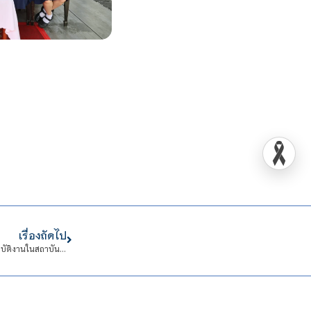
เรื่องถัดไป
ประกาศสถาบันเทคโนโลยีจิตรลดา เรื่อง ขยายกําหนดเวลารับสมัครบุคคลเข้าปฏิบัติงานในสถาบันเทคโนโลยีจิตรลดา