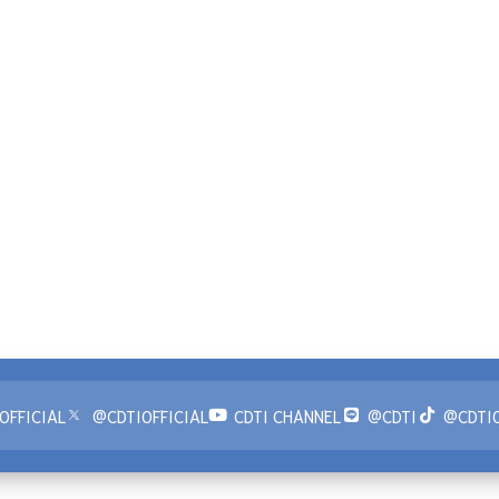
OFFICIAL
@CDTIOFFICIAL
CDTI CHANNEL
@CDTI
@CDTIO