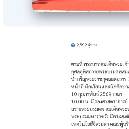
2,592 ผู้อ่าน
ตามที่ พระบาทสมเด็จพระเจ้
กุศลอุทิศถวายพระบรมศพสมเด
บำเพ็ญพระราชกุศลสตมวาร 10
หน้าที่ นักเรียนและนักศึก
10 กุมภาพันธ์ 2569 เวลา
10.00 น. มี รองศาสตราจารย
ถวายพระบรมศพ สมเด็จพระนาง
พระบรมมหาราชวัง มีพระสงฆ์
เทคโนโลยีจิตรลดา คณะผู้บริ