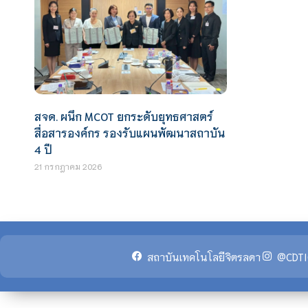
สจด. ผนึก MCOT ยกระดับยุทธศาสตร์
สื่อสารองค์กร รองรับแผนพัฒนาสถาบัน
4 ปี
21 กรกฎาคม 2026
สถาบันเทคโนโลยีจิตรลดา
@CDTI