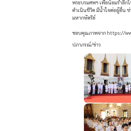
พระบรมศพฯ เพื่อน้อมรำลึกใ
ดำเนินชีวิต มีน้ำใจต่อผู้อื่
มหากษัตริย์
ขอบคุณภาพจาก https://www
ปภาภรณ์/ข่าว