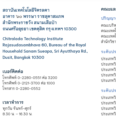
คณะแล
สถาบันเทคโนโลยีจิตรลดา
อาคาร
๖๐
พรรษา ราชสุดาสมภพ
ปริญญา
สำนักพระราชวัง สนามเสือป่า
คณะบริหา
ถนนศรีอยุธยา เขตดุสิต กรุงเทพฯ 10300
คณะเทคโ
คณะเทคโน
Chitralada Technology Institute
สำนักวิช
Rajasudasambhava 60, Bureau of the Royal
Household Sanam Sueapa, Sri Ayutthaya Rd.,
ระดับประ
Dusit, Bangkok 10300
ประเภทว
ประเภทวิ
ประเภทว
เบอร์ติดต่อ
ประเภทวิ
โทรศัพท์ 0-2280-0551 ต่อ 3200
ประเภทวิ
โทรศัพท์ 0-2121-3700 ต่อ 1000
โทรสาร 0-2280-0552
ระดับปร
ประเภทว
เวลาทำการ
ประเภทวิ
ประเภทว
ทุกวัน จันทร์-ศุกร์
ประเภทวิ
8.30 น. – 16.30 น.