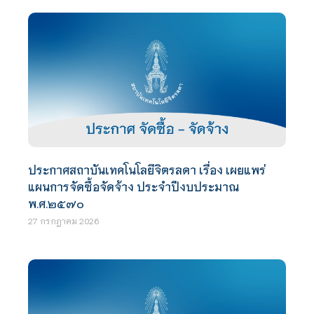
ประกาศสถาบันเทคโนโลยีจิตรลดา เรื่อง เผยแพร่
แผนการจัดซื้อจัดจ้าง ประจำปีงบประมาณ
พ.ศ.๒๕๗๐
27 กรกฎาคม 2026