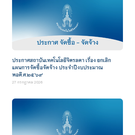
ประกาศสถาบันเทคโนโลยีจิตรลดา เรื่อง ยกเลิก
แผนการจัดซื้อจัดจ้าง ประจำปีงบประมาณ
พอดี.ศ.๒๕๖๙
27 กรกฎาคม 2026