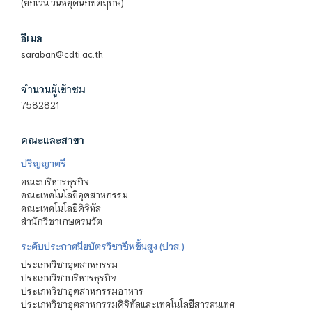
(ยกเว้น วันหยุดนักขัตฤกษ์)
อีเมล
saraban@cdti.ac.th
จำนวนผู้เข้าชม
7582821
คณะและสาขา
ปริญญาตรี
คณะบริหารธุรกิจ
คณะเทคโนโลยีอุตสาหกรรม
คณะเทคโนโลยีดิจิทัล
สำนักวิชาเกษตรนวัต
ระดับประกาศนียบัตรวิชาชีพชั้นสูง (ปวส.)
ประเภทวิชาอุตสาหกรรม
ประเภทวิชาบริหารธุรกิจ
ประเภทวิชาอุตสาหกรรมอาหาร
ประเภทวิชาอุตสาหกรรมดิจิทัลและเทคโนโลยีสารสนเทศ