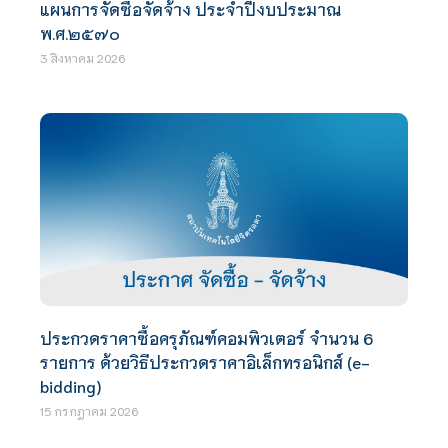
แผนการจัดซื้อจัดจ้าง ประจำปีงบประมาณ
พ.ศ.๒๕๗๐
3 สิงหาคม 2026
ประกวดราคาซื้อครุภัณฑ์คอมพิวเตอร์ จำนวน 6
รายการ ด้วยวิธีประกวดราคาอิเล็กทรอนิกส์ (e-
bidding)
15 กรกฎาคม 2026