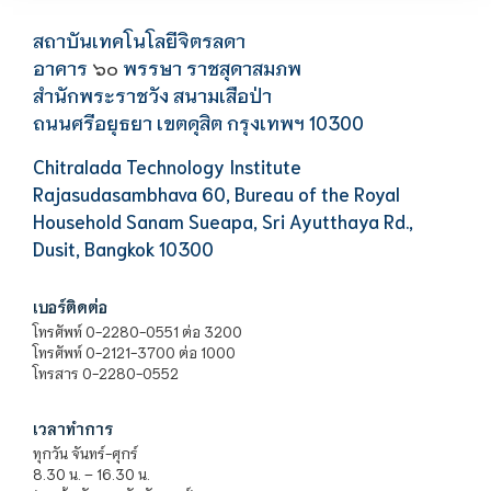
สถาบันเทคโนโลยีจิตรลดา
อาคาร
พรรษา ราชสุดาสมภพ
๖๐
สำนักพระราชวัง สนามเสือป่า
ถนนศรีอยุธยา เขตดุสิต กรุงเทพฯ 10300
Chitralada Technology Institute
Rajasudasambhava 60, Bureau of the Royal
Household Sanam Sueapa, Sri Ayutthaya Rd.,
Dusit, Bangkok 10300
เบอร์ติดต่อ
โทรศัพท์ 0-2280-0551 ต่อ 3200
โทรศัพท์ 0-2121-3700 ต่อ 1000
โทรสาร 0-2280-0552
เวลาทำการ
ทุกวัน จันทร์-ศุกร์
8.30 น. – 16.30 น.