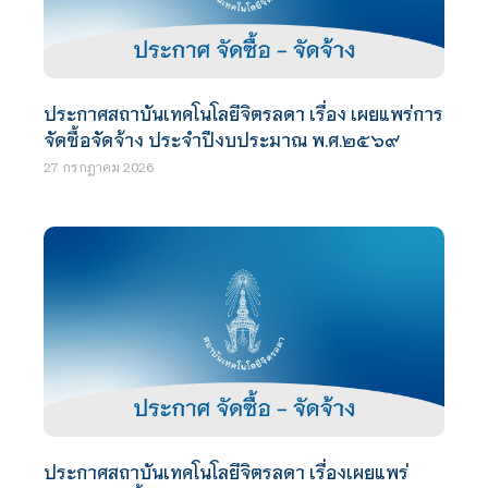
ประกาศสถาบันเทคโนโลยีจิตรลดา เรื่อง เผยแพร่การ
จัดซื้อจัดจ้าง ประจำปีงบประมาณ พ.ศ.๒๕๖๙
27 กรกฎาคม 2026
ประกาศสถาบันเทคโนโลยีจิตรลดา เรื่องเผยแพร่