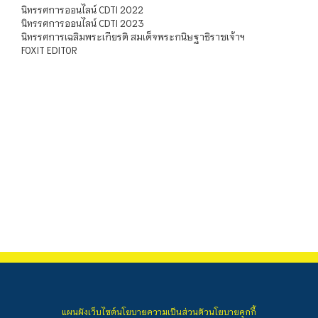
นิทรรศการออนไลน์ CDTI 2022
นิทรรศการออนไลน์ CDTI 2023
นิทรรศการเฉลิมพระเกียรติ สมเด็จพระกนิษฐาธิราชเจ้าฯ
FOXIT EDITOR
แผนผังเว็บไซต์
นโยบายความเป็นส่วนตัว
นโยบายคุกกี้