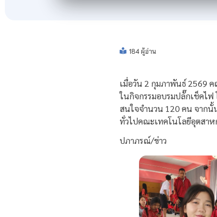
184 ผู้อ่าน
เมื่อวัน 2 กุมภาพันธ์ 2569
ในกิจกรรมอบรมปลั๊กเช็คไฟ โ
สนใจจำนวน 120 คน จากนั้นร
ทั่วไปคณะเทคโนโลยีอุตสาห
ปภาภรณ์/ข่าว