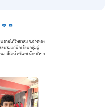
ebook
X
Line
Email
ยนสามโก้วิทยาคม จ.อ่างทอง
บรมแก่นักเรียนกลุ่มผู้
าลีรัตน์ ศรีเดช นักบริหาร