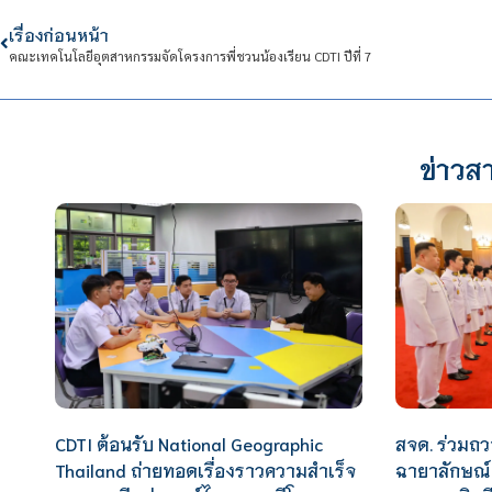
เรื่องก่อนหน้า
คณะเทคโนโลยีอุตสาหกรรมจัดโครงการพี่ชวนน้องเรียน CDTI ปีที่ 7
ข่าวสา
CDTI ต้อนรับ National Geographic
สจด. ร่วม
Thailand ถ่ายทอดเรื่องราวความสำเร็จ
ฉายาลักษณ