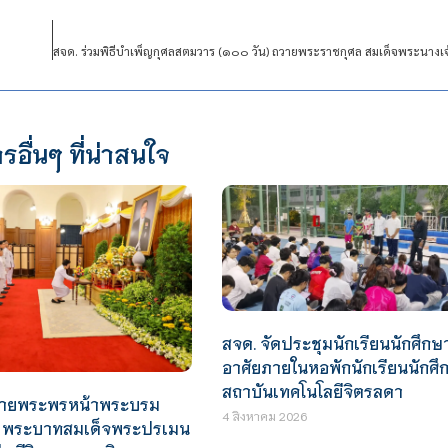
รอื่นๆ ที่น่าสนใจ
สจด. จัดประชุมนักเรียนนักศึกษา
อาศัยภายในหอพักนักเรียนนักศึ
สถาบันเทคโนโลยีจิตรลดา
ถวายพระพรหน้าพระบรม
4 สิงหาคม 2026
์ พระบาทสมเด็จพระปรเมน