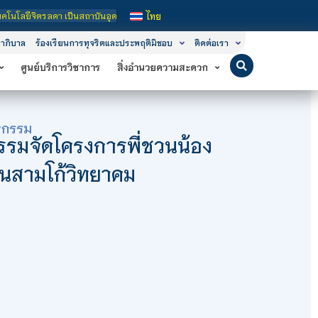
ศึกษาในกำกับของรัฐ เปิดหลักสูตรการเรียนการสอน 3 ระดับ คือ ระดับประกาศนียบัตรวิ
ไทย
าภิบาล
ร้องเรียนการทุจริตและประพฤติมิชอบ
ติดต่อเรา
ศูนย์บริการวิชาการ
สิ่งอำนวยความสะดวก
หกรรม
รมจัดโครงการพี่ชวนน้อง
รียนสามโก้วิทยาคม