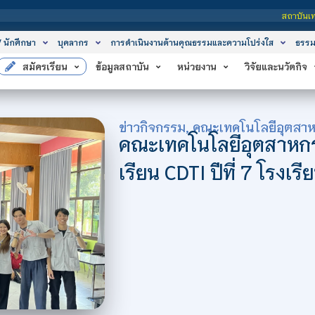
สถาบันเทคโนโลยีจิตรลดา เป็นสถาบันอุดม
/ นักศึกษา
บุคลากร
การดำเนินงานด้านคุณธรรมและความโปร่งใส
ธรรม
สมัครเรียน
ข้อมูลสถาบัน
หน่วยงาน
วิจัยและนวัตกิจ
ข่าวกิจกรรม
,
คณะเทคโนโลยีอุตสา
คณะเทคโนโลยีอุตสาหกร
เรียน CDTI ปีที่ 7 โรงเ