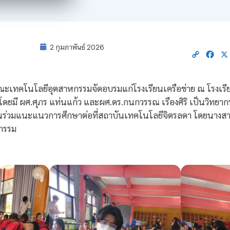
2 กุมภาพันธ์ 2026
Copy
Fac
Link
 คณะเทคโนโลยีอุตสาหกรรมจัดอบรมแก่โรงเรียนเครือข่าย ณ โรงเรี
ดยมี ผศ.ศุภร แท่นแก้ว และผศ.ดร.กนกวรรณ เรืองศิริ เป็นวิทยากรอ
่วมแนะแนวการศึกษาต่อที่สถาบันเทคโนโลยีจิตรลดา โดยนางสาวม
กรรม