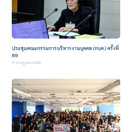
ประชุมคณะกรรมการบริหารงานบุคคล (กบค.) ครั้งที่
89
17 กรกฎาคม 2026