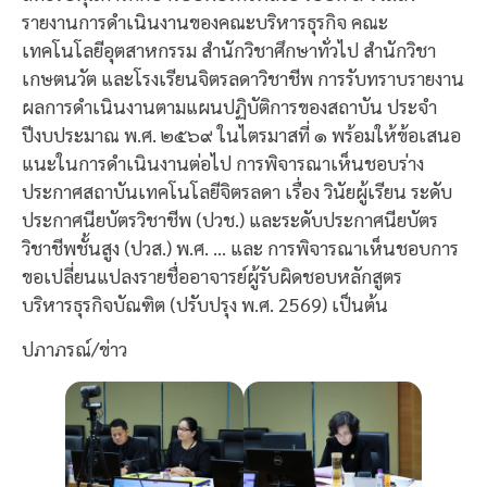
รายงานการดำเนินงานของคณะบริหารธุรกิจ คณะ
เทคโนโลยีอุตสาหกรรม สำนักวิชาศึกษาทั่วไป สำนักวิชา
เกษตนวัต และโรงเรียนจิตรลดาวิชาชีพ การรับทราบรายงาน
ผลการดำเนินงานตามแผนปฏิบัติการของสถาบัน ประจำ
ปีงบประมาณ พ.ศ. ๒๕๖๙ ในไตรมาสที่ ๑ พร้อมให้ข้อเสนอ
แนะในการดำเนินงานต่อไป การพิจารณาเห็นชอบร่าง
ประกาศสถาบันเทคโนโลยีจิตรลดา เรื่อง วินัยผู้เรียน ระดับ
ประกาศนียบัตรวิชาชีพ (ปวช.) และระดับประกาศนียบัตร
วิชาชีพชั้นสูง (ปวส.) พ.ศ. … และ การพิจารณาเห็นชอบการ
ขอเปลี่ยนแปลงรายชื่ออาจารย์ผู้รับผิดชอบหลักสูตร
บริหารธุรกิจบัณฑิต (ปรับปรุง พ.ศ. 2569) เป็นต้น
ปภาภรณ์/ข่าว