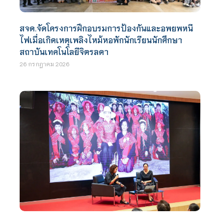
สจด.จัดโครงการฝึกอบรมการป้องกันและอพยพหนี
ไฟเมื่อเกิดเหตุเพลิงไหม้หอพักนักเรียนนักศึกษา
สถาบันเทคโนโลยีจิตรลดา
26 กรกฎาคม 2026