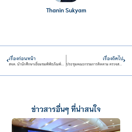
Thanin Sukyam
เรื่องก่อนหน้า
เรื่องถัดไป
สจด. นำนักศึกษาเยี่ยมชมพิพิธภัณฑ์พระรามเก้า และ FUTURIUM ศูนย์นวัตกรรมแห่งอนาคต
ประชุมคณะกรรมการติดตาม ตรวจสอบ และประเมินผลการปฏิบัติงานของสถาบันเทคโนโลยีจิตรลดา
ข่าวสารอื่นๆ ที่น่าสนใจ