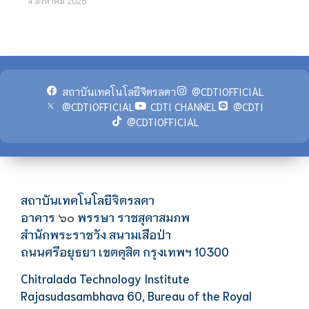
4 สิงหาคม 2026
สถาบันเทคโนโลยีจิตรลดา
@CDTIOFFICIAL
@CDTIOFFICIAL
CDTI CHANNEL
@CDTI
@CDTIOFFICIAL
สถาบันเทคโนโลยีจิตรลดา
อาคาร
พรรษา ราชสุดาสมภพ
๖๐
สำนักพระราชวัง สนามเสือป่า
ถนนศรีอยุธยา เขตดุสิต กรุงเทพฯ 10300
Chitralada Technology Institute
Rajasudasambhava 60, Bureau of the Royal