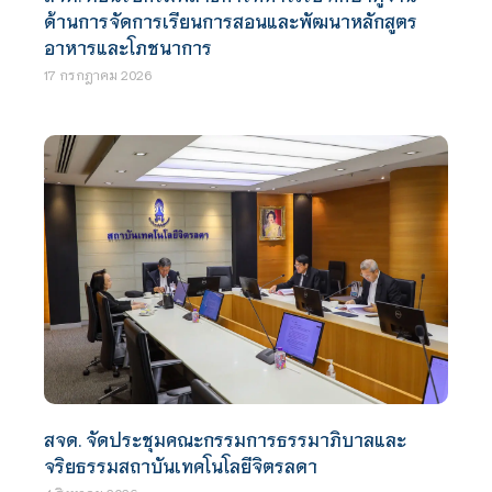
ด้านการจัดการเรียนการสอนและพัฒนาหลักสูตร
อาหารและโภชนาการ
17 กรกฎาคม 2026
สจด. จัดประชุมคณะกรรมการธรรมาภิบาลและ
จริยธรรมสถาบันเทคโนโลยีจิตรลดา