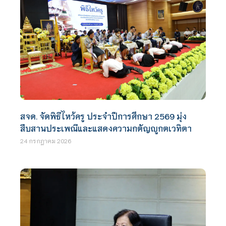
สจด. จัดพิธีไหว้ครู ประจำปีการศึกษา 2569 มุ่ง
สืบสานประเพณีและแสดงความกตัญญูกตเวทิตา
24 กรกฎาคม 2026