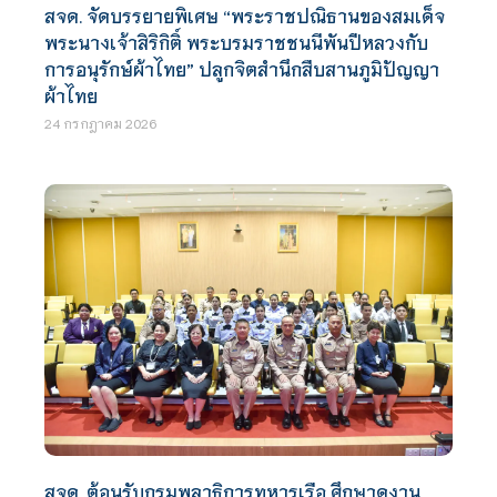
สจด. จัดบรรยายพิเศษ “พระราชปณิธานของสมเด็จ
พระนางเจ้าสิริกิติ์ พระบรมราชชนนีพันปีหลวงกับ
การอนุรักษ์ผ้าไทย” ปลูกจิตสำนึกสืบสานภูมิปัญญา
ผ้าไทย
24 กรกฎาคม 2026
สจด. ต้อนรับกรมพลาธิการทหารเรือ ศึกษาดูงาน