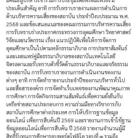
ประเด็นสำคัญ อาทิ การรับทราบรายงานผลการดำเนินการ
ด้านบริหารความเสี่ยงของสถาบัน ประจำปีงบประมาณ พ.ศ.
2568 และข้อเสนอแนะของคณะกรรมการบริหารความเสี่ยง
การรับทราบร่างประกาศกระทรวงการอุดมศึกษา วิทยาศาสตร์
วิจัยและนวัตกรรม เรื่อง แนวปฏิบัติเพื่อให้การจัดการ
อุดมศึกษาเป็นไปตามหลักธรรมาภิบาล การประชาสัมพันธ์
และเผยแพร่คู่มือธรรมาภิบาลของสถาบันเทคโนโลยี
จิตรลดาและรับทราบตัวชี้วัดด้านธรรมาภิบาลและจริยธรรม
ของสถาบัน การรับทราบรายงานการดำเนินงานของงาน
ต่างๆ อาทิ การจัดทำรายงานประจำปีของงานบริหารทั่วไป
และสื่อสารองค์กร การจัดทำเว็บเพจของงานพัฒนาคุณภาพ
การศึกษา การจัดกิจกรรมสานสัมพันธ์เพื่อความยั่งยืนกับ
เครือข่ายสถานประกอบการ ความร่วมมือทางวิชาการกับ
สถาบันการศึกษาต่างประเทศ การให้บริการฐานข้อมูล
ออนไลน์ เพื่อการสืบค้นปี 2569 และรายงานการเข้าใช้ฐาน
ข้อมูลออนไลน์เพื่อการสืบค้น ปี 2568 รายงานจำนวนผู้มี
สิทธิ์รับทุนการศึกษารอบพอร์ตโฟลิโอ รอบที่ ๑ รวมถึง