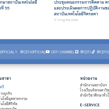
ศึกษาสถาบันเทคโนโลยี
ประชุมคณะกรรมการติดตาม ต
ที่ 55
และประเมินผลการปฏิบัติงานข
สถาบันเทคโนโลยีจิตรลดา
17 กรกฎาคม 2026
OFFICIAL
@CDTIOFFICIAL
CDTI CHANNEL
@CDTI
@CDTIO
ะสาขา
หน่วยงาน
สำนักงานสถาบันฯ
ตรี
โรงเรียนจิตรลดาวิ
รธุรกิจ
สำนักวิชาศึกษาทั่ว
นโลยีอุตสาหกรรม
โลยีดิจิทัล
E-SERVICE
าเกษตรนวัต