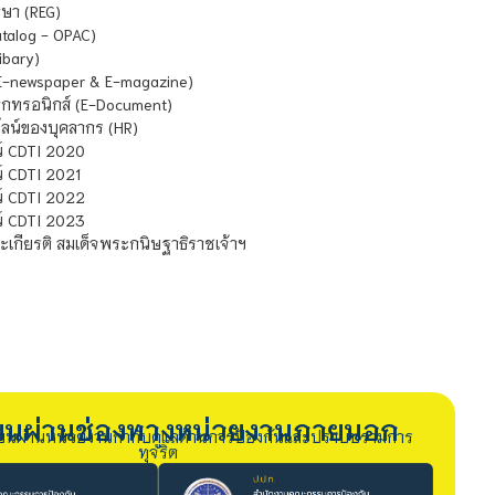
ษา (REG)
atalog - OPAC)
ibary)
E-newspaper & E-magazine)
กทรอนิกส์ (E-Document)
น์ของบุคลากร (HR)
์ CDTI 2020
 CDTI 2021
์ CDTI 2022
์ CDTI 2023
เกียรติ สมเด็จพระกนิษฐาธิราชเจ้าฯ
รียนผ่านช่องทางหน่วยงานภายนอก
ียนผ่านหน่วยงานกำกับดูแลด้านการป้องกันและปราบปรามการ
ทุจริต