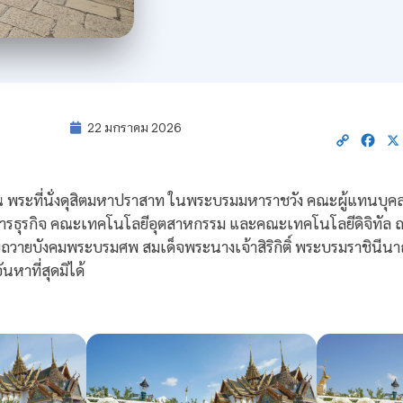
22 มกราคม 2026
Copy
Fac
Link
 ณ พระที่นั่งดุสิตมหาปราสาท ในพระบรมมหาราชวัง คณะผู้แทนบุคลา
ิหารธุรกิจ คณะเทคโนโลยีอุตสาหกรรม และคณะเทคโนโลยีดิจิทัล 
วายบังคมพระบรมศพ สมเด็จพระนางเจ้าสิริกิติ์ พระบรมราชินีนา
หาที่สุดมิได้