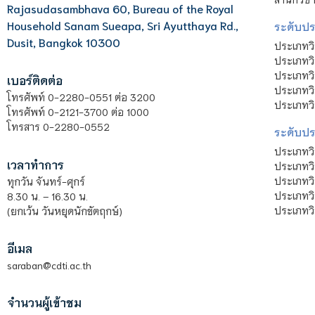
Rajasudasambhava 60, Bureau of the Royal
Household Sanam Sueapa, Sri Ayutthaya Rd.,
ระดับประ
Dusit, Bangkok 10300
ประเภทว
ประเภทวิ
ประเภทว
เบอร์ติดต่อ
ประเภทวิ
โทรศัพท์ 0-2280-0551 ต่อ 3200
ประเภทวิ
โทรศัพท์ 0-2121-3700 ต่อ 1000
โทรสาร 0-2280-0552
ระดับปร
ประเภทว
เวลาทำการ
ประเภทวิ
ประเภทว
ทุกวัน จันทร์-ศุกร์
ประเภทวิ
8.30 น. – 16.30 น.
ประเภทวิ
(ยกเว้น วันหยุดนักขัตฤกษ์)
อีเมล
saraban@cdti.ac.th
จำนวนผู้เข้าชม