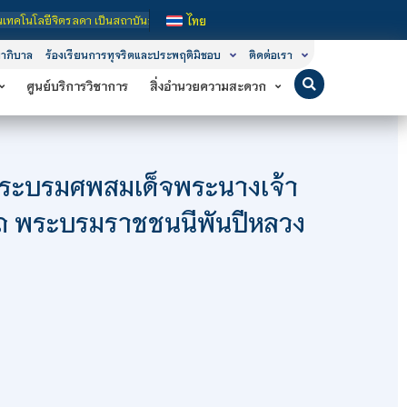
็นสถาบันอุดมศึกษาในกำกับของรัฐ เปิดหลักสูตรการเรียนการสอน 3 ระดับ คือ ระดับประ
ไทย
าภิบาล
ร้องเรียนการทุจริตและประพฤติมิชอบ
ติดต่อเรา
ศูนย์บริการวิชาการ
สิ่งอำนวยความสะดวก
ระบรมศพสมเด็จพระนางเจ้า
ีนาถ พระบรมราชชนนีพันปีหลวง