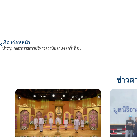
เรื่องก่อนหน้า
ประชุมคณะกรรมการบริหารสถาบัน (กบง.) ครั้งที่ 81
ข่าวสา