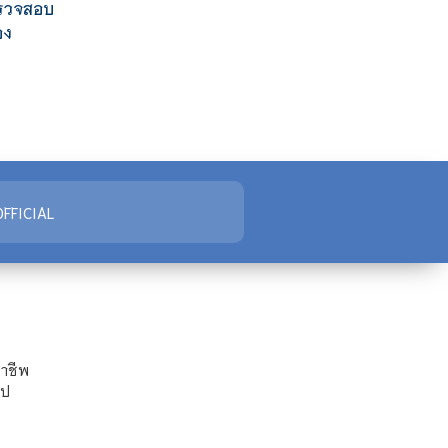
รวจสอบ
อง
FFICIAL
ชาชีพ
ไป