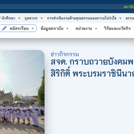
สถาบันเทคโนโลยีจิตรลดา เป
/ นักศึกษา
บุคลากร
การดำเนินงานด้านคุณธรรมและความโปร่งใส
ธรรม
สมัครเรียน
ข้อมูลสถาบัน
หน่วยงาน
วิจัยและนวัตกิจ
ข่าวกิจกรรม
สจด. กราบถวายบังคมพ
สิริกิติ์ พระบรมราชิน