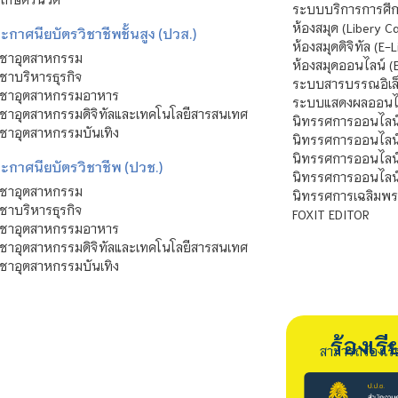
ระบบบริการการศึก
ห้องสมุด (Libery C
กาศนียบัตรวิชาชีพชั้นสูง (ปวส.)
ห้องสมุดดิจิทัล (E-L
ิชาอุตสาหกรรม
ห้องสมุดออนไลน์ (
ชาบริหารธุรกิจ
ระบบสารบรรณอิเล็
ิชาอุตสาหกรรมอาหาร
ระบบแสดงผลออนไล
ชาอุตสาหกรรมดิจิทัลและเทคโนโลยีสารสนเทศ
นิทรรศการออนไลน
ชาอุตสาหกรรมบันเทิง
นิทรรศการออนไลน์
นิทรรศการออนไลน
ะกาศนียบัตรวิชาชีพ (ปวช.)
นิทรรศการออนไลน
ิชาอุตสาหกรรม
นิทรรศการเฉลิมพระ
ชาบริหารธุรกิจ
FOXIT EDITOR
ิชาอุตสาหกรรมอาหาร
ชาอุตสาหกรรมดิจิทัลและเทคโนโลยีสารสนเทศ
ชาอุตสาหกรรมบันเทิง
ร้องเ
สามารถร้องเร