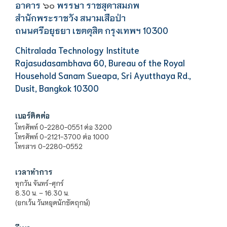
อาคาร
พรรษา ราชสุดาสมภพ
๖๐
สำนักพระราชวัง สนามเสือป่า
ถนนศรีอยุธยา เขตดุสิต กรุงเทพฯ 10300
Chitralada Technology Institute
Rajasudasambhava 60, Bureau of the Royal
Household Sanam Sueapa, Sri Ayutthaya Rd.,
Dusit, Bangkok 10300
เบอร์ติดต่อ
โทรศัพท์ 0-2280-0551 ต่อ 3200
โทรศัพท์ 0-2121-3700 ต่อ 1000
โทรสาร 0-2280-0552
เวลาทำการ
ทุกวัน จันทร์-ศุกร์
8.30 น. – 16.30 น.
(ยกเว้น วันหยุดนักขัตฤกษ์)