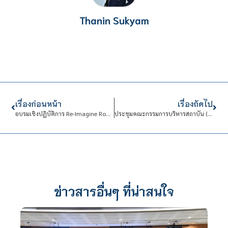
Thanin Sukyam
เรื่องก่อนหน้า
เรื่องถัดไป
อบรมเชิงปฏิบัติการ Re-Imagine Roadshow เปิดโลกมุมมองใหม่กับ CCTV
ประชุมคณะกรรมการบริหารสถาบัน (กบง.) ครั้งที่ 81
ข่าวสารอื่นๆ ที่น่าสนใจ