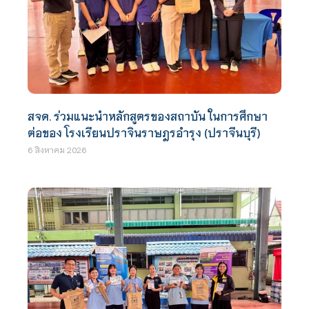
สจด. ร่วมแนะนำหลักสูตรของสถาบัน ในการศึกษา
ต่อของ โรงเรียนปราจินราษฎรอำรุง (ปราจีนบุรี)
6 สิงหาคม 2026