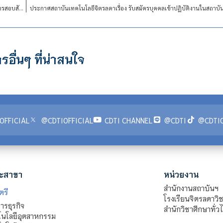
ประกาศสถาบันเทคโนโลยีจิตรลดา เรื่อง รายชื่อผู้ผ่านการสอบข้อเขียนและมีสิทธิเข้ารับการสอบสัมภาษณ์ สังกัด งานเทคโนโลยีสารสนเทศ
ประกาศสถาบันเทคโนโลยีจิตรลดาเรื่อง​ รับสมัครบุคคลเข้าปฏิบัติงานในสถาบ
รอื่นๆ ที่น่าสนใจ
OFFICIAL
@CDTIOFFICIAL
CDTI CHANNEL
@CDTI
@CDTIO
ะสาขา
หน่วยงาน
สำนักงานสถาบันฯ
ตรี
โรงเรียนจิตรลดาวิ
รธุรกิจ
สำนักวิชาศึกษาทั่ว
นโลยีอุตสาหกรรม