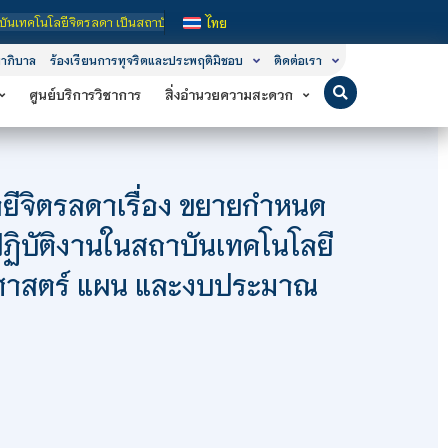
นโลยีจิตรลดา เป็นสถาบันอุดมศึกษาในกำกับของรัฐ เปิดหลักสูตรการเรียนการสอน 3 ระ
ไทย
าภิบาล
ร้องเรียนการทุจริตและประพฤติมิชอบ
ติดต่อเรา
ศูนย์บริการวิชาการ
สิ่งอำนวยความสะดวก
ีจิตรลดาเรื่อง ขยายกำหนด
ปฏิบัติงานในสถาบันเทคโนโลยี
ธศาสตร์ แผน และงบประมาณ