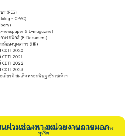
ษา (REG)
atalog - OPAC)
ibary)
E-newspaper & E-magazine)
กทรอนิกส์ (E-Document)
น์ของบุคลากร (HR)
์ CDTI 2020
 CDTI 2021
์ CDTI 2022
์ CDTI 2023
เกียรติ สมเด็จพระกนิษฐาธิราชเจ้าฯ
รียนผ่านช่องทางหน่วยงานภายนอก
ียนผ่านหน่วยงานกำกับดูแลด้านการป้องกันและปราบปรามการ
ทุจริต