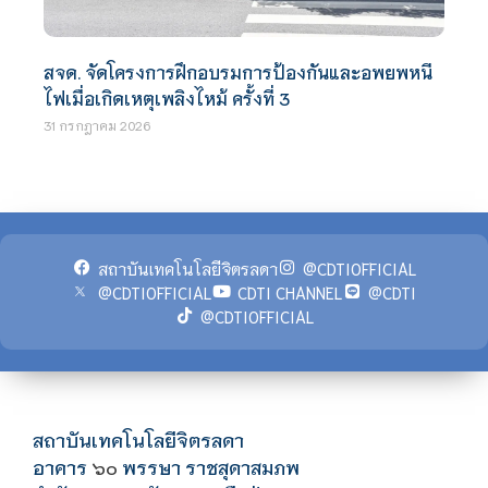
สจด. จัดโครงการฝึกอบรมการป้องกันและอพยพหนี
ไฟเมื่อเกิดเหตุเพลิงไหม้ ครั้งที่ 3
31 กรกฎาคม 2026
สถาบันเทคโนโลยีจิตรลดา
@CDTIOFFICIAL
@CDTIOFFICIAL
CDTI CHANNEL
@CDTI
@CDTIOFFICIAL
สถาบันเทคโนโลยีจิตรลดา
อาคาร
พรรษา ราชสุดาสมภพ
๖๐