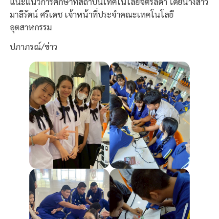
แนะแนวการศึกษาที่สถาบันเทคโนโลยีจิตรลดา โดยนางสาว
มาลีรัตน์ ศรีเดช เจ้าหน้าที่ประจำคณะเทคโนโลยี
อุตสาหกรรม
ปภาภรณ์/ข่าว