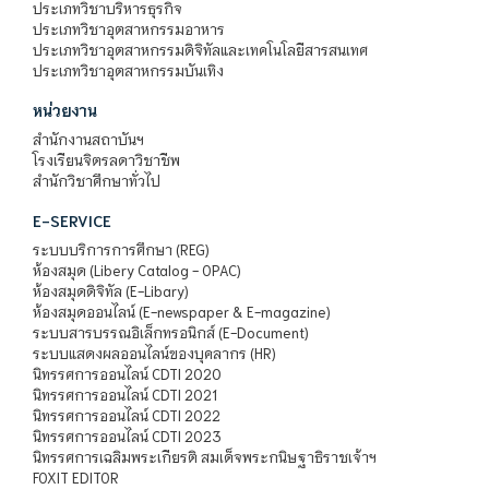
ประเภทวิชาบริหารธุรกิจ
ประเภทวิชาอุตสาหกรรมอาหาร
ประเภทวิชาอุตสาหกรรมดิจิทัลและเทคโนโลยีสารสนเทศ
ประเภทวิชาอุตสาหกรรมบันเทิง
หน่วยงาน
สำนักงานสถาบันฯ
โรงเรียนจิตรลดาวิชาชีพ
สำนักวิชาศึกษาทั่วไป
E-SERVICE
ระบบบริการการศึกษา (REG)
ห้องสมุด (Libery Catalog - OPAC)
ห้องสมุดดิจิทัล (E-Libary)
ห้องสมุดออนไลน์ (E-newspaper & E-magazine)
ระบบสารบรรณอิเล็กทรอนิกส์ (E-Document)
ระบบแสดงผลออนไลน์ของบุคลากร (HR)
นิทรรศการออนไลน์ CDTI 2020
นิทรรศการออนไลน์ CDTI 2021
นิทรรศการออนไลน์ CDTI 2022
นิทรรศการออนไลน์ CDTI 2023
นิทรรศการเฉลิมพระเกียรติ สมเด็จพระกนิษฐาธิราชเจ้าฯ
FOXIT EDITOR