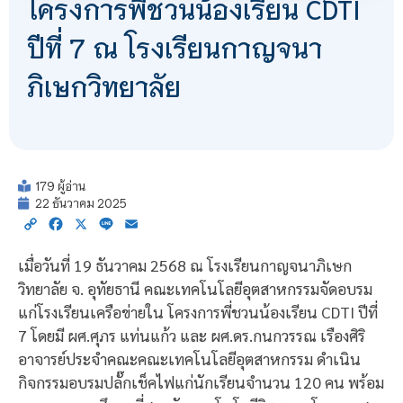
โครงการพี่ชวนน้องเรียน CDTI
ปีที่ 7 ณ โรงเรียนกาญจนา
ภิเษกวิทยาลัย
179 ผู้อ่าน
22 ธันวาคม 2025
Copy
Facebook
X
Line
Email
Link
เมื่อวันที่ 19 ธันวาคม 2568 ณ โรงเรียนกาญจนาภิเษก
วิทยาลัย จ. อุทัยธานี คณะเทคโนโลยีอุตสาหกรรมจัดอบรม
แก่โรงเรียนเครือข่ายใน โครงการพี่ชวนน้องเรียน CDTI ปีที่
7 โดยมี ผศ.ศุภร แท่นแก้ว และ ผศ.ดร.กนกวรรณ เรืองศิริ
อาจารย์ประจำคณะคณะเทคโนโลยีอุตสาหกรรม ดำเนิน
กิจกรรมอบรมปลั๊กเช็คไฟแก่นักเรียนจำนวน 120 คน พร้อม