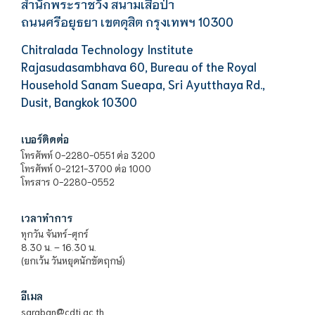
สำนักพระราชวัง สนามเสือป่า
ถนนศรีอยุธยา เขตดุสิต กรุงเทพฯ 10300
Chitralada Technology Institute
Rajasudasambhava 60, Bureau of the Royal
Household Sanam Sueapa, Sri Ayutthaya Rd.,
Dusit, Bangkok 10300
เบอร์ติดต่อ
โทรศัพท์ 0-2280-0551 ต่อ 3200
โทรศัพท์ 0-2121-3700 ต่อ 1000
โทรสาร 0-2280-0552
เวลาทำการ
ทุกวัน จันทร์-ศุกร์
8.30 น. – 16.30 น.
(ยกเว้น วันหยุดนักขัตฤกษ์)
อีเมล
saraban@cdti.ac.th