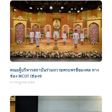
คณะผู้บริหารสถาบันร่วมถวายพระพรชัยมงคล ทาง
ช่อง MCOT (ช่อง9
21 กรกฎาคม 2026