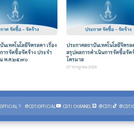
นเทคโนโลยีจิตรลดา เรื่อง
ประกาศสถาบันเทคโนโลยีจิตรลดา
ารจัดซื้อจัดจ้าง ประจำ
สรุปผลการดำเนินการจัดซื้อจัด
ณ พ.ศ.๒๕๗๐
ไตรมาส
27 กรกฎาคม 2026
OFFICIAL
@CDTIOFFICIAL
CDTI CHANNEL
@CDTI
@CDTIO