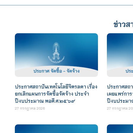
ข่าวสา
ประกาศสถาบันเทคโนโลยีจิตรลดา เรื่อง
ประกาศสถาบั
ยกเลิกแผนการจัดซื้อจัดจ้าง ประจำ
เผยแพร่การจ
ปีงบประมาณ พอดี.ศ.๒๕๖๙
ปีงบประมา
27 กรกฎาคม 2026
27 กรกฎาคม 20