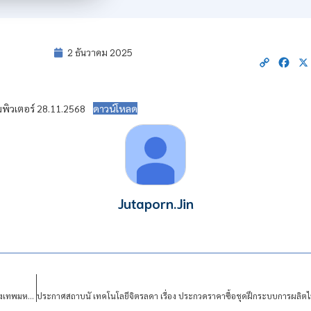
2 ธันวาคม 2025
Copy
Fac
Link
พิวเตอร์ 28.11.2568
ดาวน์โหลด
Jutaporn.Jin
ประกาศประกวดราคาซื้อสถานีตรวจวัดกลิ่นและคุณภาพออนไลน์ แขวงดุสิต เขตดุสิต กรุงเทพมหานคร จำนวน 1 ชุด วงเงินทั้งสิ้น 574,800.00 บาท (ห้าแสนเจ็ดหมื่นสี่พันแปดร้อยบาทถ้วน)