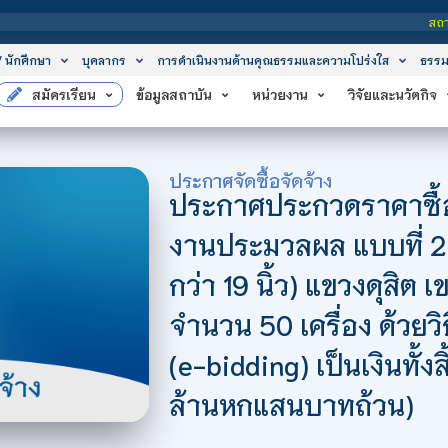
สถาบันเทคโนโ
/ นักศึกษา
บุคลากร
การดำเนินงานด้านคุณธรรมและความโปร่งใส
ธรรม
สมัครเรียน
ข้อมูลสถาบัน
หน่วยงาน
วิจัยและนวัตกิจ
ประกาศจัดซื้อจัดจ้าง
ประกาศประกวดราคาซื้อเ
งานประมวลผล แบบที่ 
กว่า 19 นิ้ว) แขวงดุสิต
จำนวน 50 เครื่อง ด้วยว
(e-bidding) เป็นเงินทั้ง
ล้านหกแสนบาทถ้วน)