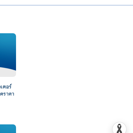
เตอร์
วดราคา