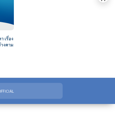
 เรื่อง
จ้างตาม
FFICIAL