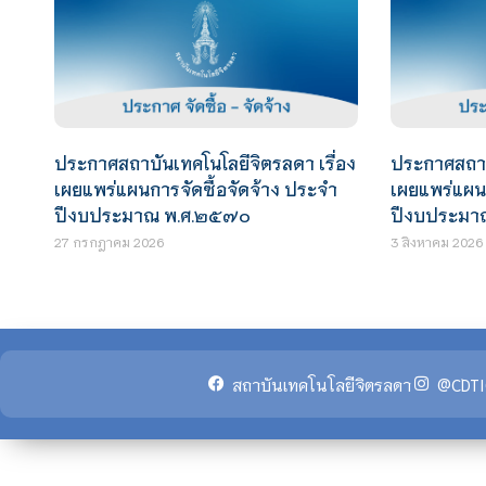
ประกาศสถาบันเทคโนโลยีจิตรลดา เรื่อง
ประกาศสถาบั
เผยแพร่แผนการจัดซื้อจัดจ้าง ประจำ
เผยแพร่แผนก
ปีงบประมาณ พ.ศ.๒๕๗๐
ปีงบประมา
27 กรกฎาคม 2026
3 สิงหาคม 2026
สถาบันเทคโนโลยีจิตรลดา
@CDTI