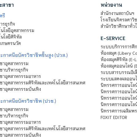
ะสาขา
หน่วยงาน
สำนักงานสถาบันฯ
ตรี
โรงเรียนจิตรลดาวิ
รธุรกิจ
สำนักวิชาศึกษาทั่ว
นโลยีอุตสาหกรรม
โลยีดิจิทัล
E-SERVICE
าเกษตรนวัต
ระบบบริการการศึก
ห้องสมุด (Libery C
กาศนียบัตรวิชาชีพชั้นสูง (ปวส.)
ห้องสมุดดิจิทัล (E-L
ิชาอุตสาหกรรม
ห้องสมุดออนไลน์ (
ชาบริหารธุรกิจ
ระบบสารบรรณอิเล็
ิชาอุตสาหกรรมอาหาร
ระบบแสดงผลออนไล
ชาอุตสาหกรรมดิจิทัลและเทคโนโลยีสารสนเทศ
นิทรรศการออนไลน
ชาอุตสาหกรรมบันเทิง
นิทรรศการออนไลน์
นิทรรศการออนไลน
ะกาศนียบัตรวิชาชีพ (ปวช.)
นิทรรศการออนไลน
ิชาอุตสาหกรรม
นิทรรศการเฉลิมพระ
ชาบริหารธุรกิจ
FOXIT EDITOR
ิชาอุตสาหกรรมอาหาร
ชาอุตสาหกรรมดิจิทัลและเทคโนโลยีสารสนเทศ
ชาอุตสาหกรรมบันเทิง