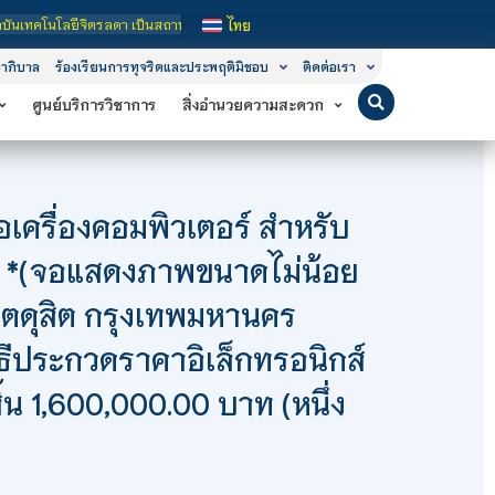
ลยีจิตรลดา เป็นสถาบันอุดมศึกษาในกำกับของรัฐ เปิดหลักสูตรการเรียนการสอน 3 ระดั
ไทย
าภิบาล
ร้องเรียนการทุจริตและประพฤติมิชอบ
ติดต่อเรา
ศูนย์บริการวิชาการ
สิ่งอำนวยความสะดวก
ครื่องคอมพิวเตอร์ สำหรับ
2 *(จอแสดงภาพขนาดไม่น้อย
 เขตดุสิต กรุงเทพมหานคร
ิธีประกวดราคาอิเล็กทรอนิกส์
สิ้น 1,600,000.00 บาท (หนึ่ง