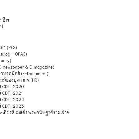
ชาชีพ
ไป
ษา (REG)
atalog - OPAC)
ibary)
E-newspaper & E-magazine)
กทรอนิกส์ (E-Document)
น์ของบุคลากร (HR)
์ CDTI 2020
 CDTI 2021
์ CDTI 2022
์ CDTI 2023
เกียรติ สมเด็จพระกนิษฐาธิราชเจ้าฯ