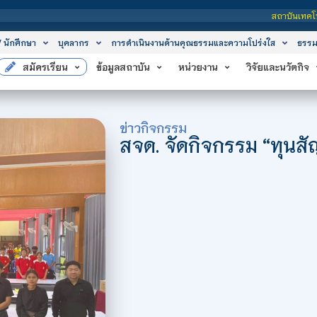
สถาบันเทคโนโลยีจิตรลดา เป็นสถ
/ นักศึกษา
บุคลากร
การดำเนินงานด้านคุณธรรมและความโปร่งใส
ธรรม
สมัครเรียน
ข้อมูลสถาบัน
หน่วยงาน
วิจัยและนวัตกิจ
ข่าวกิจกรรม
สจด. จัดกิจกรรม “ทุนสั