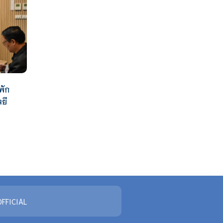
พัก
ยี
FFICIAL