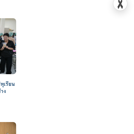
ทุเรียน
่าง