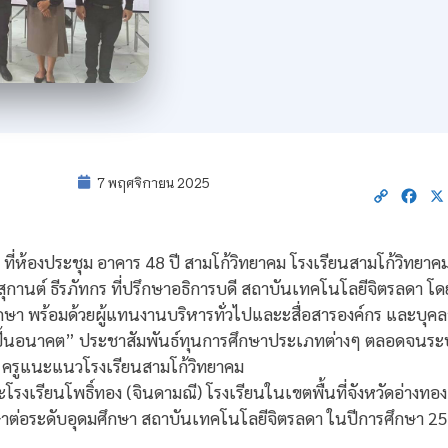
7 พฤศจิกายน 2025
Copy
Fac
Link
8 ที่ห้องประชุม อาคาร 48 ปี สามโก้วิทยาคม โรงเรียนสามโก้วิทยาค
สุกานต์ ธีรภัทกร ที่ปรึกษาอธิการบดี สถาบันเทคโนโลยีจิตรลดา โ
ษา พร้อมด้วยผู้แทนงานบริหารทั่วไปและะสื่อสารองค์กร และบุคล
ั้นอนาคต” ประชาสัมพันธ์ทุนการศึกษาประเภทต่างๆ ตลอดจนระบ
่ 6 ครูแนะแนวโรงเรียนสามโก้วิทยาคม
โรงเรียนโพธิ์ทอง (จินดามณี) โรงเรียนในเขตพื้นที่จังหวัดอ่างทอง ร่
าต่อระดับอุดมศึกษา สถาบันเทคโนโลยีจิตรลดา ในปีการศึกษา 25