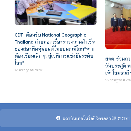
CDTI ต้อนรับ National Geographic
Thailand ถ่ายทอดเรื่องราวความสำเร็จ
ของสองทีมหุ่นยนต์ไทยบนเวทีโลก“จาก
ห้องเรียนเล็ก ๆ…สู่เวทีการแข่งขันระดับ
สจด. ร่วมถว
โลก”
วันประสูติ 
17 กรกฎาคม 2026
เจ้าโสมสวลี
13 กรกฎาคม 20
สถาบันเทคโนโลยีจิตรลดา
@CDTI