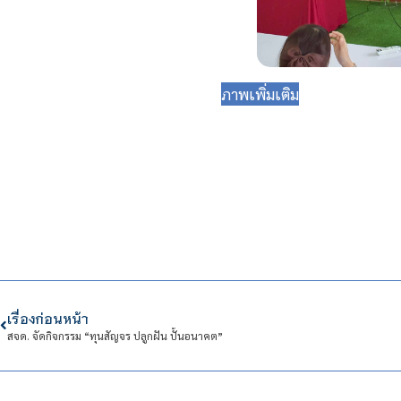
ภาพเพิ่มเติม
เรื่องก่อนหน้า
สจด. จัดกิจกรรม “ทุนสัญจร ปลูกฝัน ปั้นอนาคต”