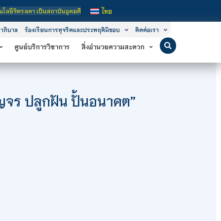
าบันอุดมศึกษาในกำกับของรัฐ เปิดหลักสูตรการเรียนการสอน 3 ระดับ คือ ระดับประกาศน
ไทย
าภิบาล
ร้องเรียนการทุจริตและประพฤติมิชอบ
ติดต่อเรา
ศูนย์บริการวิชาการ
สิ่งอำนวยความสะดวก
ญจร ปลูกฝัน ปั้นอนาคต”