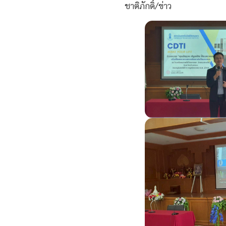
ชาติภักดิ์/ข่าว