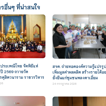
รอื่นๆ ที่น่าสนใจ
ประเพณีไทย จัดพิธีแห่
สจด. ถ่ายทอดองค์ความรู้แปรรูป
ปี 2569 ถวายวัด
เพิ่มมูลค่าผลผลิต สร้างรายได้อย
ดุสิตวนาราม ราชวรวิหาร
ยั่งยืนแก่ชุมชนพลงตาเอี่ยม
26
24 กรกฎาคม 2026