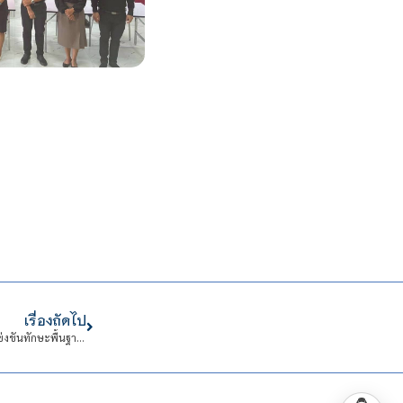
เรื่องถัดไป
สจด. ขอแสดงความยินดีกับนักเรียน คว้ารางวัลมาตรฐานระดับเหรียญทอง การแข่งขันทักษะพื้นฐาน การประกวดขับร้องเพลงสากล