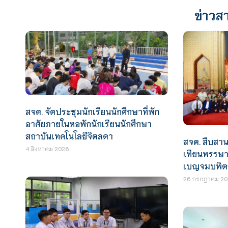
ข่าวสา
สจด. จัดประชุมนักเรียนนักศึกษาที่พัก
อาศัยภายในหอพักนักเรียนนักศึกษา
สถาบันเทคโนโลยีจิตลดา
สจด. สืบสาน
4 สิงหาคม 2026
เทียนพรรษา
เบญจมบพิตร
26 กรกฎาคม 20