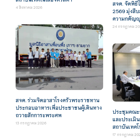
สจด. จัดพิธ
4 สิงหาคม 2026
2569 มุ่งส
ความกตัญญู
24 กรกฎาคม 20
สจด. ร่วมจิตอาสาโรงครัวพระราชทาน
ประกอบอาหารเพื่อประชาชนผู้เดินทาง
ประชุมคณะ
ถวายสักการะพระศพ
และประเมิน
13 กรกฎาคม 2026
สถาบันเทคโ
17 กรกฎาคม 20