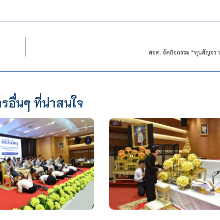
สจด. จัดกิจกรรม “ทุนสัญจร 
รอื่นๆ ที่น่าสนใจ