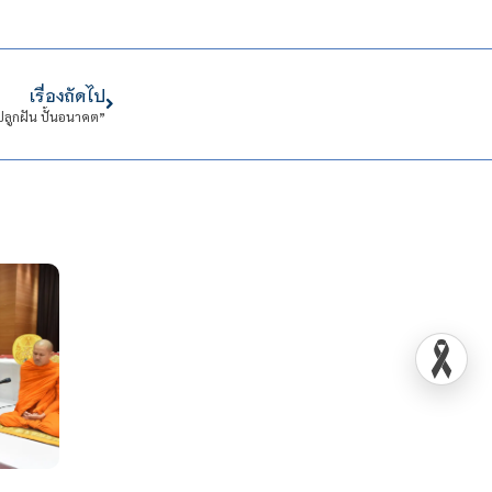
เรื่องถัดไป
ปลูกฝัน ปั้นอนาคต”