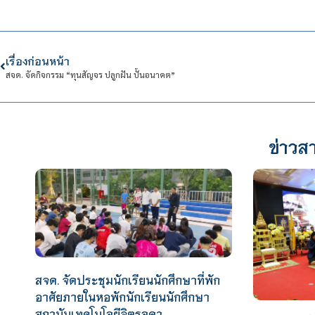
เรื่องก่อนหน้า
สจด. จัดกิจกรรม “ทุนสัญจร ปลูกฝัน ปั้นอนาคต”
ข่าวสา
สจด. จัดประชุมนักเรียนนักศึกษาที่พัก
อาศัยภายในหอพักนักเรียนนักศึกษา
สถาบันเทคโนโลยีจิตรลดา