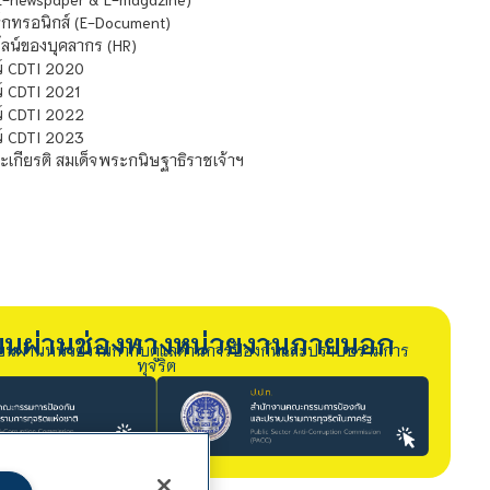
กทรอนิกส์ (E-Document)
น์ของบุคลากร (HR)
์ CDTI 2020
 CDTI 2021
์ CDTI 2022
์ CDTI 2023
เกียรติ สมเด็จพระกนิษฐาธิราชเจ้าฯ
รียนผ่านช่องทางหน่วยงานภายนอก
ียนผ่านหน่วยงานกำกับดูแลด้านการป้องกันและปราบปรามการ
ทุจริต