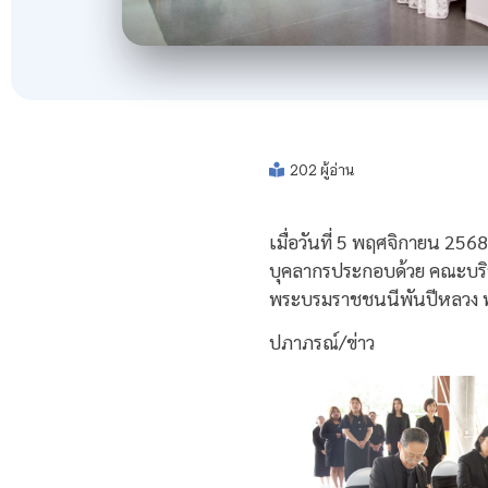
202 ผู้อ่าน
เมื่อวันที่ 5 พฤศจิกายน 25
บุคลากรประกอบด้วย คณะบริหา
พระบรมราชชนนีพันปีหลวง พระ
ปภาภรณ์/ข่าว