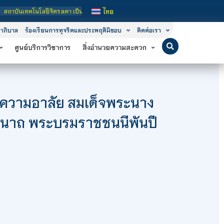
ีจิตรลดา เป็นสถาบันอุดมศึกษาในกำกับของรัฐ เปิดหลักสูตรการเรียนการสอน 3 ระดับ ค
ไทย
าภิบาล
ร้องเรียนการทุจริตและประพฤติมิชอบ
ติดต่อเรา
ศูนย์บริการวิชาการ
สิ่งอำนวยความสะดวก
ยความอาลัย สมเด็จพระนาง
ชินีนาถ พระบรมราชชนนีพันปี