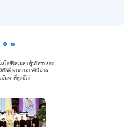
ebook
X
Line
Email
นโลยีจิตรลดา ผู้บริหารและ
ิกิติ์ พระบรมราชินีนาถ
ันหาที่สุดมิได้