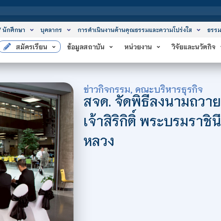
สถาบันเทคโนโลย
/ นักศึกษา
บุคลากร
การดำเนินงานด้านคุณธรรมและความโปร่งใส
ธรรม
สมัครเรียน
ข้อมูลสถาบัน
หน่วยงาน
วิจัยและนวัตกิจ
ข่าวกิจกรรม
,
คณะบริหารธุรกิจ
สจด. จัดพิธีลงนามถวา
เจ้าสิริกิติ์ พระบรมรา
หลวง