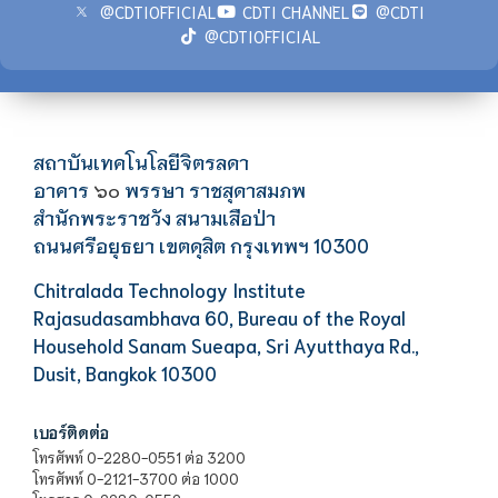
@CDTIOFFICIAL
CDTI CHANNEL
@CDTI
@CDTIOFFICIAL
สถาบันเทคโนโลยีจิตรลดา
อาคาร
พรรษา ราชสุดาสมภพ
๖๐
สำนักพระราชวัง สนามเสือป่า
ถนนศรีอยุธยา เขตดุสิต กรุงเทพฯ 10300
Chitralada Technology Institute
Rajasudasambhava 60, Bureau of the Royal
Household Sanam Sueapa, Sri Ayutthaya Rd.,
Dusit, Bangkok 10300
เบอร์ติดต่อ
โทรศัพท์ 0-2280-0551 ต่อ 3200
โทรศัพท์ 0-2121-3700 ต่อ 1000