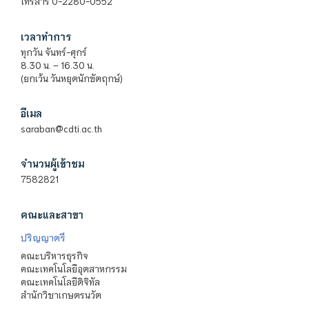
โทรสาร 0-2280-0552
เวลาทำการ
ทุกวัน จันทร์-ศุกร์
8.30 น. – 16.30 น.
(ยกเว้น วันหยุดนักขัตฤกษ์)
อีเมล
saraban@cdti.ac.th
จำนวนผู้เข้าชม
7582821
คณะและสาขา
ปริญญาตรี
คณะบริหารธุรกิจ
คณะเทคโนโลยีอุตสาหกรรม
คณะเทคโนโลยีดิจิทัล
สำนักวิชาเกษตรนวัต