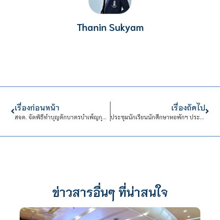
Thanin Sukyam
เรื่องก่อนหน้า
เรื่องถัดไป
สจด. จัดพิธีทำบุญตักบาตรบำเพ็ญกุศลสัตตมวาร ถวายเป็นพระราชกุศลสมเด็จนางเจ้าสิริกิติ์ พระบรมราชินีนาถพระบรมราชชนนีพันปีหลวง
ประชุมนักเรียนนักศึกษาหอพักฯ ประจำเดือน พฤศจิกายน 2568
ข่าวสารอื่นๆ ที่น่าสนใจ