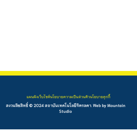
แผนผังเว็บไซต์
นโยบายความเป็นส่วนตัว
นโยบายคุกกี้
สงวนลิขสิทธิ์ © 2024 สถาบันเทคโนโลยีจิตรลดา. Web by
Mountain
Studio