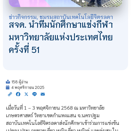
ข่าวกิจกรรม
,
ชมรมสถาบันเทคโนโลยีจิตรลดา
สจด. นำทีมนักศึกษาแข่งกีฬา
มหาวิทยาลัยแห่งประเทศไทย
ครั้งที่ 51
158 ผู้อ่าน
4 พฤศจิกายน 2025
Copy
Facebook
X
Line
Email
Link
เมื่อวันที่ 1 – 3 พฤศจิกายน 2568 ณ มหาวิทยาลัย
เกษตรศาสตร์ วิทยาเขตกำแพงแสน จ.นครปฐม
สถาบันเทคโนโลยีจิตรลดาส่งนักศึกษาเข้าร่วมการแข่งขัน
เปตอง ประเภทชายเดี่ยว หญิงเดี่ยว หญิงคู่ และคู่ผสม ใน