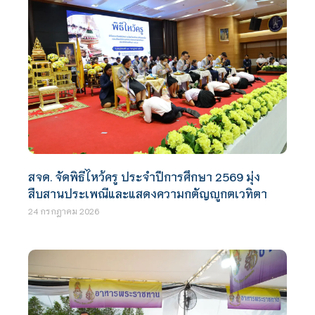
สจด. จัดพิธีไหว้ครู ประจำปีการศึกษา 2569 มุ่ง
สืบสานประเพณีและแสดงความกตัญญูกตเวทิตา
24 กรกฎาคม 2026