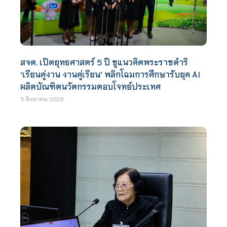
สจด. เปิดยุทธศาสตร์ 5 ปี ชูแนวคิดพระราชดำริ
‘เรียนคู่งาน งานคู่เรียน’ พลิกโฉมการศึกษารับยุค AI
ผลิตบัณฑิตนวัตกรรมตอบโจทย์ประเทศ
5 สิงหาคม 2026