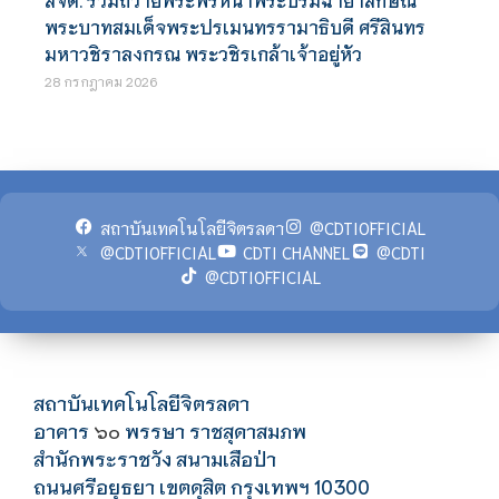
พระบาทสมเด็จพระปรเมนทรรามาธิบดี ศรีสินทร
มหาวชิราลงกรณ พระวชิรเกล้าเจ้าอยู่หัว
28 กรกฎาคม 2026
สถาบันเทคโนโลยีจิตรลดา
@CDTIOFFICIAL
@CDTIOFFICIAL
CDTI CHANNEL
@CDTI
@CDTIOFFICIAL
สถาบันเทคโนโลยีจิตรลดา
อาคาร
พรรษา ราชสุดาสมภพ
๖๐
สำนักพระราชวัง สนามเสือป่า
ถนนศรีอยุธยา เขตดุสิต กรุงเทพฯ 10300