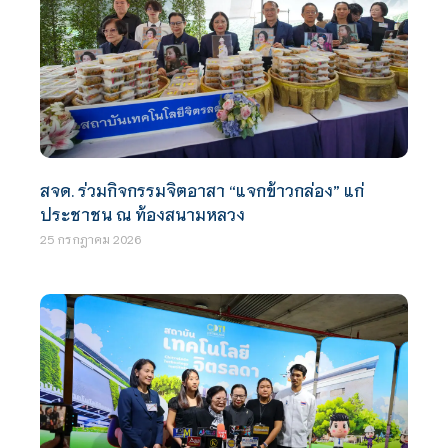
สจด. ร่วมกิจกรรมจิตอาสา “แจกข้าวกล่อง” แก่
ประชาชน ณ ท้องสนามหลวง
25 กรกฎาคม 2026