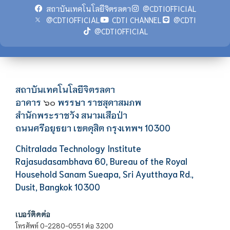
สถาบันเทคโนโลยีจิตรลดา
@CDTIOFFICIAL
@CDTIOFFICIAL
CDTI CHANNEL
@CDTI
@CDTIOFFICIAL
สถาบันเทคโนโลยีจิตรลดา
อาคาร
พรรษา ราชสุดาสมภพ
๖๐
สำนักพระราชวัง สนามเสือป่า
ถนนศรีอยุธยา เขตดุสิต กรุงเทพฯ 10300
Chitralada Technology Institute
Rajasudasambhava 60, Bureau of the Royal
Household Sanam Sueapa, Sri Ayutthaya Rd.,
Dusit, Bangkok 10300
เบอร์ติดต่อ
โทรศัพท์ 0-2280-0551 ต่อ 3200