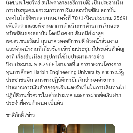
(ผศ.นพ.ไชยวิทย์ ธนไพศาลรองอธิการบดี) เป็นประธานใน
การประชุมคณะกรรมการการเงินและทรัพย์สิน สถาบัน
เทคโนโลยีจิตรลดา (กบง.) ครั้งที่ 78 (1/ปีงบประมาณ 2569)
เพื่อติดตามและพิจารณาการดำเนินการด้านการเงินและ
ทรัพย์สินของสถาบัน โดยมี ผศ.ดร.สันทนีย์ ผาสุข
ผศ.ดร.ชนะวัฒน์ บุนนาค รองอธิการบดี หัวหน้าส่วนงาน
และหัวหน้างานที่เกี่ยวข้อง เข้าร่วมประชุม มีประเด็นสำคัญ
อาทิ เรื่องสืบเนื่อง สรุปการใช้งบประมาณรายจ่าย
ปีงบประมาณ พ.ศ.2568 ไตรมาสที่ 4 การรายงานโครงการ
ทุนการศึกษา Harbin Engineering University สาธารณรัฐ
ประชาชนจีน แนวทางปฏิบัติการยืมเงินสำรองจ่าย การ
ประมาณการเงินสำรองฉุกเฉินและจำเป็นในการเดินทางไป
ปฏิบัติงานชั่วคราวในต่างประเทศ และการฝากต่อเงินฝาก
ประจำที่ครบกำหนด เป็นต้น
ชาติภักดิ์ /ข่าว