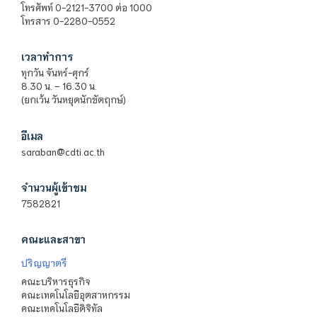
โทรศัพท์ 0-2121-3700 ต่อ 1000
โทรสาร 0-2280-0552
เวลาทำการ
ทุกวัน จันทร์-ศุกร์
8.30 น. – 16.30 น.
(ยกเว้น วันหยุดนักขัตฤกษ์)
อีเมล
saraban@cdti.ac.th
จำนวนผู้เข้าชม
7582821
คณะและสาขา
ปริญญาตรี
คณะบริหารธุรกิจ
คณะเทคโนโลยีอุตสาหกรรม
คณะเทคโนโลยีดิจิทัล