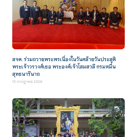
สจด. ร่วมถวายพระพรเนื่องในวันคล้ายวันประสูติ
พระเจ้าวรวงศ์เธอ พระองค์เจ้าโสมสวลี กรมหมื่น
สุทธนารีนาถ
13 กรกฎาคม 2026