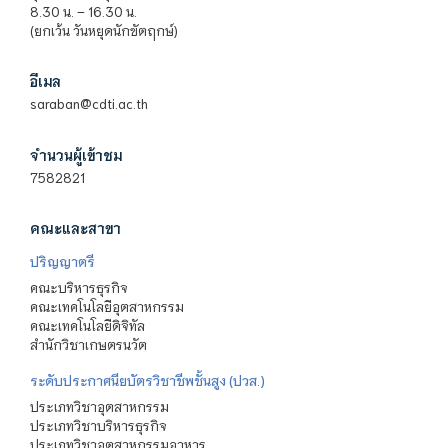
8.30 น. – 16.30 น.
(ยกเว้น วันหยุดนักขัตฤกษ์)
อีเมล
saraban@cdti.ac.th
จำนวนผู้เข้าชม
7582821
คณะและสาขา
ปริญญาตรี
คณะบริหารธุรกิจ
คณะเทคโนโลยีอุตสาหกรรม
คณะเทคโนโลยีดิจิทัล
สำนักวิชาเกษตรนวัต
ระดับประกาศนียบัตรวิชาชีพชั้นสูง (ปวส.)
ประเภทวิชาอุตสาหกรรม
ประเภทวิชาบริหารธุรกิจ
ประเภทวิชาอุตสาหกรรมอาหาร