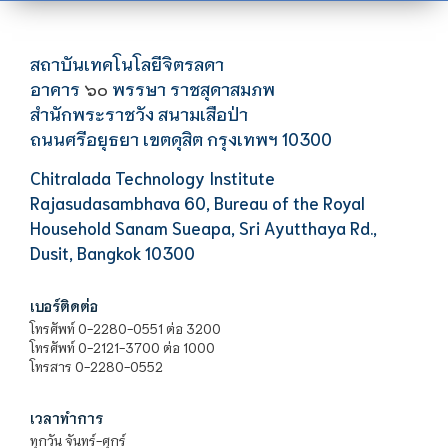
สถาบันเทคโนโลยีจิตรลดา
อาคาร
พรรษา ราชสุดาสมภพ
๖๐
สำนักพระราชวัง สนามเสือป่า
ถนนศรีอยุธยา เขตดุสิต กรุงเทพฯ 10300
Chitralada Technology Institute
Rajasudasambhava 60, Bureau of the Royal
Household Sanam Sueapa, Sri Ayutthaya Rd.,
Dusit, Bangkok 10300
เบอร์ติดต่อ
โทรศัพท์ 0-2280-0551 ต่อ 3200
โทรศัพท์ 0-2121-3700 ต่อ 1000
โทรสาร 0-2280-0552
เวลาทำการ
ทุกวัน จันทร์-ศุกร์