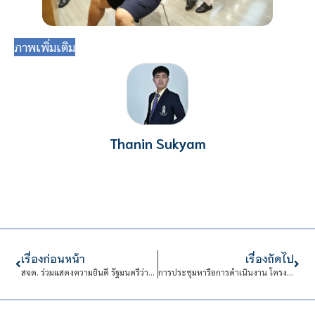
ภาพเพิ่มเติม
Thanin Sukyam
เรื่องก่อนหน้า
เรื่องถัดไป
สจด. ร่วมแสดงความยินดี รัฐมนตรีว่าการกระทรวงการอุดมศึกษา วิทยาศาสตร์ วิจัยและนวัตกรรม
การประชุมหารือการดำเนินงาน โครงการ skills4tech ระยะที่ 3 ภายใต้ความร่วมมือระหว่างบริษัท บีกริม เพาเวอร์ สถาบันเทคโนโลยีจิตรลดา สมาคมวิทยาลัยเทคโนโลยีและอาชีวศึกษาเอกชนแห่งประเทศไทย และ มูลนิธิคีนันแห่งเอเชีย