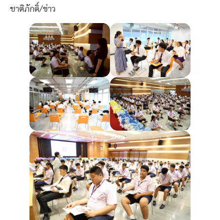
ชาติภักดิ์/ข่าว