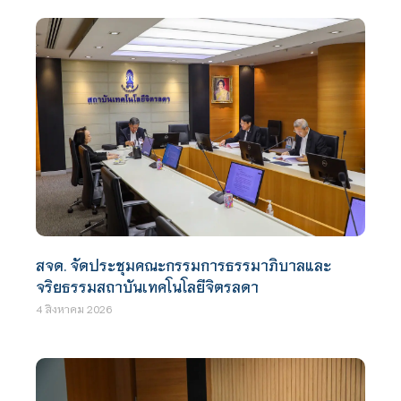
สจด. จัดประชุมคณะกรรมการธรรมาภิบาลและ
จริยธรรมสถาบันเทคโนโลยีจิตรลดา
4 สิงหาคม 2026