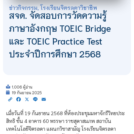
ข่าวกิจกรรม
,
โรงเรียนจิตรลดาวิชาชีพ
สจด. จัดสอบการวัดความรู้
ภาษาอังกฤษ TOEIC Bridge
และ TOEIC Practice Test
ประจำปีการศึกษา 2568
1,006 ผู้อ่าน
19 กันยายน 2025
Copy
Facebook
X
Line
Email
Link
เมื่อวันที่ 19 กันยายน 2568 ที่ห้องประชุมมหาจักรีวิทยประ
สิทธิ ชั้น 4 อาคาร 60 พรรษา ราชสุดาสมภพ สถาบัน
เทคโนโลยีจิตรลดา แผนกวิชาสามัญ โรงเรียนจิตรลดา