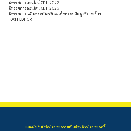
นิทรรศการออนไลน์ CDTI 2022
นิทรรศการออนไลน์ CDTI 2023
นิทรรศการเฉลิมพระเกียรติ สมเด็จพระกนิษฐาธิราชเจ้าฯ
FOXIT EDITOR
แผนผังเว็บไซต์
นโยบายความเป็นส่วนตัว
นโยบายคุกกี้