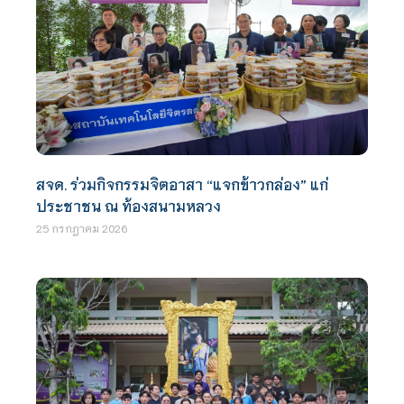
สจด. ร่วมกิจกรรมจิตอาสา “แจกข้าวกล่อง” แก่
ประชาชน ณ ท้องสนามหลวง
25 กรกฎาคม 2026