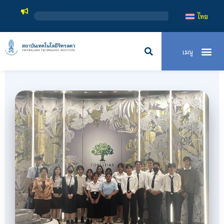
สถาบันเทคโนโล
ไทย