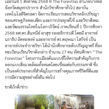
เมื่อวันที่ 1 สิงหาคม 2568 ที่ The Forestias อำเภอบางพลี
จังหวัดสมุทรปราการ สำนักวิชาศึกษาทั่วไป สถาบัน
เทคโนโลยีจิตรลดา จัดการเรียนการสอนวิชาหลักปรัชญา
ของเศรษฐกิจพอเพียง และการประยุกต์ใช้ และวิชาสังคม
และวัฒนธรรมไทยในโลกาภิวัตน์ ภาคเรียนที่ 1 ปีการศึกษา
2568 ผศ.ดร.สันทนีย์ ผาสุข รองอธิการบดี โดยมี อาจารย์
นราธิป ถัดทะพงษ์ และอาจารย์ ดร.ตฤษณา โสรัจจ์ เป็น
อาจารย์ประจำรายวิชา ได้นำนักศึกษาระดับปริญญาตรี ที่ลง
ทะเบียนเรียนวิชาดังกล่าว จำนวน 27 คน ทัศนศึกษา “The
Forestias” โครงการเมืองต้นแบบที่ให้ความสำคัญกับการ
ออกแบบสิ่งแวดล้อมทั้งหมดโดยเชื่อมต่อกับธรรมชาติ ซึ่ง
เป็นองค์ประกอบที่สำคัญในการสร้างคุณภาพชีวิตที่ดีและ
การมีความสุขอย่างยั่งยืน ต่อไป
ชาติภักดิ์/ข่าว