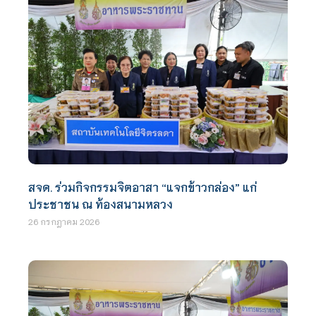
สจด. ร่วมกิจกรรมจิตอาสา “แจกข้าวกล่อง” แก่
ประชาชน ณ ท้องสนามหลวง
26 กรกฎาคม 2026