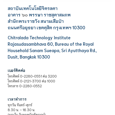
สถาบันเทคโนโลยีจิตรลดา
อาคาร
พรรษา ราชสุดาสมภพ
๖๐
สำนักพระราชวัง สนามเสือป่า
ถนนศรีอยุธยา เขตดุสิต กรุงเทพฯ 10300
Chitralada Technology Institute
Rajasudasambhava 60, Bureau of the Royal
Household Sanam Sueapa, Sri Ayutthaya Rd.,
Dusit, Bangkok 10300
เบอร์ติดต่อ
โทรศัพท์ 0-2280-0551 ต่อ 3200
โทรศัพท์ 0-2121-3700 ต่อ 1000
โทรสาร 0-2280-0552
เวลาทำการ
ทุกวัน จันทร์-ศุกร์
8.30 น. – 16.30 น.
(ยกเว้น วันหยุดนักขัตฤกษ์)