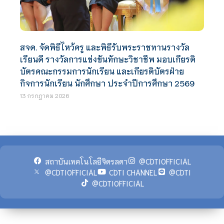
สจด. จัดพิธีไหว้ครู และพิธีรับพระราชทานรางวัล
เรียนดี รางวัลการแข่งขันทักษะวิชาชีพ มอบเกียรติ
บัตรคณะกรรมการนักเรียน และเกียรติบัตรฝ่าย
กิจการนักเรียน นักศึกษา ประจำปีการศึกษา 2569
13 กรกฎาคม 2026
สถาบันเทคโนโลยีจิตรลดา
@CDTIOFFICIAL
@CDTIOFFICIAL
CDTI CHANNEL
@CDTI
@CDTIOFFICIAL