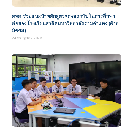
สจด. ร่วมแนะนำหลักสูตรของสถาบัน ในการศึกษา
ต่อของ โรงเรียนสาธิตมหาวิทยาลัยรามคำแหง (ฝ่าย
มัธยม)
24 กรกฎาคม 2026