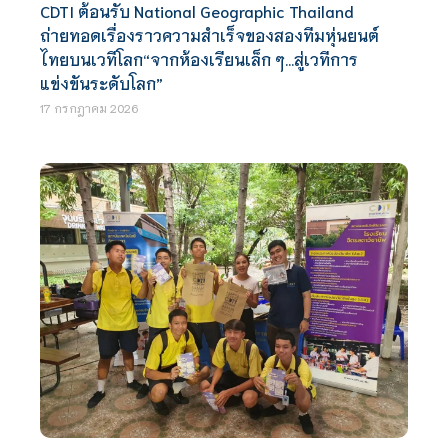
CDTI ต้อนรับ National Geographic Thailand
ถ่ายทอดเรื่องราวความสำเร็จของสองทีมหุ่นยนต์
ไทยบนเวทีโลก“จากห้องเรียนเล็ก ๆ…สู่เวทีการ
แข่งขันระดับโลก”
17 กรกฎาคม 2026