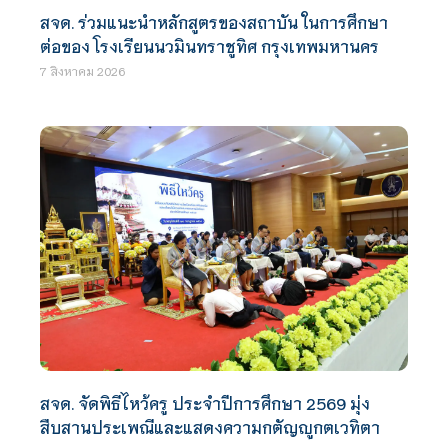
สจด. ร่วมแนะนำหลักสูตรของสถาบัน ในการศึกษา
ต่อของ โรงเรียนนวมินทราชูทิศ กรุงเทพมหานคร
7 สิงหาคม 2026
สจด. จัดพิธีไหว้ครู ประจำปีการศึกษา 2569 มุ่ง
สืบสานประเพณีและแสดงความกตัญญูกตเวทิตา