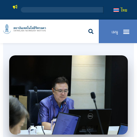
สถาบันเทคโน
ไทย