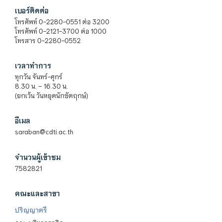
เบอร์ติดต่อ
โทรศัพท์ 0-2280-0551 ต่อ 3200
โทรศัพท์ 0-2121-3700 ต่อ 1000
โทรสาร 0-2280-0552
เวลาทำการ
ทุกวัน จันทร์-ศุกร์
8.30 น. – 16.30 น.
(ยกเว้น วันหยุดนักขัตฤกษ์)
อีเมล
saraban@cdti.ac.th
จำนวนผู้เข้าชม
7582821
คณะและสาขา
ปริญญาตรี